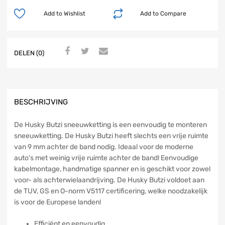
Add to Wishlist
Add to Compare
DELEN (0)
BESCHRIJVING
De Husky Butzi sneeuwketting is een eenvoudig te monteren
sneeuwketting. De Husky Butzi heeft slechts een vrije ruimte
van 9 mm achter de band nodig. Ideaal voor de moderne
auto’s met weinig vrije ruimte achter de band! Eenvoudige
kabelmontage, handmatige spanner en is geschikt voor zowel
voor- als achterwielaandrijving. De Husky Butzi voldoet aan
de TUV, GS en O-norm V5117 certificering, welke noodzakelijk
is voor de Europese landen!
Efficiënt en eenvoudig