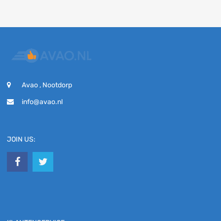
Avao , Nootdorp
info@avao.nl
JOIN US: