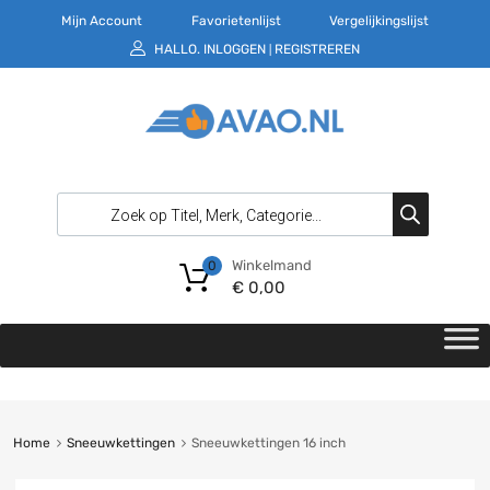
Mijn Account
Favorietenlijst
Vergelijkingslijst
HALLO.
INLOGGEN
REGISTREREN
|
Winkelmand
0
€
0,00
Home
Sneeuwkettingen
Sneeuwkettingen 16 inch