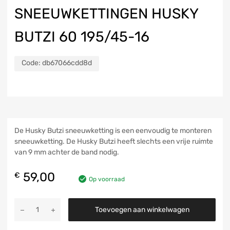
SNEEUWKETTINGEN HUSKY
BUTZI 60 195/45-16
Code:
db67066cdd8d
De Husky Butzi sneeuwketting is een eenvoudig te monteren
sneeuwketting. De Husky Butzi heeft slechts een vrije ruimte
van 9 mm achter de band nodig.
59,00
€
Op voorraad
Toevoegen aan winkelwagen