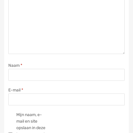
Naam
*
E-mail
*
Mijn naam, e-
mail en site
opslaan in deze