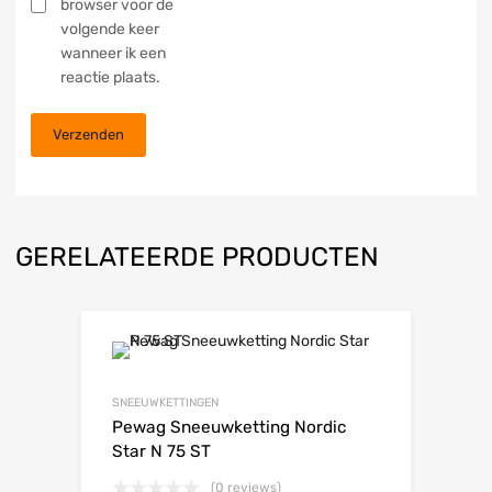
browser voor de
volgende keer
wanneer ik een
reactie plaats.
GERELATEERDE PRODUCTEN
SNEEUWKETTINGEN
Pewag Sneeuwketting Nordic
Star N 75 ST
(0 reviews)