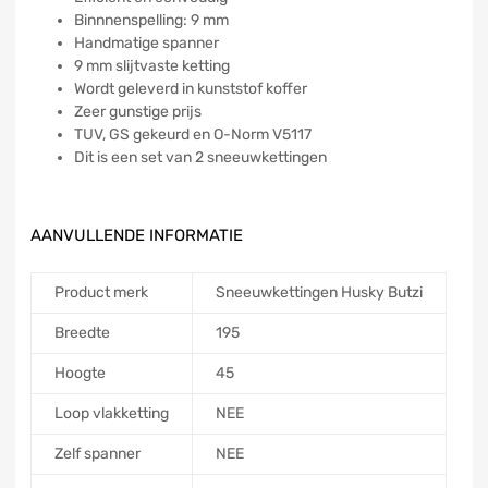
Binnnenspelling: 9 mm
Handmatige spanner
9 mm slijtvaste ketting
Wordt geleverd in kunststof koffer
Zeer gunstige prijs
TUV, GS gekeurd en O-Norm V5117
Dit is een set van 2 sneeuwkettingen
AANVULLENDE INFORMATIE
Product merk
Sneeuwkettingen Husky Butzi
Breedte
195
Hoogte
45
Loop vlakketting
NEE
Zelf spanner
NEE