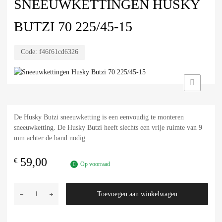
SNEEUWKETTINGEN HUSKY
BUTZI 70 225/45-15
Code:
f46f61cd6326
De Husky Butzi sneeuwketting is een eenvoudig te monteren
sneeuwketting. De Husky Butzi heeft slechts een vrije ruimte van 9
mm achter de band nodig.
59,00
€
Op voorraad
Toevoegen aan winkelwagen