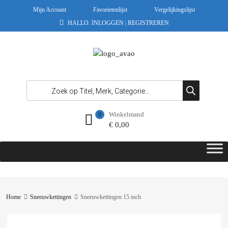
Mijn Account
Favorietenlijst
Vergelijkingslijst
HALLO.
INLOGGEN
REGISTREREN
|
Winkelmand
0
€
0,00
Home
Sneeuwkettingen
Sneeuwkettingen 15 inch