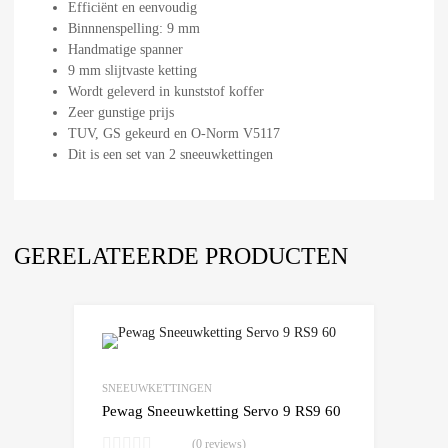
Efficiënt en eenvoudig
Binnnenspelling: 9 mm
Handmatige spanner
9 mm slijtvaste ketting
Wordt geleverd in kunststof koffer
Zeer gunstige prijs
TUV, GS gekeurd en O-Norm V5117
Dit is een set van 2 sneeuwkettingen
GERELATEERDE PRODUCTEN
SNEEUWKETTINGEN
Pewag Sneeuwketting Servo 9 RS9 60
(0 reviews)