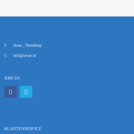
Avao , Nootdorp
info@avao.nl
JOIN US:
KLANTENSERVICE