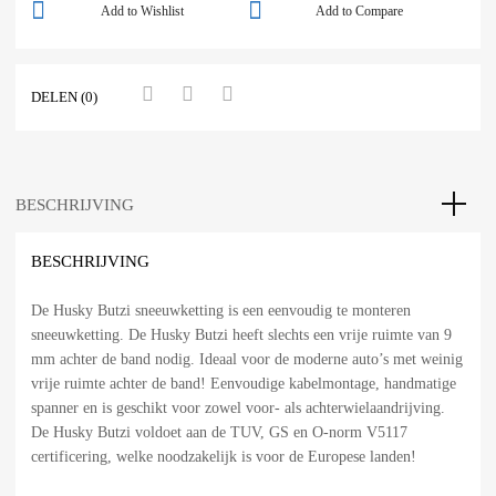
Add to Wishlist
Add to Compare
DELEN (0)
BESCHRIJVING
BESCHRIJVING
De Husky Butzi sneeuwketting is een eenvoudig te monteren
sneeuwketting. De Husky Butzi heeft slechts een vrije ruimte van 9
mm achter de band nodig. Ideaal voor de moderne auto’s met weinig
vrije ruimte achter de band! Eenvoudige kabelmontage, handmatige
spanner en is geschikt voor zowel voor- als achterwielaandrijving.
De Husky Butzi voldoet aan de TUV, GS en O-norm V5117
certificering, welke noodzakelijk is voor de Europese landen!