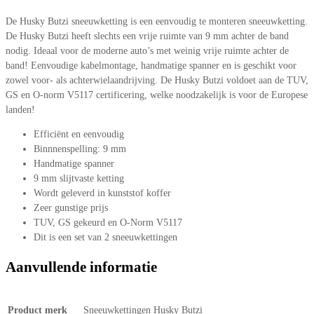
De Husky Butzi sneeuwketting is een eenvoudig te monteren sneeuwketting.
De Husky Butzi heeft slechts een vrije ruimte van 9 mm achter de band
nodig. Ideaal voor de moderne auto’s met weinig vrije ruimte achter de
band! Eenvoudige kabelmontage, handmatige spanner en is geschikt voor
zowel voor- als achterwielaandrijving. De Husky Butzi voldoet aan de TUV,
GS en O-norm V5117 certificering, welke noodzakelijk is voor de Europese
landen!
Efficiënt en eenvoudig
Binnnenspelling: 9 mm
Handmatige spanner
9 mm slijtvaste ketting
Wordt geleverd in kunststof koffer
Zeer gunstige prijs
TUV, GS gekeurd en O-Norm V5117
Dit is een set van 2 sneeuwkettingen
Aanvullende informatie
Product merk
Sneeuwkettingen Husky Butzi