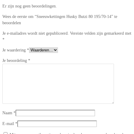
Er zijn nog geen beoordelingen.
Wees de eerste om “Sneeuwkettingen Husky Butzi 80 195/70-14” te
beoordelen
Je e-mailadres wordt niet gepubliceerd.
Vereiste velden zijn gemarkeerd met
*
Je waardering
*
Je beoordeling
*
Naam
*
E-mail
*