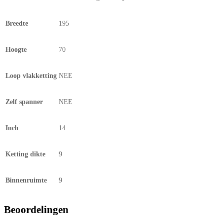
Breedte
195
Hoogte
70
Loop vlakketting
NEE
Zelf spanner
NEE
Inch
14
Ketting dikte
9
Binnenruimte
9
Beoordelingen