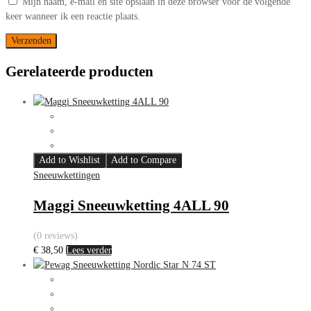
Mijn naam, e-mail en site opslaan in deze browser voor de volgende
keer wanneer ik een reactie plaats.
Gerelateerde producten
Add to Wishlist
Add to Compare
Sneeuwkettingen
Maggi Sneeuwketting 4ALL 90
(0 reviews)
€
38,50
Lees verder