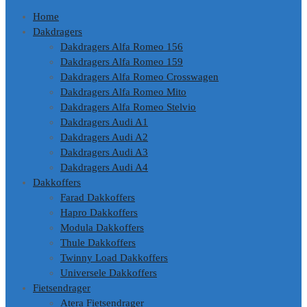
Home
Dakdragers
Dakdragers Alfa Romeo 156
Dakdragers Alfa Romeo 159
Dakdragers Alfa Romeo Crosswagen
Dakdragers Alfa Romeo Mito
Dakdragers Alfa Romeo Stelvio
Dakdragers Audi A1
Dakdragers Audi A2
Dakdragers Audi A3
Dakdragers Audi A4
Dakkoffers
Farad Dakkoffers
Hapro Dakkoffers
Modula Dakkoffers
Thule Dakkoffers
Twinny Load Dakkoffers
Universele Dakkoffers
Fietsendrager
Atera Fietsendrager