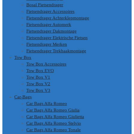
Bosal Fietsendrager
Fietsendrager Accessoires
Fietsendrager Achterklepmontage
Fietsendrager Automerk
Fietsendrager Dakmontage
Fietsendrager Elektrische Fietsen
Fietsendrager Merken
Fietsendrager Trekhaakmontage
Tow Box
Tow Box Accessoires
Tow Box EVO
Tow Box V1
Tow Box V2
Tow Box V3
Car-Bags
Car Bags Alfa Romeo
Car Bags Alfa Romeo Giulia
Car Bags Alfa Romeo Giulietta
Car Bags Alfa Romeo Stelvio
Car Bags Alfa Romeo Tonale