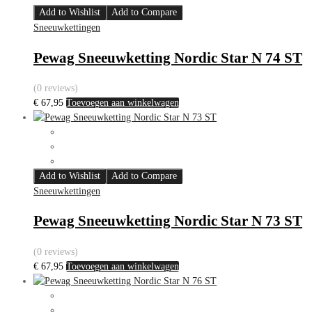
Add to Wishlist
Add to Compare
Sneeuwkettingen
Pewag Sneeuwketting Nordic Star N 74 ST
(0 reviews)
€
67,95
Toevoegen aan winkelwagen
Add to Wishlist
Add to Compare
Sneeuwkettingen
Pewag Sneeuwketting Nordic Star N 73 ST
(0 reviews)
€
67,95
Toevoegen aan winkelwagen