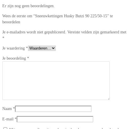
Er zijn nog geen beoordelingen.
Wees de eerste om “Sneeuwkettingen Husky Butzi 90 225/50-15” te
beoordelen
Je e-mailadres wordt niet gepubliceerd.
Vereiste velden zijn gemarkeerd met
*
Je waardering
*
Je beoordeling
*
Naam
*
E-mail
*