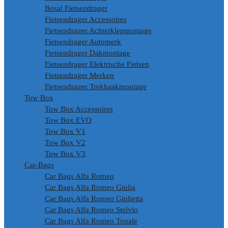
Bosal Fietsendrager
Fietsendrager Accessoires
Fietsendrager Achterklepmontage
Fietsendrager Automerk
Fietsendrager Dakmontage
Fietsendrager Elektrische Fietsen
Fietsendrager Merken
Fietsendrager Trekhaakmontage
Tow Box
Tow Box Accessoires
Tow Box EVO
Tow Box V1
Tow Box V2
Tow Box V3
Car-Bags
Car Bags Alfa Romeo
Car Bags Alfa Romeo Giulia
Car Bags Alfa Romeo Giulietta
Car Bags Alfa Romeo Stelvio
Car Bags Alfa Romeo Tonale