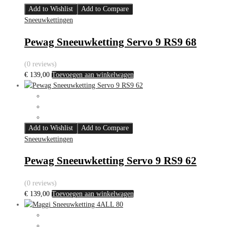
Add to Wishlist
Add to Compare
Sneeuwkettingen
Pewag Sneeuwketting Servo 9 RS9 68
(0 reviews)
€
139,00
Toevoegen aan winkelwagen
Add to Wishlist
Add to Compare
Sneeuwkettingen
Pewag Sneeuwketting Servo 9 RS9 62
(0 reviews)
€
139,00
Toevoegen aan winkelwagen