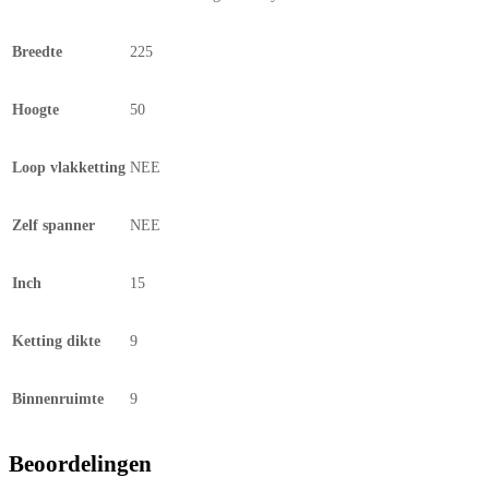
Breedte
225
Hoogte
50
Loop vlakketting
NEE
Zelf spanner
NEE
Inch
15
Ketting dikte
9
Binnenruimte
9
Beoordelingen