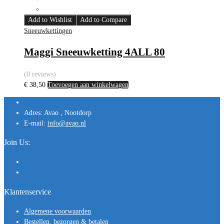
Add to Wishlist
Add to Compare
Sneeuwkettingen
Maggi Sneeuwketting 4ALL 80
(0 reviews)
€
38,50
Toevoegen aan winkelwagen
Adres:
Avao , Nootdorp
E-mail:
info@avao.nl
Join Us:
Klantenservice
Algemene voorwaarden
Bestellen, bezorgen & betalen