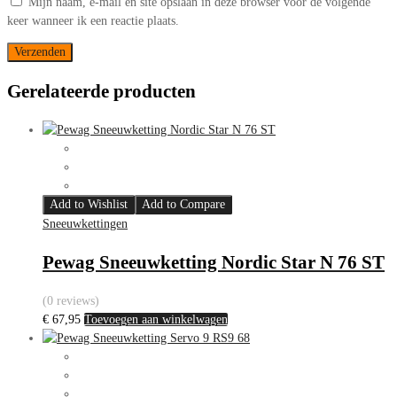
Mijn naam, e-mail en site opslaan in deze browser voor de volgende
keer wanneer ik een reactie plaats.
Gerelateerde producten
Add to Wishlist
Add to Compare
Sneeuwkettingen
Pewag Sneeuwketting Nordic Star N 76 ST
(0 reviews)
€
67,95
Toevoegen aan winkelwagen