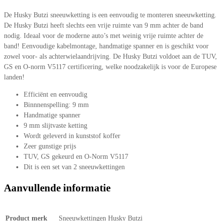
De Husky Butzi sneeuwketting is een eenvoudig te monteren sneeuwketting.
De Husky Butzi heeft slechts een vrije ruimte van 9 mm achter de band
nodig. Ideaal voor de moderne auto’s met weinig vrije ruimte achter de
band! Eenvoudige kabelmontage, handmatige spanner en is geschikt voor
zowel voor- als achterwielaandrijving. De Husky Butzi voldoet aan de TUV,
GS en O-norm V5117 certificering, welke noodzakelijk is voor de Europese
landen!
Efficiënt en eenvoudig
Binnnenspelling: 9 mm
Handmatige spanner
9 mm slijtvaste ketting
Wordt geleverd in kunststof koffer
Zeer gunstige prijs
TUV, GS gekeurd en O-Norm V5117
Dit is een set van 2 sneeuwkettingen
Aanvullende informatie
Product merk
Sneeuwkettingen Husky Butzi