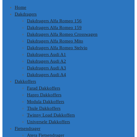
Home
Dakdragers
Dakdragers Alfa Romeo 156
Dakdragers Alfa Romeo 159
Dakdragers Alfa Romeo Crosswagen
Dakdragers Alfa Romeo Mito
Dakdragers Alfa Romeo Stelvio
Dakdragers Audi A1
Dakdragers Audi A2
Dakdragers Audi A3
Dakdragers Audi A4
Dakkoffers
Farad Dakkoffers
Hapro Dakkoffers
Modula Dakkoffers
Thule Dakkoffers
Twinny Load Dakkoffers
Universele Dakkoffers
Fietsendrager
Atera Fietsendrager