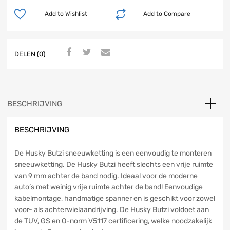
Add to Wishlist
Add to Compare
DELEN (0)
BESCHRIJVING
BESCHRIJVING
De Husky Butzi sneeuwketting is een eenvoudig te monteren
sneeuwketting. De Husky Butzi heeft slechts een vrije ruimte
van 9 mm achter de band nodig. Ideaal voor de moderne
auto’s met weinig vrije ruimte achter de band! Eenvoudige
kabelmontage, handmatige spanner en is geschikt voor zowel
voor- als achterwielaandrijving. De Husky Butzi voldoet aan
de TUV, GS en O-norm V5117 certificering, welke noodzakelijk