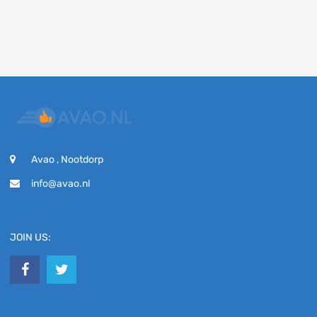
Avao , Nootdorp
info@avao.nl
JOIN US: