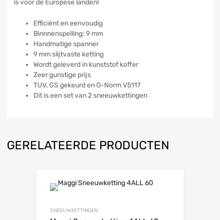
is voor de Europese landen!
Efficiënt en eenvoudig
Binnnenspelling: 9 mm
Handmatige spanner
9 mm slijtvaste ketting
Wordt geleverd in kunststof koffer
Zeer gunstige prijs
TUV, GS gekeurd en O-Norm V5117
Dit is een set van 2 sneeuwkettingen
GERELATEERDE PRODUCTEN
SNEEUWKETTINGEN