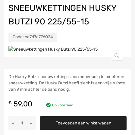
SNEEUWKETTINGEN HUSKY
BUTZI 90 225/55-15
Code:
ce7d7a776024
De Husky Butzi sneeuwketting is een eenvoudig te monteren
sneeuwketting. De Husky Butzi heeft slechts een vrije ruimte
van 9 mm achter de band nodig.
59,00
€
Op voorraad
Toevoegen aan winkelwagen