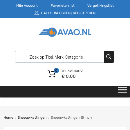
Mijn Account
Favorietenlijst
Vergelijkingslijst
HALLO.
INLOGGEN
REGISTREREN
|
Winkelmand
0
€
0,00
Home
Sneeuwkettingen
Sneeuwkettingen 15 inch