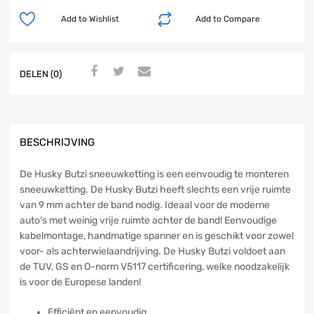
Add to Wishlist
Add to Compare
DELEN (0)
BESCHRIJVING
De Husky Butzi sneeuwketting is een eenvoudig te monteren
sneeuwketting. De Husky Butzi heeft slechts een vrije ruimte
van 9 mm achter de band nodig. Ideaal voor de moderne
auto’s met weinig vrije ruimte achter de band! Eenvoudige
kabelmontage, handmatige spanner en is geschikt voor zowel
voor- als achterwielaandrijving. De Husky Butzi voldoet aan
de TUV, GS en O-norm V5117 certificering, welke noodzakelijk
is voor de Europese landen!
Efficiënt en eenvoudig