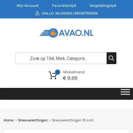
Mijn Account
Favorietenlijst
Vergelijkingslijst
HALLO.
INLOGGEN
REGISTREREN
|
Winkelmand
0
€
0,00
Home
Sneeuwkettingen
Sneeuwkettingen 15 inch