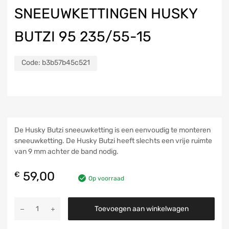
SNEEUWKETTINGEN HUSKY
BUTZI 95 235/55-15
Code:
b3b57b45c521
De Husky Butzi sneeuwketting is een eenvoudig te monteren
sneeuwketting. De Husky Butzi heeft slechts een vrije ruimte
van 9 mm achter de band nodig.
59,00
€
Op voorraad
Toevoegen aan winkelwagen