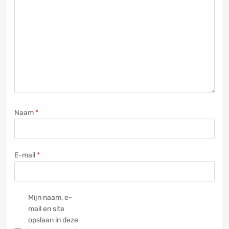
Naam
*
E-mail
*
Mijn naam, e-
mail en site
opslaan in deze