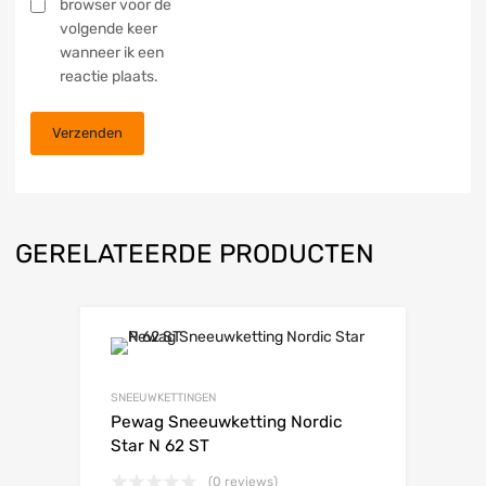
browser voor de
volgende keer
wanneer ik een
reactie plaats.
GERELATEERDE PRODUCTEN
SNEEUWKETTINGEN
Pewag Sneeuwketting Nordic
Star N 62 ST
(0 reviews)