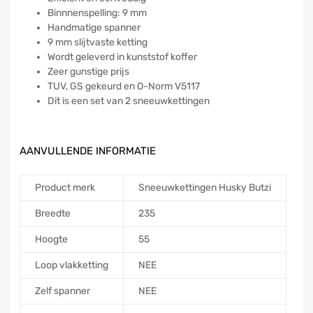
Binnnenspelling: 9 mm
Handmatige spanner
9 mm slijtvaste ketting
Wordt geleverd in kunststof koffer
Zeer gunstige prijs
TUV, GS gekeurd en O-Norm V5117
Dit is een set van 2 sneeuwkettingen
AANVULLENDE INFORMATIE
Product merk
Sneeuwkettingen Husky Butzi
Breedte
235
Hoogte
55
Loop vlakketting
NEE
Zelf spanner
NEE