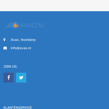
Avao , Nootdorp
info@avao.nl
JOIN US:
KLANTENSERVICE