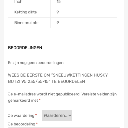
Inch
15
Ketting dikte
9
Binnenruimte
9
BEOORDELINGEN
Er zijn nog geen beoordelingen.
WEES DE EERSTE OM “SNEEUWKETTINGEN HUSKY
BUTZI 95 235/55-15” TE BEOORDELEN
Je e-mailadres wordt niet gepubliceerd.
Vereiste velden zijn
gemarkeerd met
*
Je waardering
*
Je beoordeling
*