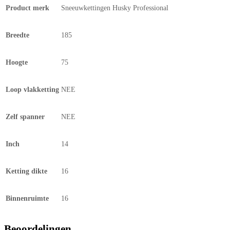
Product merk
Sneeuwkettingen Husky Professional
Breedte
185
Hoogte
75
Loop vlakketting
NEE
Zelf spanner
NEE
Inch
14
Ketting dikte
16
Binnenruimte
16
Beoordelingen