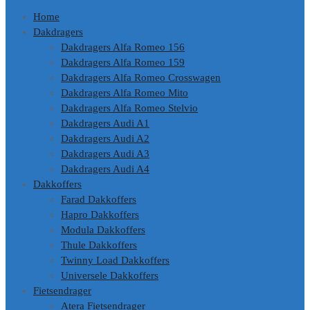
Home
Dakdragers
Dakdragers Alfa Romeo 156
Dakdragers Alfa Romeo 159
Dakdragers Alfa Romeo Crosswagen
Dakdragers Alfa Romeo Mito
Dakdragers Alfa Romeo Stelvio
Dakdragers Audi A1
Dakdragers Audi A2
Dakdragers Audi A3
Dakdragers Audi A4
Dakkoffers
Farad Dakkoffers
Hapro Dakkoffers
Modula Dakkoffers
Thule Dakkoffers
Twinny Load Dakkoffers
Universele Dakkoffers
Fietsendrager
Atera Fietsendrager