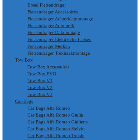
Bosal Fietsendrager
Fietsendrager Accessoires
Fietsendrager Achterklepmontage
Fietsendrager Automerk
Fietsendrager Dakmontage
Fietsendrager Elektrische Fietsen
Fietsendrager Merken
Fietsendrager Trekhaakmontage
Tow Box
Tow Box Accessoires
Tow Box EVO
Tow Box V1
Tow Box V2
Tow Box V3
Car-Bags
Car Bags Alfa Romeo
Car Bags Alfa Romeo Giulia
Car Bags Alfa Romeo Giulietta
Car Bags Alfa Romeo Stelvio
Car Bags Alfa Romeo Tonale