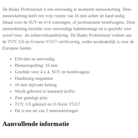
De Husky Professional is een eenvoudig te monteren sneeuwketting. Deze
sneeuwketting heeft een vrije ruimte van 16 mm achter de band nodig.
Ideaal voor de SUV en 4×4 voertuigen, of professionele bestelwagens. Deze
sneeuwketting beschikt over eenvoudige kabelmontage en is geschikt voor
zowel voor- als achterwielaandrijving. De Husky Professional voldoet aan
de TUV, GS en O-norm V5117 certificering, welke noodzakelijk is voor de
Europese landen.
Efficiënt en eenvoudig
Binnnenspelling: 16 mm
Geschikt voor 4 x 4, SUV en bestelwagens
Handmatig naspannen
16 mm slijtvaste ketting
Wordt geleverd in kunststof koffer
Zeer gunstige prijs
TUV, GS gekeurd en O-Norm V5117
Dit is een set van 2 sneeuwkettingen
Aanvullende informatie