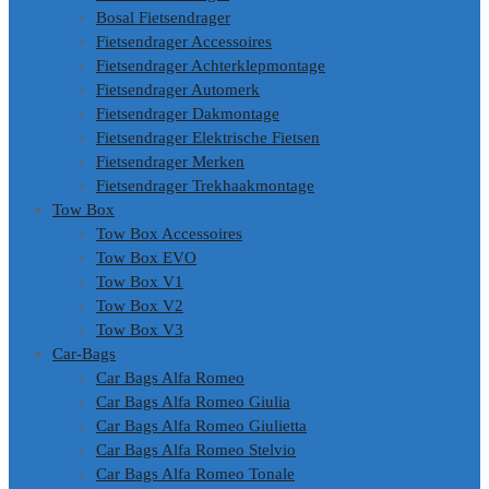
Bosal Fietsendrager
Fietsendrager Accessoires
Fietsendrager Achterklepmontage
Fietsendrager Automerk
Fietsendrager Dakmontage
Fietsendrager Elektrische Fietsen
Fietsendrager Merken
Fietsendrager Trekhaakmontage
Tow Box
Tow Box Accessoires
Tow Box EVO
Tow Box V1
Tow Box V2
Tow Box V3
Car-Bags
Car Bags Alfa Romeo
Car Bags Alfa Romeo Giulia
Car Bags Alfa Romeo Giulietta
Car Bags Alfa Romeo Stelvio
Car Bags Alfa Romeo Tonale