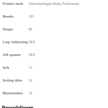
Product merk
Sneeuwkettingen Husky Professional
Breedte
205
Hoogte
80
Loop vlakketting
NEE
Zelf spanner
NEE
Inch
15
Ketting dikte
16
Binnenruimte
16
Beoordelingen