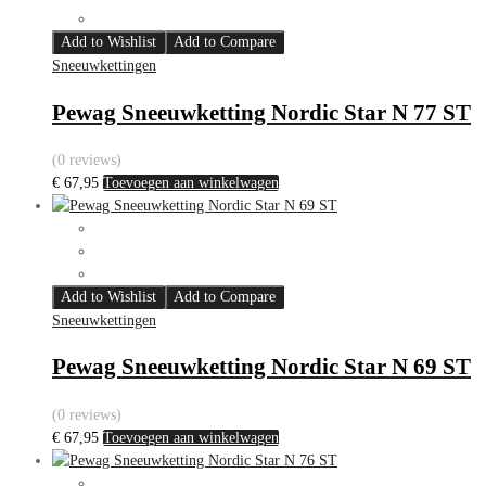
Add to Wishlist
Add to Compare
Sneeuwkettingen
Pewag Sneeuwketting Nordic Star N 77 ST
(0 reviews)
€
67,95
Toevoegen aan winkelwagen
Add to Wishlist
Add to Compare
Sneeuwkettingen
Pewag Sneeuwketting Nordic Star N 69 ST
(0 reviews)
€
67,95
Toevoegen aan winkelwagen