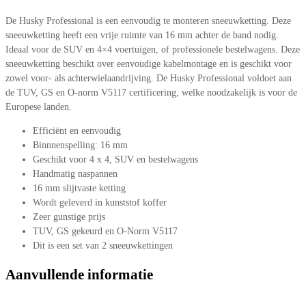
De Husky Professional is een eenvoudig te monteren sneeuwketting. Deze
sneeuwketting heeft een vrije ruimte van 16 mm achter de band nodig.
Ideaal voor de SUV en 4×4 voertuigen, of professionele bestelwagens. Deze
sneeuwketting beschikt over eenvoudige kabelmontage en is geschikt voor
zowel voor- als achterwielaandrijving. De Husky Professional voldoet aan
de TUV, GS en O-norm V5117 certificering, welke noodzakelijk is voor de
Europese landen.
Efficiënt en eenvoudig
Binnnenspelling: 16 mm
Geschikt voor 4 x 4, SUV en bestelwagens
Handmatig naspannen
16 mm slijtvaste ketting
Wordt geleverd in kunststof koffer
Zeer gunstige prijs
TUV, GS gekeurd en O-Norm V5117
Dit is een set van 2 sneeuwkettingen
Aanvullende informatie