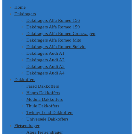
Home
Dakdragers
Dakdragers Alfa Romeo 156
Dakdragers Alfa Romeo 159
Dakdragers Alfa Romeo Crosswagen
Dakdragers Alfa Romeo Mito
Dakdragers Alfa Romeo Stelvio
Dakdragers Audi A1
Dakdragers Audi A2
Dakdragers Audi A3
Dakdragers Audi A4
Dakkoffers
Farad Dakkoffers
Hapro Dakkoffers
Modula Dakkoffers
Thule Dakkoffers
Twinny Load Dakkoffers
Universele Dakkoffers
Fietsendrager
Atera Fietsendrager