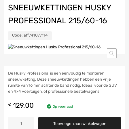
SNEEUWKETTINGEN HUSKY
PROFESSIONAL 215/60-16
Code:
aff741077114
De Husky Professional is een eenvoudig te monteren
sneeuwketting. Deze sneeuwkettingen hebben een vrije
ruimte van 16 mm achter de band nodig. Ideaal voor de SUV
en 4×4 voertuigen, of professionele bestelwagens
129,00
€
Op voorraad
Toevoegen aan winkelwagen