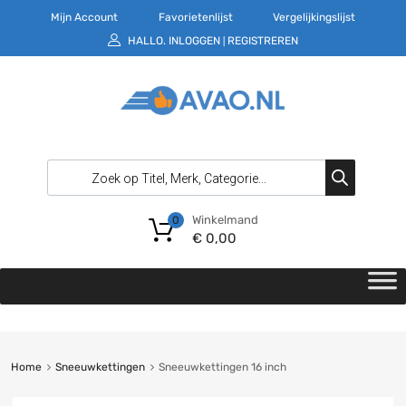
Mijn Account
Favorietenlijst
Vergelijkingslijst
HALLO.
INLOGGEN
REGISTREREN
|
Winkelmand
0
€
0,00
Home
Sneeuwkettingen
Sneeuwkettingen 16 inch