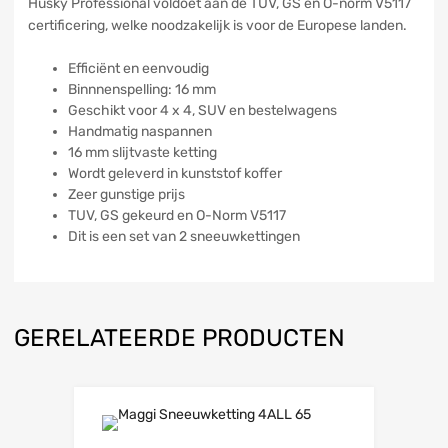
Husky Professional voldoet aan de TUV, GS en O-norm V5117
certificering, welke noodzakelijk is voor de Europese landen.
Efficiënt en eenvoudig
Binnnenspelling: 16 mm
Geschikt voor 4 x 4, SUV en bestelwagens
Handmatig naspannen
16 mm slijtvaste ketting
Wordt geleverd in kunststof koffer
Zeer gunstige prijs
TUV, GS gekeurd en O-Norm V5117
Dit is een set van 2 sneeuwkettingen
GERELATEERDE PRODUCTEN