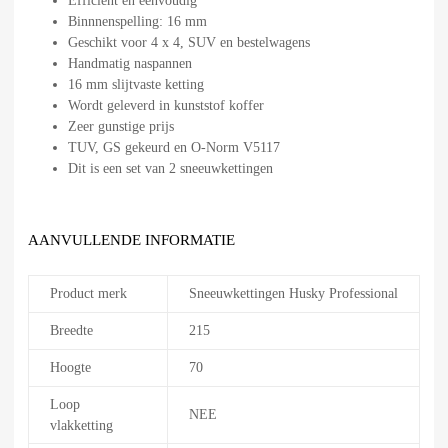
Efficiënt en eenvoudig
Binnnenspelling: 16 mm
Geschikt voor 4 x 4, SUV en bestelwagens
Handmatig naspannen
16 mm slijtvaste ketting
Wordt geleverd in kunststof koffer
Zeer gunstige prijs
TUV, GS gekeurd en O-Norm V5117
Dit is een set van 2 sneeuwkettingen
AANVULLENDE INFORMATIE
Product merk
Sneeuwkettingen Husky Professional
Breedte
215
Hoogte
70
Loop
NEE
vlakketting