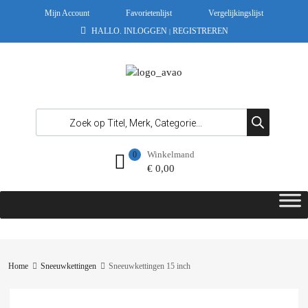
Mijn Account
Favorietenlijst
Vergelijkingslijst
HALLO.
INLOGGEN
REGISTREREN
|
Winkelmand
0
€
0,00
Home
Sneeuwkettingen
Sneeuwkettingen 15 inch