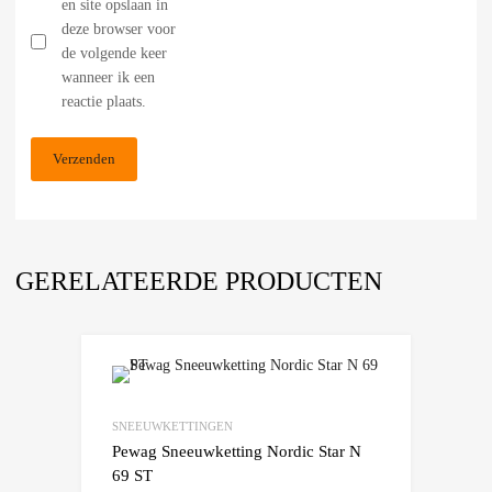
en site opslaan in
deze browser voor
de volgende keer
wanneer ik een
reactie plaats.
GERELATEERDE PRODUCTEN
Add to Wishlist
Add to Compare
SNEEUWKETTINGEN
Pewag Sneeuwketting Nordic Star N
69 ST