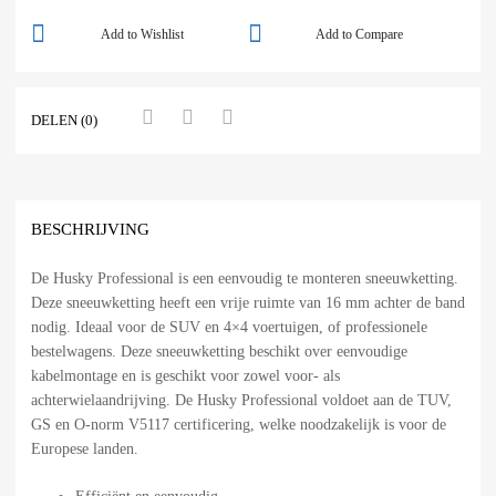
Add to Wishlist
Add to Compare
DELEN (0)
BESCHRIJVING
De Husky Professional is een eenvoudig te monteren sneeuwketting.
Deze sneeuwketting heeft een vrije ruimte van 16 mm achter de band
nodig. Ideaal voor de SUV en 4×4 voertuigen, of professionele
bestelwagens. Deze sneeuwketting beschikt over eenvoudige
kabelmontage en is geschikt voor zowel voor- als
achterwielaandrijving. De Husky Professional voldoet aan de TUV,
GS en O-norm V5117 certificering, welke noodzakelijk is voor de
Europese landen.