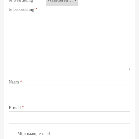
Je waardering
*
Je beoordeling
*
Naam
*
E-mail
*
Mijn naam, e-mail