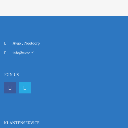
Avao , Nootdorp
info@avao.nl
JOIN US:
KLANTENSERVICE