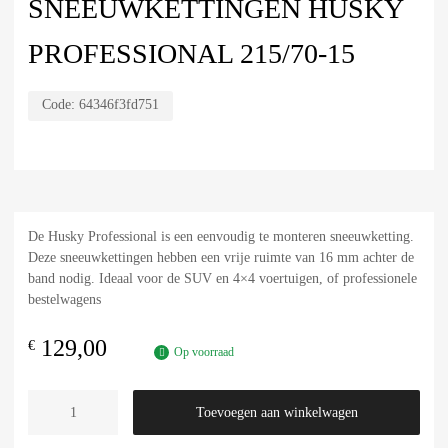
SNEEUWKETTINGEN HUSKY
PROFESSIONAL 215/70-15
Code:
64346f3fd751
De Husky Professional is een eenvoudig te monteren sneeuwketting.
Deze sneeuwkettingen hebben een vrije ruimte van 16 mm achter de
band nodig. Ideaal voor de SUV en 4×4 voertuigen, of professionele
bestelwagens
129,00
€
Op voorraad
Toevoegen aan winkelwagen