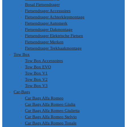
Bosal Fietsendrager
Fietsendrager Accessoires
Fietsendrager Achterklepmontage
Fietsendrager Automerk
Fietsendrager Dakmontage
Fietsendrager Elektrische Fietsen
Fietsendrager Merken
Fietsendrager Trekhaakmontage
Tow Box
Tow Box Accessoires
Tow Box EVO
Tow Box V1
Tow Box V2
Tow Box V3
Car-Bags
Car Bags Alfa Romeo
Car Bags Alfa Romeo Giulia
Car Bags Alfa Romeo Giulietta
Car Bags Alfa Romeo Stelvio
Car Bags Alfa Romeo Tonale