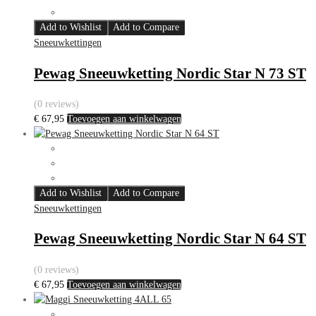
Add to Wishlist
Add to Compare
Sneeuwkettingen
Pewag Sneeuwketting Nordic Star N 73 ST
(0 reviews)
€
67,95
Toevoegen aan winkelwagen
Add to Wishlist
Add to Compare
Sneeuwkettingen
Pewag Sneeuwketting Nordic Star N 64 ST
(0 reviews)
€
67,95
Toevoegen aan winkelwagen