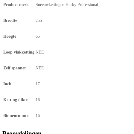
Product merk
Sneeuwkettingen Husky Professional
Breedte
255
Hoogte
65
Loop vlakketting
NEE
Zelf spanner
NEE
Inch
17
Ketting dikte
16
Binnenruimte
16
Beoordelingen