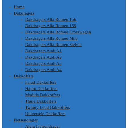
Home
Dakdragers
Dakdragers Alfa Romeo 156
Dakdragers Alfa Romeo 159
Dakdragers Alfa Romeo Crosswagen
Dakdragers Alfa Romeo Mito
Dakdragers Alfa Romeo Stelvio
Dakdragers Audi A1
Dakdragers Audi A2
Dakdragers Audi A3
Dakdragers Audi A4
Dakkoffers
Farad Dakkoffers
Hapro Dakkoffers
Modula Dakkoffers
Thule Dakkoffers
Twinny Load Dakkoffers
Universele Dakkoffers
Fietsendrager
Atera Fietsendrager