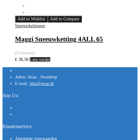
Add to Wishlist
Add to Compare
Sneeuwkettingen
Maggi Sneeuwketting 4ALL 65
(0 reviews)
€
38,50
Lees verder
Adres:
Avao , Nootdorp
E-mail:
info@avao.nl
Join Us:
Klantenservice
Algemene voorwaarden