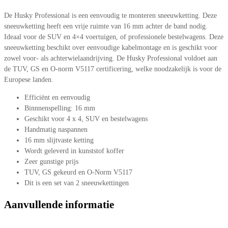
De Husky Professional is een eenvoudig te monteren sneeuwketting. Deze
sneeuwketting heeft een vrije ruimte van 16 mm achter de band nodig.
Ideaal voor de SUV en 4×4 voertuigen, of professionele bestelwagens. Deze
sneeuwketting beschikt over eenvoudige kabelmontage en is geschikt voor
zowel voor- als achterwielaandrijving. De Husky Professional voldoet aan
de TUV, GS en O-norm V5117 certificering, welke noodzakelijk is voor de
Europese landen.
Efficiënt en eenvoudig
Binnnenspelling: 16 mm
Geschikt voor 4 x 4, SUV en bestelwagens
Handmatig naspannen
16 mm slijtvaste ketting
Wordt geleverd in kunststof koffer
Zeer gunstige prijs
TUV, GS gekeurd en O-Norm V5117
Dit is een set van 2 sneeuwkettingen
Aanvullende informatie