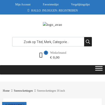
Mijn Account
Favorietenlijst
Vergelijkingslijst
HALLO.
INLOGGEN
REGISTREREN
|
Winkelmand
0
€
0,00
Home
Sneeuwkettingen
Sneeuwkettingen 16 inch
AANBIEDING!