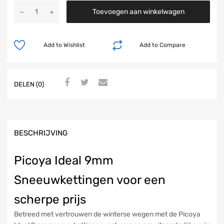
Toevoegen aan winkelwagen
Add to Wishlist
Add to Compare
DELEN (0)
BESCHRIJVING
Picoya Ideal 9mm
Sneeuwkettingen voor een
scherpe prijs
Betreed met vertrouwen de winterse wegen met de Picoya