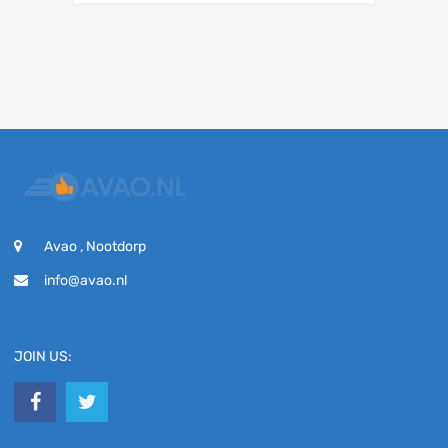
Avao , Nootdorp
info@avao.nl
JOIN US: