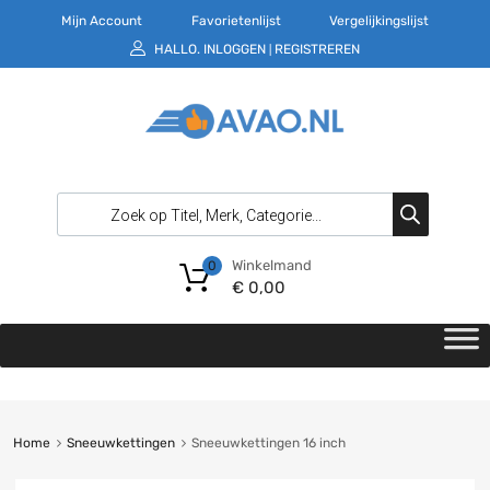
Mijn Account
Favorietenlijst
Vergelijkingslijst
HALLO.
INLOGGEN
REGISTREREN
|
Winkelmand
0
€
0,00
Home
Sneeuwkettingen
Sneeuwkettingen 16 inch