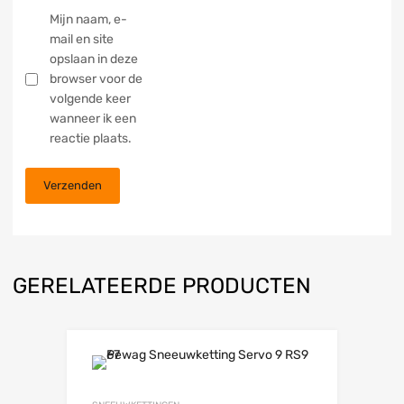
Mijn naam, e-
mail en site
opslaan in deze
browser voor de
volgende keer
wanneer ik een
reactie plaats.
GERELATEERDE PRODUCTEN