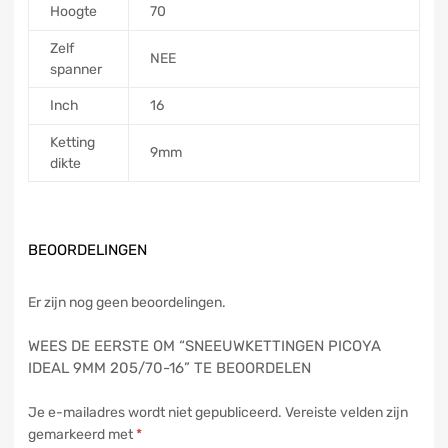
Hoogte
70
Zelf
NEE
spanner
Inch
16
Ketting
9mm
dikte
BEOORDELINGEN
Er zijn nog geen beoordelingen.
WEES DE EERSTE OM “SNEEUWKETTINGEN PICOYA
IDEAL 9MM 205/70-16” TE BEOORDELEN
Je e-mailadres wordt niet gepubliceerd.
Vereiste velden zijn
gemarkeerd met
*