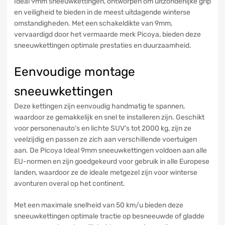
Ideal 9mm sneeuwkettingen, ontworpen om uitzonderlijke grip
en veiligheid te bieden in de meest uitdagende winterse
omstandigheden. Met een schakeldikte van 9mm,
vervaardigd door het vermaarde merk Picoya, bieden deze
sneeuwkettingen optimale prestaties en duurzaamheid.
Eenvoudige montage
sneeuwkettingen
Deze kettingen zijn eenvoudig handmatig te spannen,
waardoor ze gemakkelijk en snel te installeren zijn. Geschikt
voor personenauto's en lichte SUV's tot 2000 kg, zijn ze
veelzijdig en passen ze zich aan verschillende voertuigen
aan. De Picoya Ideal 9mm sneeuwkettingen voldoen aan alle
EU-normen en zijn goedgekeurd voor gebruik in alle Europese
landen, waardoor ze de ideale metgezel zijn voor winterse
avonturen overal op het continent.
Met een maximale snelheid van 50 km/u bieden deze
sneeuwkettingen optimale tractie op besneeuwde of gladde