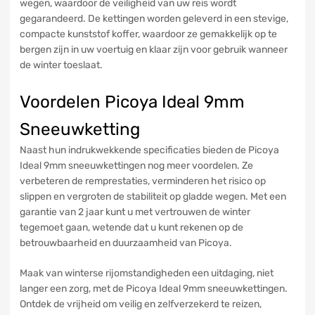
wegen, waardoor de veiligheid van uw reis wordt
gegarandeerd. De kettingen worden geleverd in een stevige,
compacte kunststof koffer, waardoor ze gemakkelijk op te
bergen zijn in uw voertuig en klaar zijn voor gebruik wanneer
de winter toeslaat.
Voordelen Picoya Ideal 9mm
Sneeuwketting
Naast hun indrukwekkende specificaties bieden de Picoya
Ideal 9mm sneeuwkettingen nog meer voordelen. Ze
verbeteren de remprestaties, verminderen het risico op
slippen en vergroten de stabiliteit op gladde wegen. Met een
garantie van 2 jaar kunt u met vertrouwen de winter
tegemoet gaan, wetende dat u kunt rekenen op de
betrouwbaarheid en duurzaamheid van Picoya.
Maak van winterse rijomstandigheden een uitdaging, niet
langer een zorg, met de Picoya Ideal 9mm sneeuwkettingen.
Ontdek de vrijheid om veilig en zelfverzekerd te reizen,