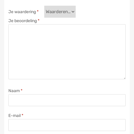
Je waardering
*
Je beoordeling
*
Naam
*
E-mail
*