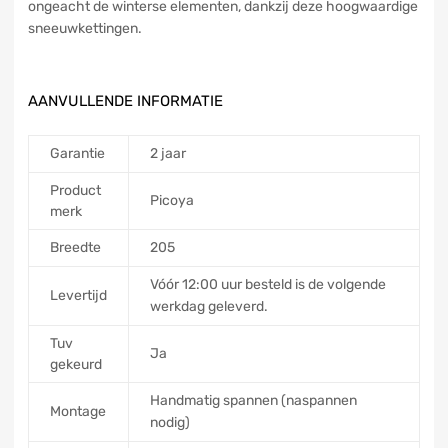
ongeacht de winterse elementen, dankzij deze hoogwaardige
sneeuwkettingen.
AANVULLENDE INFORMATIE
Garantie
2 jaar
Product
Picoya
merk
Breedte
205
Vóór 12:00 uur besteld is de volgende
Levertijd
werkdag geleverd.
Tuv
Ja
gekeurd
Handmatig spannen (naspannen
Montage
nodig)