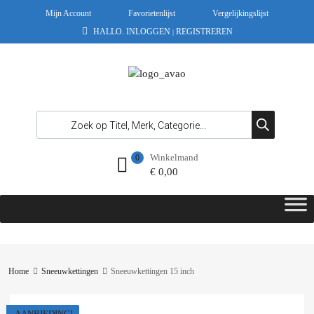
Mijn Account
Favorietenlijst
Vergelijkingslijst
HALLO.
INLOGGEN
REGISTREREN
|
Winkelmand
0
€
0,00
Home
Sneeuwkettingen
Sneeuwkettingen 15 inch
AANBIEDING!