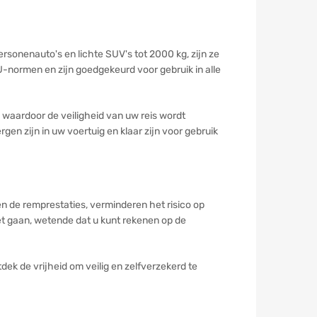
rsonenauto's en lichte SUV's tot 2000 kg, zijn ze
-normen en zijn goedgekeurd voor gebruik in alle
waardoor de veiligheid van uw reis wordt
en zijn in uw voertuig en klaar zijn voor gebruik
 de remprestaties, verminderen het risico op
et gaan, wetende dat u kunt rekenen op de
ek de vrijheid om veilig en zelfverzekerd te