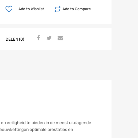
winkelwagen
Add to Wishlist
Add to Compare
DELEN (0)
n veiligheid te bieden in de meest uitdagende
eeuwkettingen optimale prestaties en