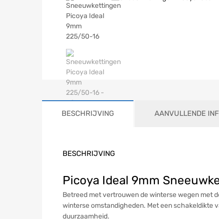
BESCHRIJVING
AANVULLENDE IN
BESCHRIJVING
Picoya Ideal 9mm Sneeuwket
Betreed met vertrouwen de winterse wegen met de 
winterse omstandigheden. Met een schakeldikte v
duurzaamheid.