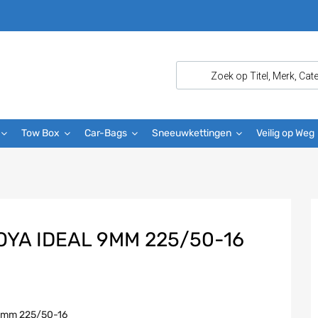
Tow Box
Car-Bags
Sneeuwkettingen
Veilig op Weg
YA IDEAL 9MM 225/50-16