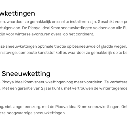
wkettingen
, waardoor ze gemakkelijk en snel te installeren zijn. Geschikt voor pe
ertuigen aan. De Picoya Ideal 9mm sneeuwkettingen voldoen aan alle EU
ijn voor winterse avonturen overal op het continent.
ze sneeuwkettingen optimale tractie op besneeuwde of gladde wegen, 
stevige, compacte kunststof koffer, waardoor ze gemakkelijk op te berg
m Sneeuwketting
 Picoya Ideal 9mm sneeuwkettingen nog meer voordelen. Ze verbeteren
en. Met een garantie van 2 jaar kunt u met vertrouwen de winter tegemo
, niet langer een zorg, met de Picoya Ideal 9mm sneeuwkettingen. Ontd
 deze hoogwaardige sneeuwkettingen.