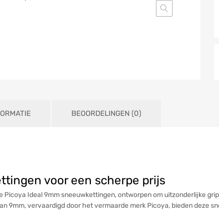
FORMATIE
BEOORDELINGEN (0)
tingen voor een scherpe prijs
Picoya Ideal 9mm sneeuwkettingen, ontworpen om uitzonderlijke grip e
an 9mm, vervaardigd door het vermaarde merk Picoya, bieden deze sn