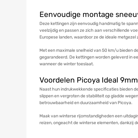
Eenvoudige montage sneeu
Deze kettingen zijn eenvoudig handmatig te spannen
veelzijdig en passen ze zich aan verschillende vo
Europese landen, waardoor ze de ideale metgezel z
Met een maximale snelheid van 50 km/u bieden de
gegarandeerd. De kettingen worden geleverd in een 
wanneer de winter toeslaat.
Voordelen Picoya Ideal 9m
Naast hun indrukwekkende specificaties bieden de
slippen en vergroten de stabiliteit op gladde weg
betrouwbaarheid en duurzaamheid van Picoya.
Maak van winterse rijomstandigheden een uitdaging
reizen, ongeacht de winterse elementen, dankzij