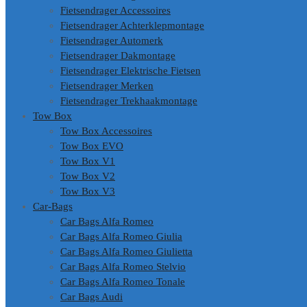
Fietsendrager Accessoires
Fietsendrager Achterklepmontage
Fietsendrager Automerk
Fietsendrager Dakmontage
Fietsendrager Elektrische Fietsen
Fietsendrager Merken
Fietsendrager Trekhaakmontage
Tow Box
Tow Box Accessoires
Tow Box EVO
Tow Box V1
Tow Box V2
Tow Box V3
Car-Bags
Car Bags Alfa Romeo
Car Bags Alfa Romeo Giulia
Car Bags Alfa Romeo Giulietta
Car Bags Alfa Romeo Stelvio
Car Bags Alfa Romeo Tonale
Car Bags Audi