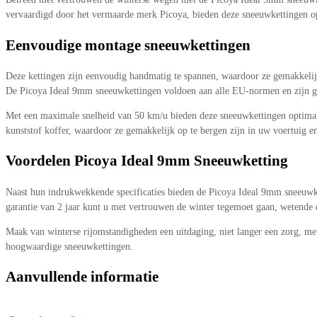
vervaardigd door het vermaarde merk Picoya, bieden deze sneeuwkettingen op
Eenvoudige montage sneeuwkettingen
Deze kettingen zijn eenvoudig handmatig te spannen, waardoor ze gemakkelijk e
De Picoya Ideal 9mm sneeuwkettingen voldoen aan alle EU-normen en zijn goe
Met een maximale snelheid van 50 km/u bieden deze sneeuwkettingen optimale
kunststof koffer, waardoor ze gemakkelijk op te bergen zijn in uw voertuig en
Voordelen Picoya Ideal 9mm Sneeuwketting
Naast hun indrukwekkende specificaties bieden de Picoya Ideal 9mm sneeuwket
garantie van 2 jaar kunt u met vertrouwen de winter tegemoet gaan, wetende
Maak van winterse rijomstandigheden een uitdaging, niet langer een zorg, me
hoogwaardige sneeuwkettingen.
Aanvullende informatie