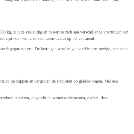
00 kg, zijn ze veelzijdig en passen ze zich aan verschillende voertuigen aan.
l zijn voor winterse avonturen overal op het continent.
wordt gegarandeerd. De kettingen worden geleverd in een stevige, compacte
sico op slippen en vergroten de stabiliteit op gladde wegen. Met een
rzekerd te reizen, ongeacht de winterse elementen, dankzij deze