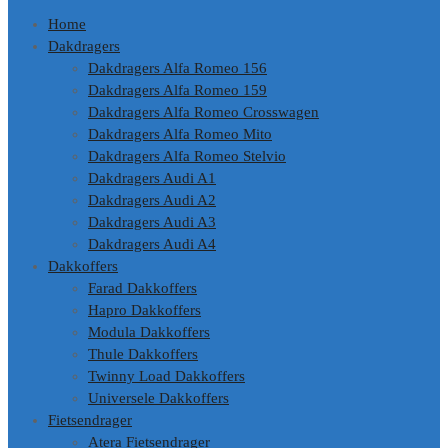
Home
Dakdragers
Dakdragers Alfa Romeo 156
Dakdragers Alfa Romeo 159
Dakdragers Alfa Romeo Crosswagen
Dakdragers Alfa Romeo Mito
Dakdragers Alfa Romeo Stelvio
Dakdragers Audi A1
Dakdragers Audi A2
Dakdragers Audi A3
Dakdragers Audi A4
Dakkoffers
Farad Dakkoffers
Hapro Dakkoffers
Modula Dakkoffers
Thule Dakkoffers
Twinny Load Dakkoffers
Universele Dakkoffers
Fietsendrager
Atera Fietsendrager