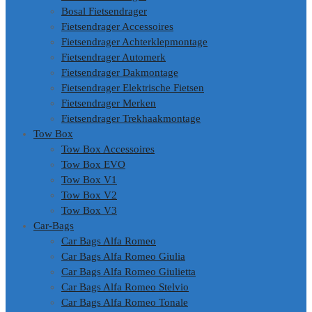
Bosal Fietsendrager
Fietsendrager Accessoires
Fietsendrager Achterklepmontage
Fietsendrager Automerk
Fietsendrager Dakmontage
Fietsendrager Elektrische Fietsen
Fietsendrager Merken
Fietsendrager Trekhaakmontage
Tow Box
Tow Box Accessoires
Tow Box EVO
Tow Box V1
Tow Box V2
Tow Box V3
Car-Bags
Car Bags Alfa Romeo
Car Bags Alfa Romeo Giulia
Car Bags Alfa Romeo Giulietta
Car Bags Alfa Romeo Stelvio
Car Bags Alfa Romeo Tonale