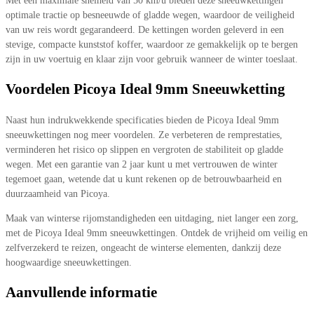
Met een maximale snelheid van 50 km/u bieden deze sneeuwkettingen
optimale tractie op besneeuwde of gladde wegen, waardoor de veiligheid
van uw reis wordt gegarandeerd. De kettingen worden geleverd in een
stevige, compacte kunststof koffer, waardoor ze gemakkelijk op te bergen
zijn in uw voertuig en klaar zijn voor gebruik wanneer de winter toeslaat.
Voordelen Picoya Ideal 9mm Sneeuwketting
Naast hun indrukwekkende specificaties bieden de Picoya Ideal 9mm
sneeuwkettingen nog meer voordelen. Ze verbeteren de remprestaties,
verminderen het risico op slippen en vergroten de stabiliteit op gladde
wegen. Met een garantie van 2 jaar kunt u met vertrouwen de winter
tegemoet gaan, wetende dat u kunt rekenen op de betrouwbaarheid en
duurzaamheid van Picoya.
Maak van winterse rijomstandigheden een uitdaging, niet langer een zorg,
met de Picoya Ideal 9mm sneeuwkettingen. Ontdek de vrijheid om veilig en
zelfverzekerd te reizen, ongeacht de winterse elementen, dankzij deze
hoogwaardige sneeuwkettingen.
Aanvullende informatie