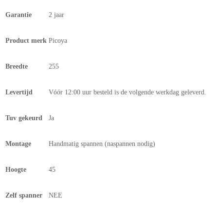
Garantie
2 jaar
Product merk
Picoya
Breedte
255
Levertijd
Vóór 12:00 uur besteld is de volgende werkdag geleverd.
Tuv gekeurd
Ja
Montage
Handmatig spannen (naspannen nodig)
Hoogte
45
Zelf spanner
NEE