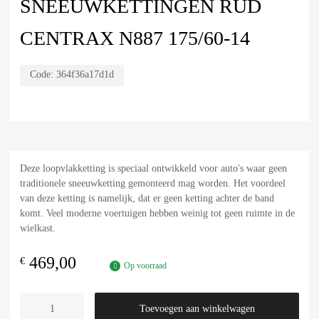
SNEEUWKETTINGEN RUD
CENTRAX N887 175/60-14
Code:
364f36a17d1d
Deze loopvlakketting is speciaal ontwikkeld voor auto's waar geen
traditionele sneeuwketting gemonteerd mag worden. Het voordeel
van deze ketting is namelijk, dat er geen ketting achter de band
komt. Veel moderne voertuigen hebben weinig tot geen ruimte in de
wielkast.
469,00
€
Op voorraad
Toevoegen aan winkelwagen