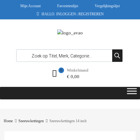
Mijn Account
Favorietenlijst
Vergelijkingslijst
HALLO.
INLOGGEN
REGISTREREN
|
Winkelmand
0
€
0,00
Home
Sneeuwkettingen
Sneeuwkettingen 14 inch