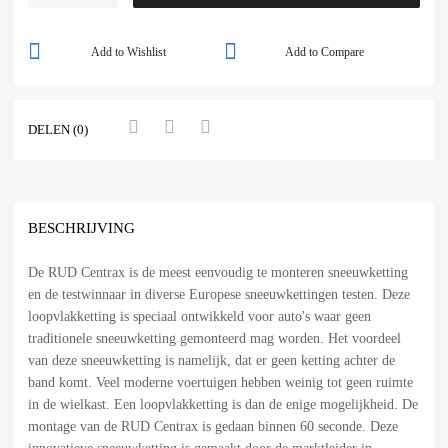
Add to Wishlist
Add to Compare
DELEN (0)
BESCHRIJVING
De RUD Centrax is de meest eenvoudig te monteren sneeuwketting
en de testwinnaar in diverse Europese sneeuwkettingen testen. Deze
loopvlakketting is speciaal ontwikkeld voor auto's waar geen
traditionele sneeuwketting gemonteerd mag worden. Het voordeel
van deze sneeuwketting is namelijk, dat er geen ketting achter de
band komt. Veel moderne voertuigen hebben weinig tot geen ruimte
in de wielkast. Een loopvlakketting is dan de enige mogelijkheid. De
montage van de RUD Centrax is gedaan binnen 60 seconde. Deze