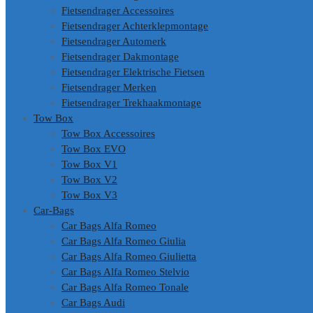
Fietsendrager Accessoires
Fietsendrager Achterklepmontage
Fietsendrager Automerk
Fietsendrager Dakmontage
Fietsendrager Elektrische Fietsen
Fietsendrager Merken
Fietsendrager Trekhaakmontage
Tow Box
Tow Box Accessoires
Tow Box EVO
Tow Box V1
Tow Box V2
Tow Box V3
Car-Bags
Car Bags Alfa Romeo
Car Bags Alfa Romeo Giulia
Car Bags Alfa Romeo Giulietta
Car Bags Alfa Romeo Stelvio
Car Bags Alfa Romeo Tonale
Car Bags Audi