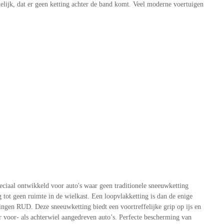
elijk, dat er geen ketting achter de band komt. Veel moderne voertuigen
ciaal ontwikkeld voor auto's waar geen traditionele sneeuwketting
ot geen ruimte in de wielkast. Een loopvlakketting is dan de enige
gen RUD. Deze sneeuwketting biedt een voortreffelijke grip op ijs en
voor- als achterwiel aangedreven auto’s. Perfecte bescherming van