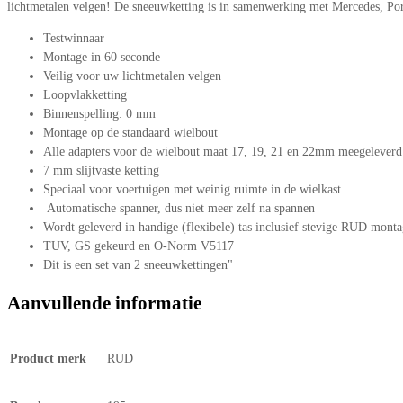
lichtmetalen velgen! De sneeuwketting is in samenwerking met Mercedes, P
Testwinnaar
Montage in 60 seconde
Veilig voor uw lichtmetalen velgen
Loopvlakketting
Binnenspelling: 0 mm
Montage op de standaard wielbout
Alle adapters voor de wielbout maat 17, 19, 21 en 22mm meegeleverd
7 mm slijtvaste ketting
Speciaal voor voertuigen met weinig ruimte in de wielkast
Automatische spanner, dus niet meer zelf na spannen
Wordt geleverd in handige (flexibele) tas inclusief stevige RUD mont
TUV, GS gekeurd en O-Norm V5117
Dit is een set van 2 sneeuwkettingen"
Aanvullende informatie
Product merk
RUD