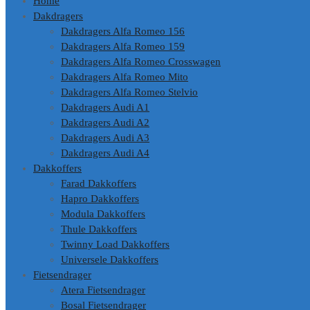
Home
Dakdragers
Dakdragers Alfa Romeo 156
Dakdragers Alfa Romeo 159
Dakdragers Alfa Romeo Crosswagen
Dakdragers Alfa Romeo Mito
Dakdragers Alfa Romeo Stelvio
Dakdragers Audi A1
Dakdragers Audi A2
Dakdragers Audi A3
Dakdragers Audi A4
Dakkoffers
Farad Dakkoffers
Hapro Dakkoffers
Modula Dakkoffers
Thule Dakkoffers
Twinny Load Dakkoffers
Universele Dakkoffers
Fietsendrager
Atera Fietsendrager
Bosal Fietsendrager