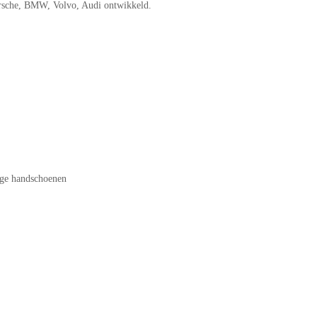
orsche, BMW, Volvo, Audi ontwikkeld.
age handschoenen