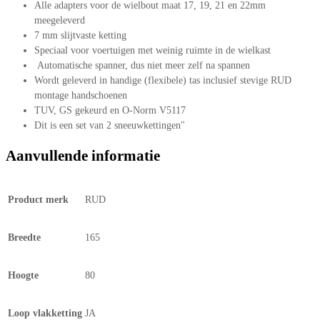
Alle adapters voor de wielbout maat 17, 19, 21 en 22mm
meegeleverd
7 mm slijtvaste ketting
Speciaal voor voertuigen met weinig ruimte in de wielkast
Automatische spanner, dus niet meer zelf na spannen
Wordt geleverd in handige (flexibele) tas inclusief stevige RUD
montage handschoenen
TUV, GS gekeurd en O-Norm V5117
Dit is een set van 2 sneeuwkettingen"
Aanvullende informatie
Product merk
RUD
Breedte
165
Hoogte
80
Loop vlakketting
JA