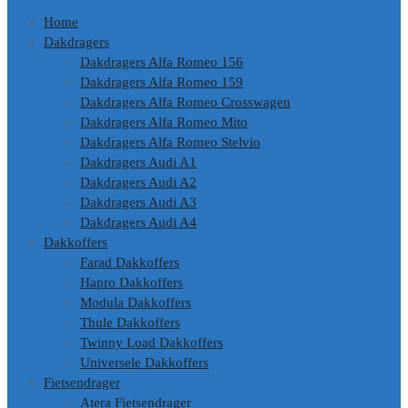
Home
Dakdragers
Dakdragers Alfa Romeo 156
Dakdragers Alfa Romeo 159
Dakdragers Alfa Romeo Crosswagen
Dakdragers Alfa Romeo Mito
Dakdragers Alfa Romeo Stelvio
Dakdragers Audi A1
Dakdragers Audi A2
Dakdragers Audi A3
Dakdragers Audi A4
Dakkoffers
Farad Dakkoffers
Hapro Dakkoffers
Modula Dakkoffers
Thule Dakkoffers
Twinny Load Dakkoffers
Universele Dakkoffers
Fietsendrager
Atera Fietsendrager