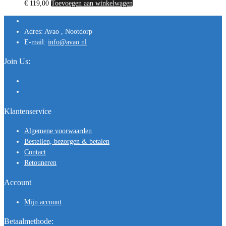
€
119,00
Toevoegen aan winkelwagen
Adres:
Avao , Nootdorp
E-mail:
info@avao.nl
Join Us:
Klantenservice
Algemene voorwaarden
Bestellen, bezorgen & betalen
Contact
Retouneren
Account
Mijn account
Betaalmethode: