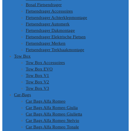
Bosal Fietsendrager
Fietsendrager Accessoires
Fietsendrager Achterklepmontage
Fietsendrager Automerk
Fietsendrager Dakmontage
Fietsendrager Elektrische Fietsen
Fietsendrager Merken
Fietsendrager Trekhaakmontage
Tow Box
Tow Box Accessoires
Tow Box EVO
Tow Box V1
Tow Box V2
Tow Box V3
Car-Bags
Car Bags Alfa Romeo
Car Bags Alfa Romeo Giulia
Car Bags Alfa Romeo Giulietta
Car Bags Alfa Romeo Stelvio
Car Bags Alfa Romeo Tonale