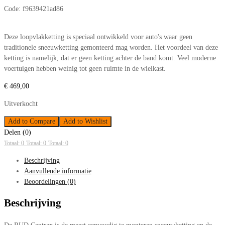
Code:
f9639421ad86
Deze loopvlakketting is speciaal ontwikkeld voor auto's waar geen
traditionele sneeuwketting gemonteerd mag worden. Het voordeel van deze
ketting is namelijk, dat er geen ketting achter de band komt. Veel moderne
voertuigen hebben weinig tot geen ruimte in de wielkast.
€
469,00
Uitverkocht
Add to Compare
Add to Wishlist
Delen (0)
Totaal: 0
Totaal: 0
Totaal: 0
Beschrijving
Aanvullende informatie
Beoordelingen (0)
Beschrijving