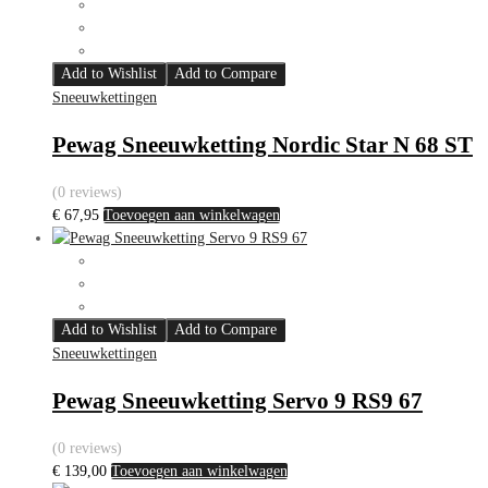
Add to Wishlist
Add to Compare
Sneeuwkettingen
Pewag Sneeuwketting Nordic Star N 68 ST
(0 reviews)
€
67,95
Toevoegen aan winkelwagen
Add to Wishlist
Add to Compare
Sneeuwkettingen
Pewag Sneeuwketting Servo 9 RS9 67
(0 reviews)
€
139,00
Toevoegen aan winkelwagen