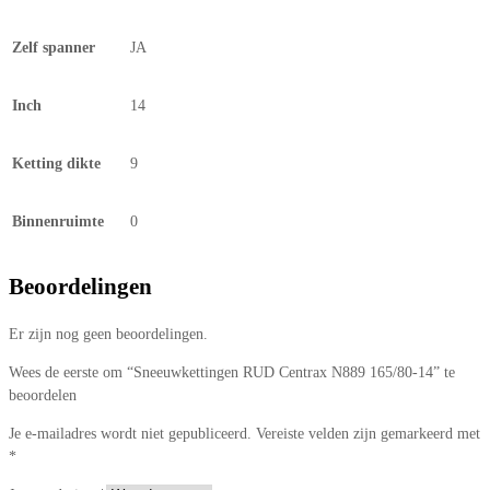
Zelf spanner
JA
Inch
14
Ketting dikte
9
Binnenruimte
0
Beoordelingen
Er zijn nog geen beoordelingen.
Wees de eerste om “Sneeuwkettingen RUD Centrax N889 165/80-14” te
beoordelen
Je e-mailadres wordt niet gepubliceerd.
Vereiste velden zijn gemarkeerd met
*