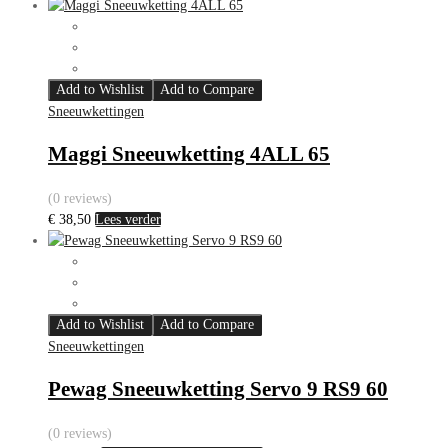
Add to Wishlist
Add to Compare
Sneeuwkettingen
Maggi Sneeuwketting 4ALL 65
(0 reviews)
€
38,50
Lees verder
Add to Wishlist
Add to Compare
Sneeuwkettingen
Pewag Sneeuwketting Servo 9 RS9 60
(0 reviews)