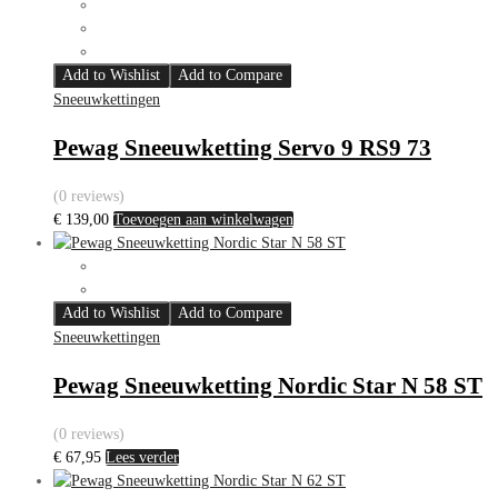
Add to Wishlist
Add to Compare
Sneeuwkettingen
Pewag Sneeuwketting Servo 9 RS9 73
(0 reviews)
€
139,00
Toevoegen aan winkelwagen
Add to Wishlist
Add to Compare
Sneeuwkettingen
Pewag Sneeuwketting Nordic Star N 58 ST
(0 reviews)
€
67,95
Lees verder