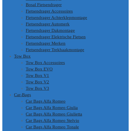
Bosal Fietsendrager
Fietsendrager Accessoires
Fietsendrager Achterklepmontage
Fietsendrager Automerk
Fietsendrager Dakmontage
Fietsendrager Elektrische Fietsen
Fietsendrager Merken
Fietsendrager Trekhaakmontage
Tow Box
Tow Box Accessoires
Tow Box EVO
Tow Box V1
Tow Box V2
Tow Box V3
Car-Bags
Car Bags Alfa Romeo
Car Bags Alfa Romeo Giulia
Car Bags Alfa Romeo Giulietta
Car Bags Alfa Romeo Stelvio
Car Bags Alfa Romeo Tonale