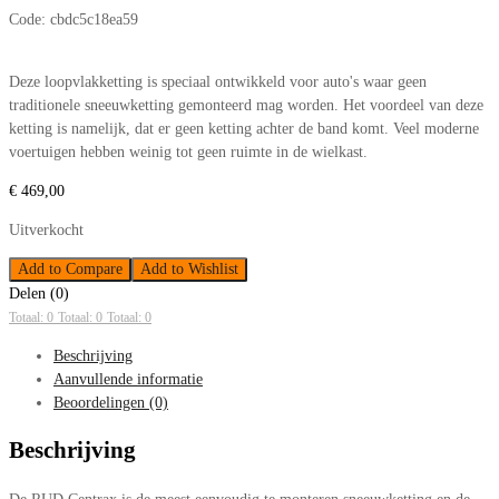
Code:
cbdc5c18ea59
Deze loopvlakketting is speciaal ontwikkeld voor auto's waar geen
traditionele sneeuwketting gemonteerd mag worden. Het voordeel van deze
ketting is namelijk, dat er geen ketting achter de band komt. Veel moderne
voertuigen hebben weinig tot geen ruimte in de wielkast.
€
469,00
Uitverkocht
Add to Compare
Add to Wishlist
Delen (0)
Totaal: 0
Totaal: 0
Totaal: 0
Beschrijving
Aanvullende informatie
Beoordelingen (0)
Beschrijving