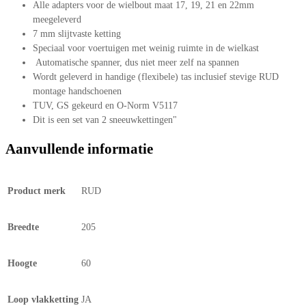
Alle adapters voor de wielbout maat 17, 19, 21 en 22mm
meegeleverd
7 mm slijtvaste ketting
Speciaal voor voertuigen met weinig ruimte in de wielkast
Automatische spanner, dus niet meer zelf na spannen
Wordt geleverd in handige (flexibele) tas inclusief stevige RUD
montage handschoenen
TUV, GS gekeurd en O-Norm V5117
Dit is een set van 2 sneeuwkettingen"
Aanvullende informatie
Product merk
RUD
Breedte
205
Hoogte
60
Loop vlakketting
JA