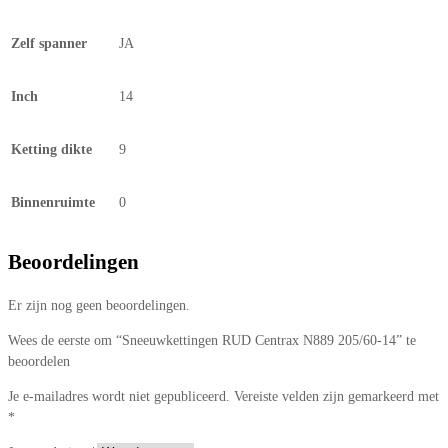
Zelf spanner
JA
Inch
14
Ketting dikte
9
Binnenruimte
0
Beoordelingen
Er zijn nog geen beoordelingen.
Wees de eerste om “Sneeuwkettingen RUD Centrax N889 205/60-14” te
beoordelen
Je e-mailadres wordt niet gepubliceerd.
Vereiste velden zijn gemarkeerd met
*