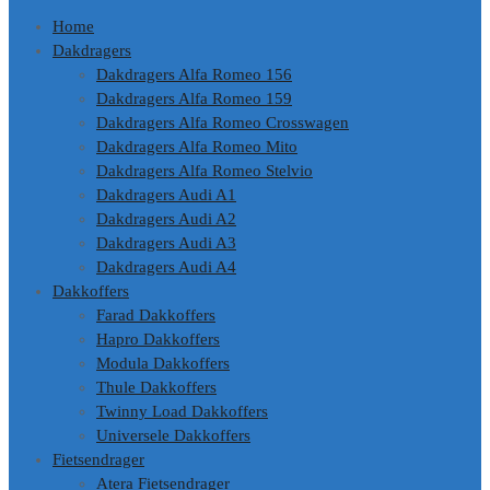
Home
Dakdragers
Dakdragers Alfa Romeo 156
Dakdragers Alfa Romeo 159
Dakdragers Alfa Romeo Crosswagen
Dakdragers Alfa Romeo Mito
Dakdragers Alfa Romeo Stelvio
Dakdragers Audi A1
Dakdragers Audi A2
Dakdragers Audi A3
Dakdragers Audi A4
Dakkoffers
Farad Dakkoffers
Hapro Dakkoffers
Modula Dakkoffers
Thule Dakkoffers
Twinny Load Dakkoffers
Universele Dakkoffers
Fietsendrager
Atera Fietsendrager