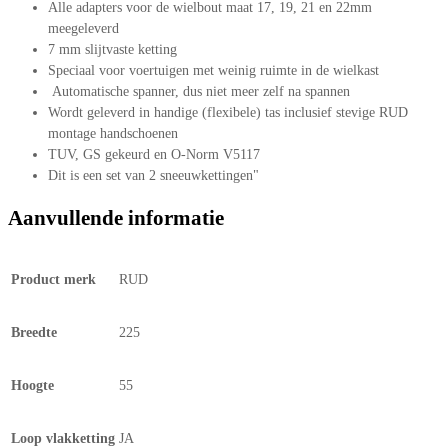
Alle adapters voor de wielbout maat 17, 19, 21 en 22mm
meegeleverd
7 mm slijtvaste ketting
Speciaal voor voertuigen met weinig ruimte in de wielkast
Automatische spanner, dus niet meer zelf na spannen
Wordt geleverd in handige (flexibele) tas inclusief stevige RUD
montage handschoenen
TUV, GS gekeurd en O-Norm V5117
Dit is een set van 2 sneeuwkettingen"
Aanvullende informatie
Product merk
RUD
Breedte
225
Hoogte
55
Loop vlakketting
JA