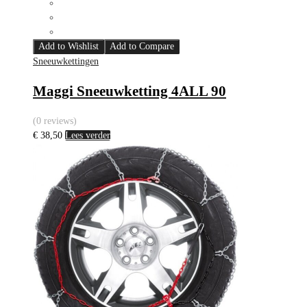
Add to Wishlist
Add to Compare
Sneeuwkettingen
Maggi Sneeuwketting 4ALL 90
(0 reviews)
€
38,50
Lees verder