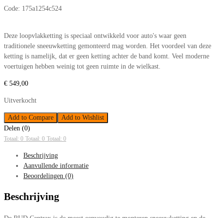
Code:
175a1254c524
Deze loopvlakketting is speciaal ontwikkeld voor auto's waar geen
traditionele sneeuwketting gemonteerd mag worden. Het voordeel van deze
ketting is namelijk, dat er geen ketting achter de band komt. Veel moderne
voertuigen hebben weinig tot geen ruimte in de wielkast.
€
549,00
Uitverkocht
Add to Compare
Add to Wishlist
Delen (0)
Totaal: 0
Totaal: 0
Totaal: 0
Beschrijving
Aanvullende informatie
Beoordelingen (0)
Beschrijving