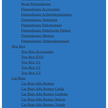
Bosal Fietsendrager
Fietsendrager Accessoires
Fietsendrager Achterklepmontage
Fietsendrager Automerk
Fietsendrager Dakmontage
Fietsendrager Elektrische Fietsen
Fietsendrager Merken
Fietsendrager Trekhaakmontage
Tow Box
Tow Box Accessoires
Tow Box EVO
Tow Box V1
Tow Box V2
Tow Box V3
Car-Bags
Car Bags Alfa Romeo
Car Bags Alfa Romeo Giulia
Car Bags Alfa Romeo Giulietta
Car Bags Alfa Romeo Stelvio
Car Bags Alfa Romeo Tonale