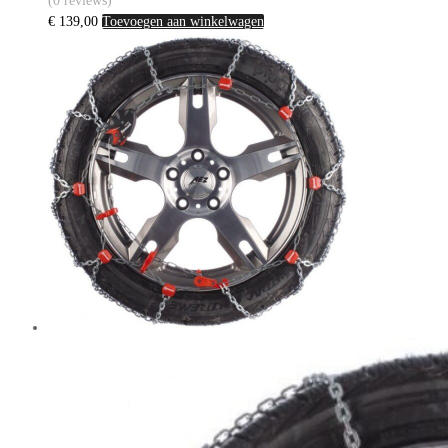
(0 reviews)
€
139,00
Toevoegen aan winkelwagen