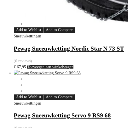
Add to Wishlist
Add to Compare
Sneeuwkettingen
Pewag Sneeuwketting Nordic Star N 73 ST
(0 reviews)
€
67,95
Toevoegen aan winkelwagen
Add to Wishlist
Add to Compare
Sneeuwkettingen
Pewag Sneeuwketting Servo 9 RS9 68