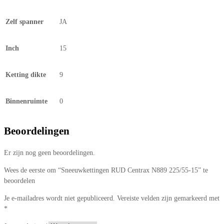
Zelf spanner
JA
Inch
15
Ketting dikte
9
Binnenruimte
0
Beoordelingen
Er zijn nog geen beoordelingen.
Wees de eerste om “Sneeuwkettingen RUD Centrax N889 225/55-15” te
beoordelen
Je e-mailadres wordt niet gepubliceerd.
Vereiste velden zijn gemarkeerd met
*