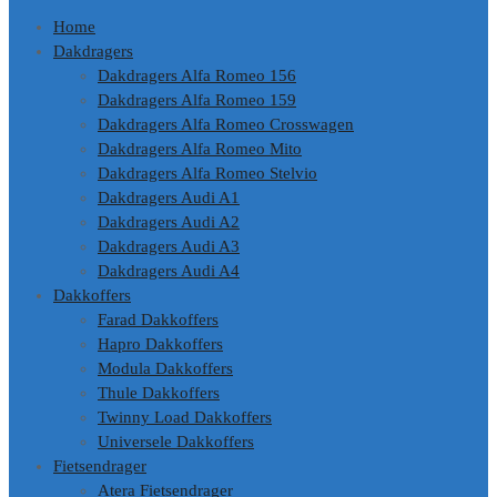
Home
Dakdragers
Dakdragers Alfa Romeo 156
Dakdragers Alfa Romeo 159
Dakdragers Alfa Romeo Crosswagen
Dakdragers Alfa Romeo Mito
Dakdragers Alfa Romeo Stelvio
Dakdragers Audi A1
Dakdragers Audi A2
Dakdragers Audi A3
Dakdragers Audi A4
Dakkoffers
Farad Dakkoffers
Hapro Dakkoffers
Modula Dakkoffers
Thule Dakkoffers
Twinny Load Dakkoffers
Universele Dakkoffers
Fietsendrager
Atera Fietsendrager