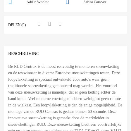
Add to Wishlist
Add to Compare
DELEN (0)
BESCHRIJVING
De RUD Centrax is de meest eenvoudig te monteren sneeuwketting
en de testwinnaar in diverse Europese sneeuwkettingen testen. Deze
loopvlakketting is speciaal ontwikkeld voor auto's waar geen
traditionele sneeuwketting gemonteerd mag worden. Het voordeel
van deze sneeuwketting is namelijk, dat er geen ketting achter de
band komt. Veel moderne voertuigen hebben weinig tot geen ruimte
in de wielkast. Een loopvlakketting is dan de enige mogelijkheid. De
montage van de RUD Centrax is gedaan binnen 60 seconde. Deze
innovatieve sneeuwketting is gemaakt door de marktleider in
sneeuwkettingen RUD. Deze sneeuwketting biedt een voortreffelijke
grip op ijs en sneeuw en voldoet aan de TUV, GS en O-norm V5117