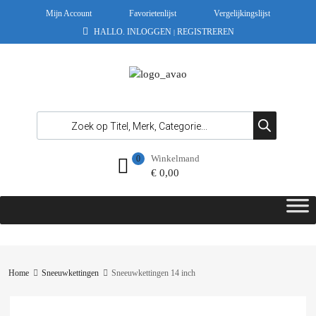
Mijn Account
Favorietenlijst
Vergelijkingslijst
HALLO.
INLOGGEN
REGISTREREN
|
Winkelmand
0
€
0,00
Home
Sneeuwkettingen
Sneeuwkettingen 14 inch