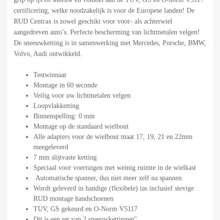
certificering, welke noodzakelijk is voor de Europese landen! De
RUD Centrax is zowel geschikt voor voor- als achterwiel
aangedreven auto’s. Perfecte bescherming van lichtmetalen velgen!
De sneeuwketting is in samenwerking met Mercedes, Porsche, BMW,
Volvo, Audi ontwikkeld.
Testwinnaar
Montage in 60 seconde
Veilig voor uw lichtmetalen velgen
Loopvlakketting
Binnenspelling: 0 mm
Montage op de standaard wielbout
Alle adapters voor de wielbout maat 17, 19, 21 en 22mm
meegeleverd
7 mm slijtvaste ketting
Speciaal voor voertuigen met weinig ruimte in de wielkast
Automatische spanner, dus niet meer zelf na spannen
Wordt geleverd in handige (flexibele) tas inclusief stevige
RUD montage handschoenen
TUV, GS gekeurd en O-Norm V5117
Dit is een set van 2 sneeuwkettingen"