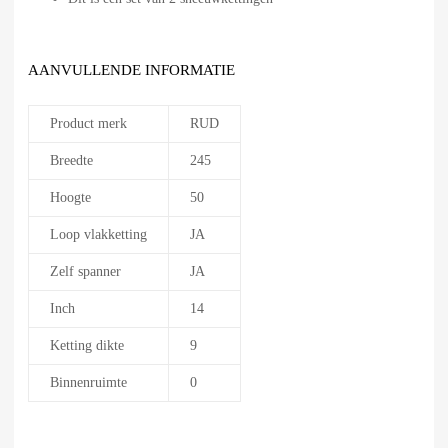
AANVULLENDE INFORMATIE
Product merk
RUD
Breedte
245
Hoogte
50
Loop vlakketting
JA
Zelf spanner
JA
Inch
14
Ketting dikte
9
Binnenruimte
0