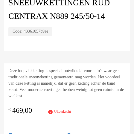
SNEEUWKETTINGEN RUD
CENTRAX N889 245/50-14
Code:
43361057b9ae
Deze loopvlakketting is speciaal ontwikkeld voor auto's waar geen
traditionele sneeuwketting gemonteerd mag worden. Het voordeel
van deze ketting is namelijk, dat er geen ketting achter de band
komt. Veel moderne voertuigen hebben weinig tot geen ruimte in de
wielkast.
469,00
€
Uitverkocht