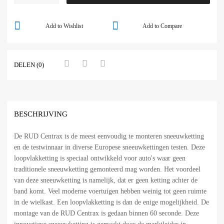
Add to Wishlist
Add to Compare
DELEN (0)
BESCHRIJVING
De RUD Centrax is de meest eenvoudig te monteren sneeuwketting
en de testwinnaar in diverse Europese sneeuwkettingen testen. Deze
loopvlakketting is speciaal ontwikkeld voor auto's waar geen
traditionele sneeuwketting gemonteerd mag worden. Het voordeel
van deze sneeuwketting is namelijk, dat er geen ketting achter de
band komt. Veel moderne voertuigen hebben weinig tot geen ruimte
in de wielkast. Een loopvlakketting is dan de enige mogelijkheid. De
montage van de RUD Centrax is gedaan binnen 60 seconde. Deze