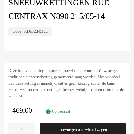
SNEEUWKETTINGEN RUD
CENTRAX N890 215/65-14
Code:
bd9a32d45f2c
Deze loopvlakketting is speciaal ontwikkeld voor auto's waar geen
traditionele sneeuwketting gemonteerd mag worden. Het voordeel
van deze ketting is namelijk, dat er geen ketting achter de band
komt. Veel moderne voertuigen hebben weinig tot geen ruimte in de
wielkast.
469,00
€
Op voorraad
Toevoegen aan winkelwagen