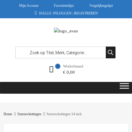
Mijn Account
Favorietenlijst
Vergelijkingslijst
HALLO.
INLOGGEN
REGISTREREN
|
Winkelmand
0
€
0,00
Home
Sneeuwkettingen
Sneeuwkettingen 14 inch