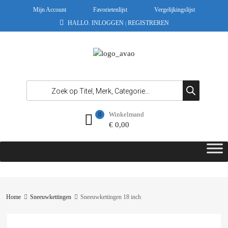
Mijn Account
Favorietenlijst
Vergelijkingslijst
HALLO.
INLOGGEN
REGISTREREN
|
Winkelmand
0
€
0,00
Home
Sneeuwkettingen
Sneeuwkettingen 18 inch