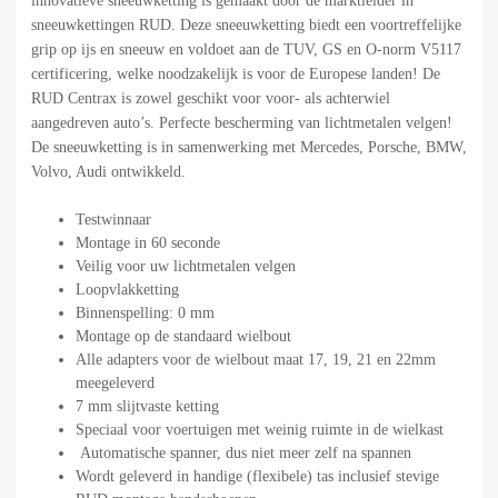
innovatieve sneeuwketting is gemaakt door de marktleider in
sneeuwkettingen RUD. Deze sneeuwketting biedt een voortreffelijke
grip op ijs en sneeuw en voldoet aan de TUV, GS en O-norm V5117
certificering, welke noodzakelijk is voor de Europese landen! De
RUD Centrax is zowel geschikt voor voor- als achterwiel
aangedreven auto’s. Perfecte bescherming van lichtmetalen velgen!
De sneeuwketting is in samenwerking met Mercedes, Porsche, BMW,
Volvo, Audi ontwikkeld.
Testwinnaar
Montage in 60 seconde
Veilig voor uw lichtmetalen velgen
Loopvlakketting
Binnenspelling: 0 mm
Montage op de standaard wielbout
Alle adapters voor de wielbout maat 17, 19, 21 en 22mm
meegeleverd
7 mm slijtvaste ketting
Speciaal voor voertuigen met weinig ruimte in de wielkast
Automatische spanner, dus niet meer zelf na spannen
Wordt geleverd in handige (flexibele) tas inclusief stevige