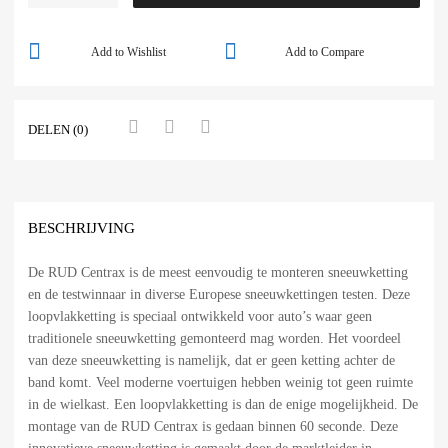
Add to Wishlist
Add to Compare
DELEN (0)
BESCHRIJVING
De RUD Centrax is de meest eenvoudig te monteren sneeuwketting
en de testwinnaar in diverse Europese sneeuwkettingen testen. Deze
loopvlakketting is speciaal ontwikkeld voor auto’s waar geen
traditionele sneeuwketting gemonteerd mag worden. Het voordeel
van deze sneeuwketting is namelijk, dat er geen ketting achter de
band komt. Veel moderne voertuigen hebben weinig tot geen ruimte
in de wielkast. Een loopvlakketting is dan de enige mogelijkheid. De
montage van de RUD Centrax is gedaan binnen 60 seconde. Deze