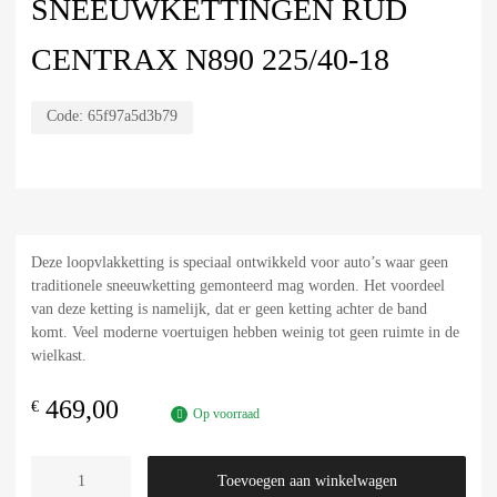
SNEEUWKETTINGEN RUD
CENTRAX N890 225/40-18
Code:
65f97a5d3b79
Deze loopvlakketting is speciaal ontwikkeld voor auto’s waar geen
traditionele sneeuwketting gemonteerd mag worden. Het voordeel
van deze ketting is namelijk, dat er geen ketting achter de band
komt. Veel moderne voertuigen hebben weinig tot geen ruimte in de
wielkast.
469,00
€
Op voorraad
Toevoegen aan winkelwagen