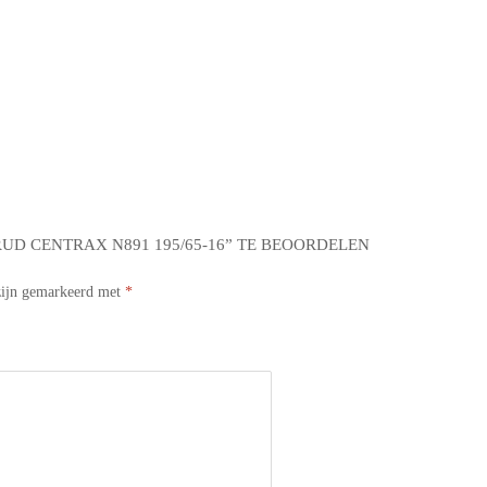
UD CENTRAX N891 195/65-16” TE BEOORDELEN
 zijn gemarkeerd met
*