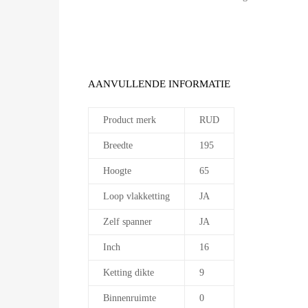
AANVULLENDE INFORMATIE
Product merk
RUD
Breedte
195
Hoogte
65
Loop vlakketting
JA
Zelf spanner
JA
Inch
16
Ketting dikte
9
Binnenruimte
0