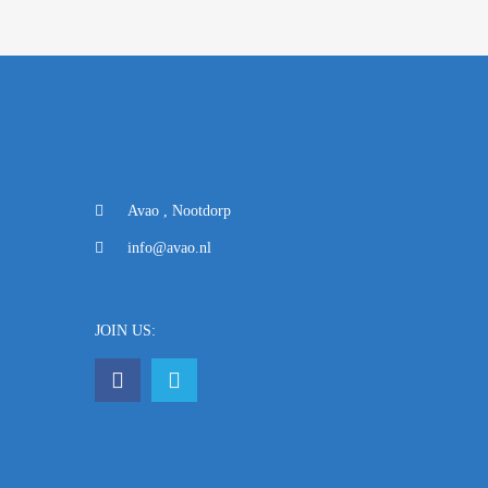
Avao , Nootdorp
info@avao.nl
JOIN US: