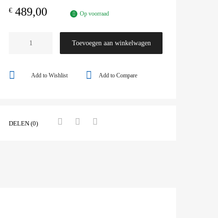
489,00
€
Op voorraad
Toevoegen aan winkelwagen
Add to Wishlist
Add to Compare
DELEN (0)