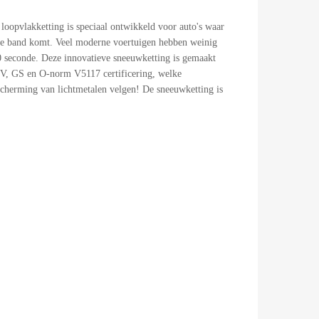
oopvlakketting is speciaal ontwikkeld voor auto's waar
 de band komt. Veel moderne voertuigen hebben weinig
0 seconde. Deze innovatieve sneeuwketting is gemaakt
TUV, GS en O-norm V5117 certificering, welke
scherming van lichtmetalen velgen! De sneeuwketting is