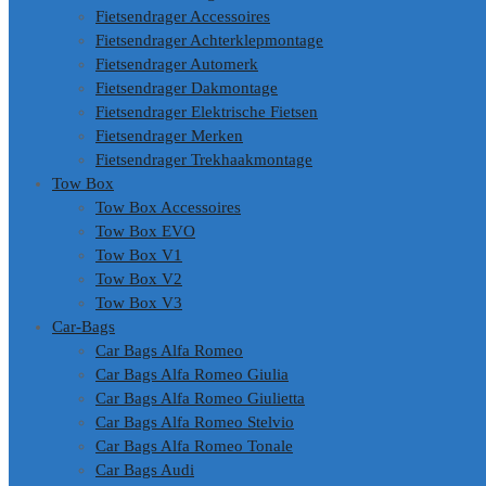
Fietsendrager Accessoires
Fietsendrager Achterklepmontage
Fietsendrager Automerk
Fietsendrager Dakmontage
Fietsendrager Elektrische Fietsen
Fietsendrager Merken
Fietsendrager Trekhaakmontage
Tow Box
Tow Box Accessoires
Tow Box EVO
Tow Box V1
Tow Box V2
Tow Box V3
Car-Bags
Car Bags Alfa Romeo
Car Bags Alfa Romeo Giulia
Car Bags Alfa Romeo Giulietta
Car Bags Alfa Romeo Stelvio
Car Bags Alfa Romeo Tonale
Car Bags Audi