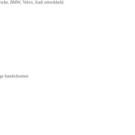
orsche, BMW, Volvo, Audi ontwikkeld.
age handschoenen