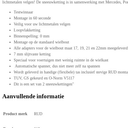
lichtmetalen velgen! De sneeuwketting is in samenwerking met Mercedes, P
Testwinnaar
Montage in 60 seconde
Veilig voor uw lichtmetalen velgen
Loopvlakketting
Binnenspelling: 0 mm
Montage op de standaard wielbout
Alle adapters voor de wielbout maat 17, 19, 21 en 22mm meegeleverd
7 mm slijtvaste ketting
Speciaal voor voertuigen met weinig ruimte in de wielkast
Automatische spanner, dus niet meer zelf na spannen
Wordt geleverd in handige (flexibele) tas inclusief stevige RUD mont
TUV, GS gekeurd en O-Norm V5117
Dit is een set van 2 sneeuwkettingen"
Aanvullende informatie
Product merk
RUD