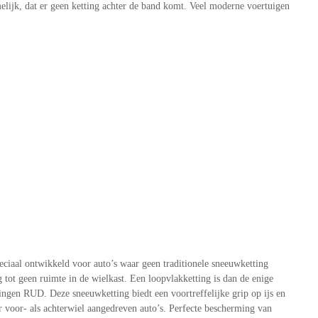
elijk, dat er geen ketting achter de band komt. Veel moderne voertuigen
ciaal ontwikkeld voor auto’s waar geen traditionele sneeuwketting
ot geen ruimte in de wielkast. Een loopvlakketting is dan de enige
gen RUD. Deze sneeuwketting biedt een voortreffelijke grip op ijs en
voor- als achterwiel aangedreven auto’s. Perfecte bescherming van