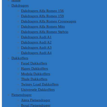
Home
Dakdragers
Dakdragers Alfa Romeo 156
Dakdragers Alfa Romeo 159
Dakdragers Alfa Romeo Crosswagen
Dakdragers Alfa Romeo Mito
Dakdragers Alfa Romeo Stelvio
Dakdragers Audi A1
Dakdragers Audi A2
Dakdragers Audi A3
Dakdragers Audi A4
Dakkoffers
Farad Dakkoffers
Hapro Dakkoffers
Modula Dakkoffers
Thule Dakkoffers
Twinny Load Dakkoffers
Universele Dakkoffers
Fietsendrager
Atera Fietsendrager
Bosal Fietsendrager