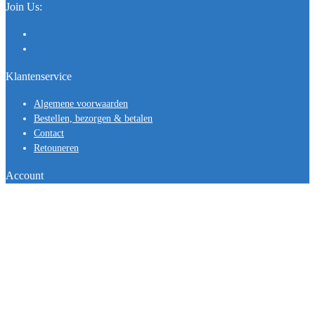
Join Us:
Klantenservice
Algemene voorwaarden
Bestellen, bezorgen & betalen
Contact
Retouneren
Account
Mijn account
Betaalmethode: