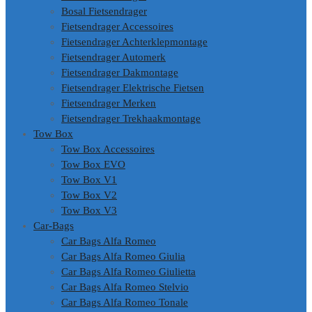
Bosal Fietsendrager
Fietsendrager Accessoires
Fietsendrager Achterklepmontage
Fietsendrager Automerk
Fietsendrager Dakmontage
Fietsendrager Elektrische Fietsen
Fietsendrager Merken
Fietsendrager Trekhaakmontage
Tow Box
Tow Box Accessoires
Tow Box EVO
Tow Box V1
Tow Box V2
Tow Box V3
Car-Bags
Car Bags Alfa Romeo
Car Bags Alfa Romeo Giulia
Car Bags Alfa Romeo Giulietta
Car Bags Alfa Romeo Stelvio
Car Bags Alfa Romeo Tonale