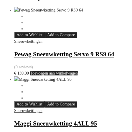
Add to Wishlist
Add to Compare
Sneeuwkettingen
Pewag Sneeuwketting Servo 9 RS9 64
(0 reviews)
€
139,00
Toevoegen aan winkelwagen
Add to Wishlist
Add to Compare
Sneeuwkettingen
Maggi Sneeuwketting 4ALL 95