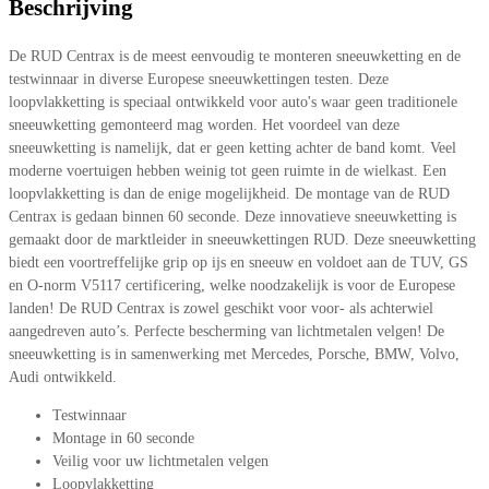
Beschrijving
De RUD Centrax is de meest eenvoudig te monteren sneeuwketting en de
testwinnaar in diverse Europese sneeuwkettingen testen. Deze
loopvlakketting is speciaal ontwikkeld voor auto's waar geen traditionele
sneeuwketting gemonteerd mag worden. Het voordeel van deze
sneeuwketting is namelijk, dat er geen ketting achter de band komt. Veel
moderne voertuigen hebben weinig tot geen ruimte in de wielkast. Een
loopvlakketting is dan de enige mogelijkheid. De montage van de RUD
Centrax is gedaan binnen 60 seconde. Deze innovatieve sneeuwketting is
gemaakt door de marktleider in sneeuwkettingen RUD. Deze sneeuwketting
biedt een voortreffelijke grip op ijs en sneeuw en voldoet aan de TUV, GS
en O-norm V5117 certificering, welke noodzakelijk is voor de Europese
landen! De RUD Centrax is zowel geschikt voor voor- als achterwiel
aangedreven auto’s. Perfecte bescherming van lichtmetalen velgen! De
sneeuwketting is in samenwerking met Mercedes, Porsche, BMW, Volvo,
Audi ontwikkeld.
Testwinnaar
Montage in 60 seconde
Veilig voor uw lichtmetalen velgen
Loopvlakketting