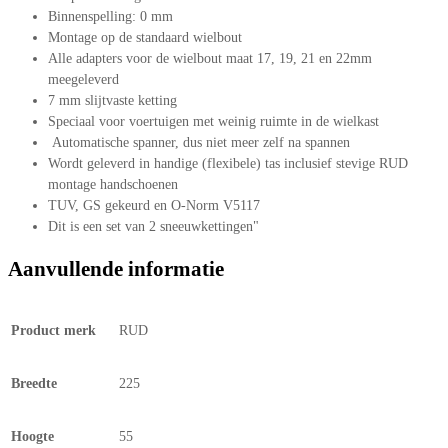
Binnenspelling: 0 mm
Montage op de standaard wielbout
Alle adapters voor de wielbout maat 17, 19, 21 en 22mm
meegeleverd
7 mm slijtvaste ketting
Speciaal voor voertuigen met weinig ruimte in de wielkast
Automatische spanner, dus niet meer zelf na spannen
Wordt geleverd in handige (flexibele) tas inclusief stevige RUD
montage handschoenen
TUV, GS gekeurd en O-Norm V5117
Dit is een set van 2 sneeuwkettingen"
Aanvullende informatie
Product merk
RUD
Breedte
225
Hoogte
55