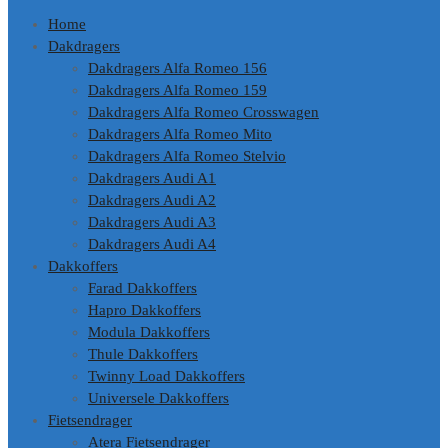
Home
Dakdragers
Dakdragers Alfa Romeo 156
Dakdragers Alfa Romeo 159
Dakdragers Alfa Romeo Crosswagen
Dakdragers Alfa Romeo Mito
Dakdragers Alfa Romeo Stelvio
Dakdragers Audi A1
Dakdragers Audi A2
Dakdragers Audi A3
Dakdragers Audi A4
Dakkoffers
Farad Dakkoffers
Hapro Dakkoffers
Modula Dakkoffers
Thule Dakkoffers
Twinny Load Dakkoffers
Universele Dakkoffers
Fietsendrager
Atera Fietsendrager