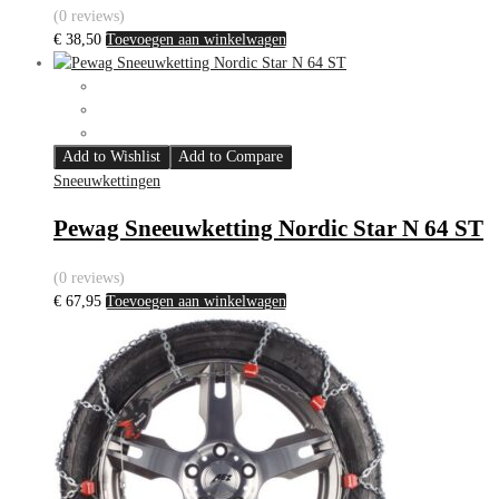
(0 reviews)
€
38,50
Toevoegen aan winkelwagen
Add to Wishlist
Add to Compare
Sneeuwkettingen
Pewag Sneeuwketting Nordic Star N 64 ST
(0 reviews)
€
67,95
Toevoegen aan winkelwagen