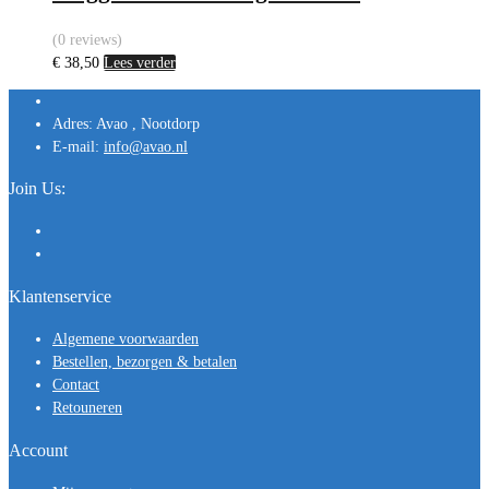
(0 reviews)
€
38,50
Lees verder
Adres:
Avao , Nootdorp
E-mail:
info@avao.nl
Join Us:
Klantenservice
Algemene voorwaarden
Bestellen, bezorgen & betalen
Contact
Retouneren
Account