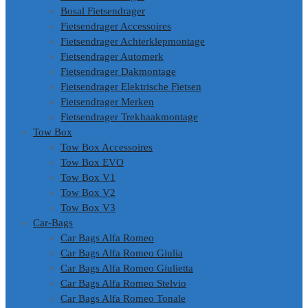
Bosal Fietsendrager
Fietsendrager Accessoires
Fietsendrager Achterklepmontage
Fietsendrager Automerk
Fietsendrager Dakmontage
Fietsendrager Elektrische Fietsen
Fietsendrager Merken
Fietsendrager Trekhaakmontage
Tow Box
Tow Box Accessoires
Tow Box EVO
Tow Box V1
Tow Box V2
Tow Box V3
Car-Bags
Car Bags Alfa Romeo
Car Bags Alfa Romeo Giulia
Car Bags Alfa Romeo Giulietta
Car Bags Alfa Romeo Stelvio
Car Bags Alfa Romeo Tonale