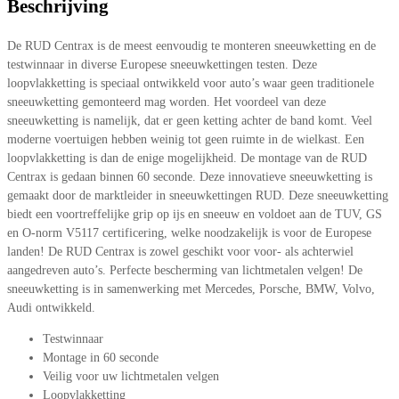
Beschrijving
De RUD Centrax is de meest eenvoudig te monteren sneeuwketting en de
testwinnaar in diverse Europese sneeuwkettingen testen. Deze
loopvlakketting is speciaal ontwikkeld voor auto’s waar geen traditionele
sneeuwketting gemonteerd mag worden. Het voordeel van deze
sneeuwketting is namelijk, dat er geen ketting achter de band komt. Veel
moderne voertuigen hebben weinig tot geen ruimte in de wielkast. Een
loopvlakketting is dan de enige mogelijkheid. De montage van de RUD
Centrax is gedaan binnen 60 seconde. Deze innovatieve sneeuwketting is
gemaakt door de marktleider in sneeuwkettingen RUD. Deze sneeuwketting
biedt een voortreffelijke grip op ijs en sneeuw en voldoet aan de TUV, GS
en O-norm V5117 certificering, welke noodzakelijk is voor de Europese
landen! De RUD Centrax is zowel geschikt voor voor- als achterwiel
aangedreven auto’s. Perfecte bescherming van lichtmetalen velgen! De
sneeuwketting is in samenwerking met Mercedes, Porsche, BMW, Volvo,
Audi ontwikkeld.
Testwinnaar
Montage in 60 seconde
Veilig voor uw lichtmetalen velgen
Loopvlakketting