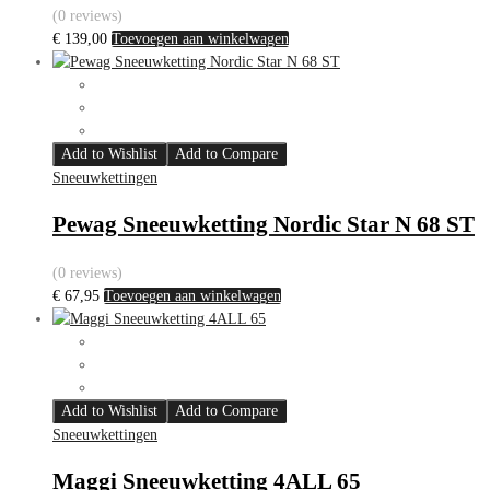
(0 reviews)
€
139,00
Toevoegen aan winkelwagen
Add to Wishlist
Add to Compare
Sneeuwkettingen
Pewag Sneeuwketting Nordic Star N 68 ST
(0 reviews)
€
67,95
Toevoegen aan winkelwagen
Add to Wishlist
Add to Compare
Sneeuwkettingen
Maggi Sneeuwketting 4ALL 65