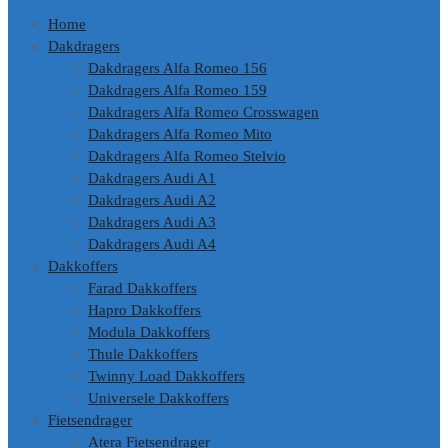
Home
Dakdragers
Dakdragers Alfa Romeo 156
Dakdragers Alfa Romeo 159
Dakdragers Alfa Romeo Crosswagen
Dakdragers Alfa Romeo Mito
Dakdragers Alfa Romeo Stelvio
Dakdragers Audi A1
Dakdragers Audi A2
Dakdragers Audi A3
Dakdragers Audi A4
Dakkoffers
Farad Dakkoffers
Hapro Dakkoffers
Modula Dakkoffers
Thule Dakkoffers
Twinny Load Dakkoffers
Universele Dakkoffers
Fietsendrager
Atera Fietsendrager