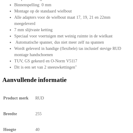
Binnenspelling: 0 mm
Montage op de standaard wielbout
Alle adapters voor de wielbout maat 17, 19, 21 en 22mm
meegeleverd
7 mm slijtvaste ketting
Speciaal voor voertuigen met weinig ruimte in de wielkast
Automatische spanner, dus niet meer zelf na spannen
Wordt geleverd in handige (flexibele) tas inclusief stevige RUD
montage handschoenen
TUV, GS gekeurd en O-Norm V5117
Dit is een set van 2 sneeuwkettingen"
Aanvullende informatie
Product merk
RUD
Breedte
255
Hoogte
40