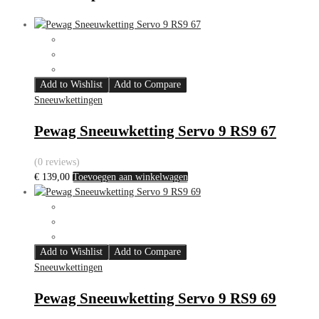
Add to Wishlist
Add to Compare
Sneeuwkettingen
Pewag Sneeuwketting Servo 9 RS9 67
(0 reviews)
€
139,00
Toevoegen aan winkelwagen
Add to Wishlist
Add to Compare
Sneeuwkettingen
Pewag Sneeuwketting Servo 9 RS9 69