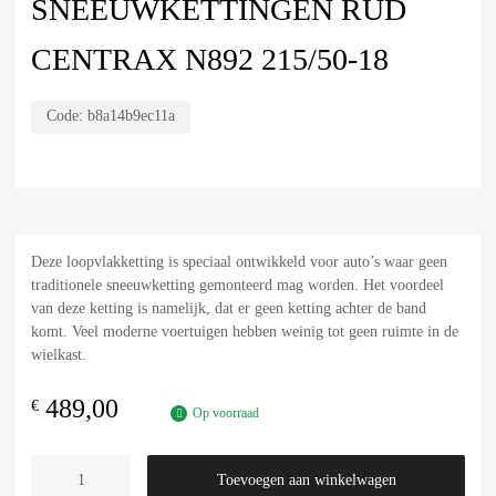
SNEEUWKETTINGEN RUD
CENTRAX N892 215/50-18
Code:
b8a14b9ec11a
Deze loopvlakketting is speciaal ontwikkeld voor auto’s waar geen
traditionele sneeuwketting gemonteerd mag worden. Het voordeel
van deze ketting is namelijk, dat er geen ketting achter de band
komt. Veel moderne voertuigen hebben weinig tot geen ruimte in de
wielkast.
489,00
€
Op voorraad
Toevoegen aan winkelwagen