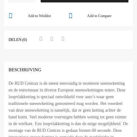
Add to Wishlist
Add to Compare
DELEN (0)
BESCHRIJVING
De RUD Centrax is de meest eenvoudig te monteren sneeuwketting
en de testwinnaar in diverse Europese sneeuwkettingen testen. Deze
loopvlakketting is speciaal ontwikkeld voor auto’s waar geen
traditionele sneeuwketting gemonteerd mag worden. Het voordeel
van deze sneeuwketting is namelijk, dat er geen ketting achter de
band komt. Veel moderne voertuigen hebben weinig tot geen ruimte
in de wielkast. Een loopvlakketting is dan de enige mogelijkheid. De
montage van de RUD Centrax is gedaan binnen 60 seconde. Deze