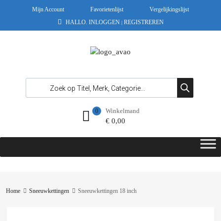
Mijn Account
Favorietenlijst
Vergelijkingslijst
HALLO.
INLOGGEN
REGISTREREN
|
Winkelmand
0
€
0,00
Home
Sneeuwkettingen
Sneeuwkettingen 18 inch