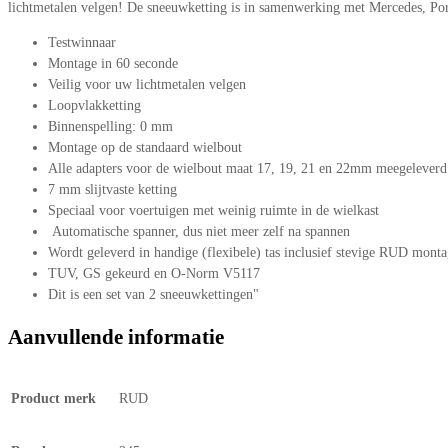
lichtmetalen velgen! De sneeuwketting is in samenwerking met Mercedes, P
Testwinnaar
Montage in 60 seconde
Veilig voor uw lichtmetalen velgen
Loopvlakketting
Binnenspelling: 0 mm
Montage op de standaard wielbout
Alle adapters voor de wielbout maat 17, 19, 21 en 22mm meegeleverd
7 mm slijtvaste ketting
Speciaal voor voertuigen met weinig ruimte in de wielkast
Automatische spanner, dus niet meer zelf na spannen
Wordt geleverd in handige (flexibele) tas inclusief stevige RUD mont
TUV, GS gekeurd en O-Norm V5117
Dit is een set van 2 sneeuwkettingen"
Aanvullende informatie
Product merk
RUD