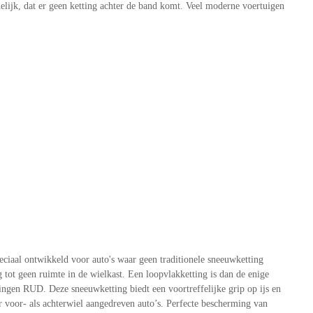
elijk, dat er geen ketting achter de band komt. Veel moderne voertuigen
ciaal ontwikkeld voor auto's waar geen traditionele sneeuwketting
ot geen ruimte in de wielkast. Een loopvlakketting is dan de enige
gen RUD. Deze sneeuwketting biedt een voortreffelijke grip op ijs en
voor- als achterwiel aangedreven auto’s. Perfecte bescherming van