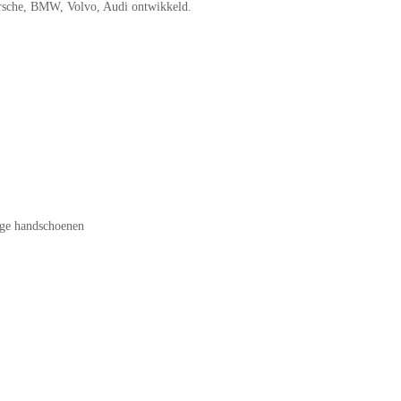
orsche, BMW, Volvo, Audi ontwikkeld.
age handschoenen