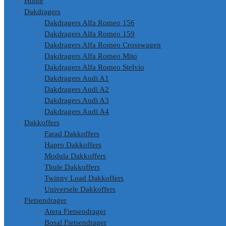
Home
Dakdragers
Dakdragers Alfa Romeo 156
Dakdragers Alfa Romeo 159
Dakdragers Alfa Romeo Crosswagen
Dakdragers Alfa Romeo Mito
Dakdragers Alfa Romeo Stelvio
Dakdragers Audi A1
Dakdragers Audi A2
Dakdragers Audi A3
Dakdragers Audi A4
Dakkoffers
Farad Dakkoffers
Hapro Dakkoffers
Modula Dakkoffers
Thule Dakkoffers
Twinny Load Dakkoffers
Universele Dakkoffers
Fietsendrager
Atera Fietsendrager
Bosal Fietsendrager