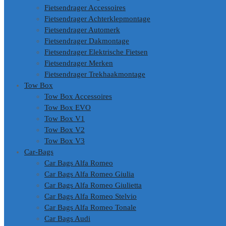
Fietsendrager Accessoires
Fietsendrager Achterklepmontage
Fietsendrager Automerk
Fietsendrager Dakmontage
Fietsendrager Elektrische Fietsen
Fietsendrager Merken
Fietsendrager Trekhaakmontage
Tow Box
Tow Box Accessoires
Tow Box EVO
Tow Box V1
Tow Box V2
Tow Box V3
Car-Bags
Car Bags Alfa Romeo
Car Bags Alfa Romeo Giulia
Car Bags Alfa Romeo Giulietta
Car Bags Alfa Romeo Stelvio
Car Bags Alfa Romeo Tonale
Car Bags Audi