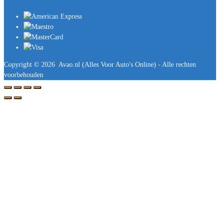
Copyright ©
2026
Avao.nl (Alles Voor Auto's Online) - Alle rechten
voorbehouden