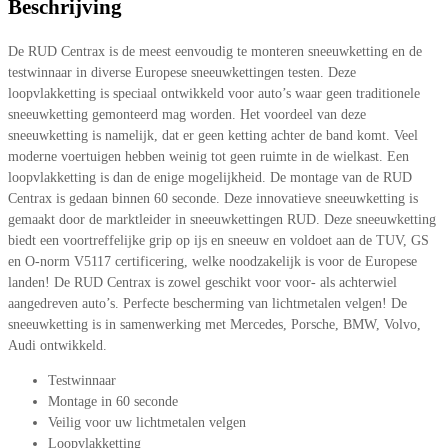
Beschrijving
De RUD Centrax is de meest eenvoudig te monteren sneeuwketting en de
testwinnaar in diverse Europese sneeuwkettingen testen. Deze
loopvlakketting is speciaal ontwikkeld voor auto’s waar geen traditionele
sneeuwketting gemonteerd mag worden. Het voordeel van deze
sneeuwketting is namelijk, dat er geen ketting achter de band komt. Veel
moderne voertuigen hebben weinig tot geen ruimte in de wielkast. Een
loopvlakketting is dan de enige mogelijkheid. De montage van de RUD
Centrax is gedaan binnen 60 seconde. Deze innovatieve sneeuwketting is
gemaakt door de marktleider in sneeuwkettingen RUD. Deze sneeuwketting
biedt een voortreffelijke grip op ijs en sneeuw en voldoet aan de TUV, GS
en O-norm V5117 certificering, welke noodzakelijk is voor de Europese
landen! De RUD Centrax is zowel geschikt voor voor- als achterwiel
aangedreven auto’s. Perfecte bescherming van lichtmetalen velgen! De
sneeuwketting is in samenwerking met Mercedes, Porsche, BMW, Volvo,
Audi ontwikkeld.
Testwinnaar
Montage in 60 seconde
Veilig voor uw lichtmetalen velgen
Loopvlakketting