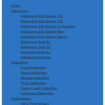
Home
Dakdragers
Dakdragers Alfa Romeo 156
Dakdragers Alfa Romeo 159
Dakdragers Alfa Romeo Crosswagen
Dakdragers Alfa Romeo Mito
Dakdragers Alfa Romeo Stelvio
Dakdragers Audi A1
Dakdragers Audi A2
Dakdragers Audi A3
Dakdragers Audi A4
Dakkoffers
Farad Dakkoffers
Hapro Dakkoffers
Modula Dakkoffers
Thule Dakkoffers
Twinny Load Dakkoffers
Universele Dakkoffers
Fietsendrager
Atera Fietsendrager