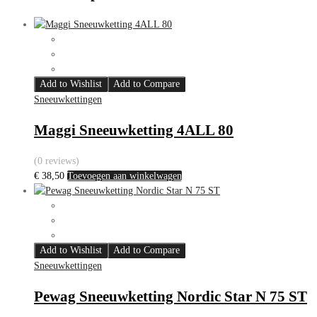
Add to Wishlist
Add to Compare
Sneeuwkettingen
Maggi Sneeuwketting 4ALL 80
(0 reviews)
€
38,50
Toevoegen aan winkelwagen
Add to Wishlist
Add to Compare
Sneeuwkettingen
Pewag Sneeuwketting Nordic Star N 75 ST