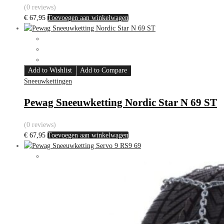
(0 reviews)
€
67,95
Toevoegen aan winkelwagen
Add to Wishlist
Add to Compare
Sneeuwkettingen
Pewag Sneeuwketting Nordic Star N 69 ST
(0 reviews)
€
67,95
Toevoegen aan winkelwagen