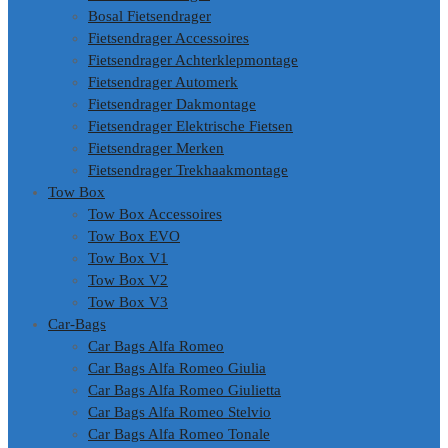
Bosal Fietsendrager
Fietsendrager Accessoires
Fietsendrager Achterklepmontage
Fietsendrager Automerk
Fietsendrager Dakmontage
Fietsendrager Elektrische Fietsen
Fietsendrager Merken
Fietsendrager Trekhaakmontage
Tow Box
Tow Box Accessoires
Tow Box EVO
Tow Box V1
Tow Box V2
Tow Box V3
Car-Bags
Car Bags Alfa Romeo
Car Bags Alfa Romeo Giulia
Car Bags Alfa Romeo Giulietta
Car Bags Alfa Romeo Stelvio
Car Bags Alfa Romeo Tonale