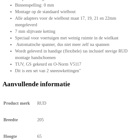
Binnenspelling: 0 mm
Montage op de standaard wielbout
Alle adapters voor de wielbout maat 17, 19, 21 en 22mm
meegeleverd
7 mm slijtvaste ketting
Speciaal voor voertuigen met weinig ruimte in de wielkast
Automatische spanner, dus niet meer zelf na spannen
Wordt geleverd in handige (flexibele) tas inclusief stevige RUD
montage handschoenen
TUV, GS gekeurd en O-Norm V5117
Dit is een set van 2 sneeuwkettingen"
Aanvullende informatie
Product merk
RUD
Breedte
205
Hoogte
65