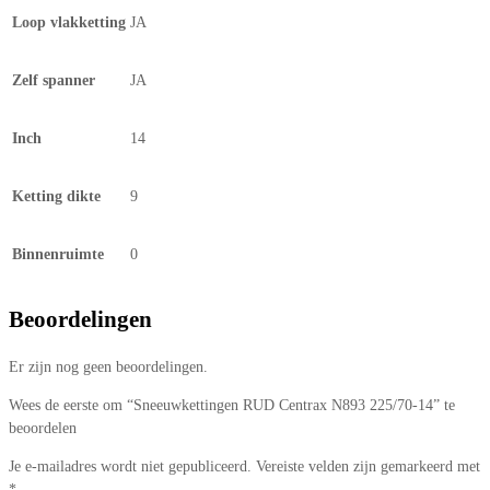
Loop vlakketting
JA
Zelf spanner
JA
Inch
14
Ketting dikte
9
Binnenruimte
0
Beoordelingen
Er zijn nog geen beoordelingen.
Wees de eerste om “Sneeuwkettingen RUD Centrax N893 225/70-14” te
beoordelen
Je e-mailadres wordt niet gepubliceerd.
Vereiste velden zijn gemarkeerd met
*