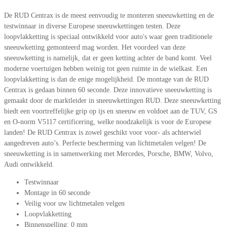
De RUD Centrax is de meest eenvoudig te monteren sneeuwketting en de
testwinnaar in diverse Europese sneeuwkettingen testen. Deze
loopvlakketting is speciaal ontwikkeld voor auto's waar geen traditionele
sneeuwketting gemonteerd mag worden. Het voordeel van deze
sneeuwketting is namelijk, dat er geen ketting achter de band komt. Veel
moderne voertuigen hebben weinig tot geen ruimte in de wielkast. Een
loopvlakketting is dan de enige mogelijkheid. De montage van de RUD
Centrax is gedaan binnen 60 seconde. Deze innovatieve sneeuwketting is
gemaakt door de marktleider in sneeuwkettingen RUD. Deze sneeuwketting
biedt een voortreffelijke grip op ijs en sneeuw en voldoet aan de TUV, GS
en O-norm V5117 certificering, welke noodzakelijk is voor de Europese
landen! De RUD Centrax is zowel geschikt voor voor- als achterwiel
aangedreven auto’s. Perfecte bescherming van lichtmetalen velgen! De
sneeuwketting is in samenwerking met Mercedes, Porsche, BMW, Volvo,
Audi ontwikkeld.
Testwinnaar
Montage in 60 seconde
Veilig voor uw lichtmetalen velgen
Loopvlakketting
Binnenspelling: 0 mm