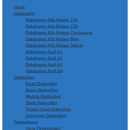
de
Home
inhoud
Dakdragers
Dakdragers Alfa Romeo 156
Dakdragers Alfa Romeo 159
Dakdragers Alfa Romeo Crosswagen
Dakdragers Alfa Romeo Mito
Dakdragers Alfa Romeo Stelvio
Dakdragers Audi A1
Dakdragers Audi A2
Dakdragers Audi A3
Dakdragers Audi A4
Dakkoffers
Farad Dakkoffers
Hapro Dakkoffers
Modula Dakkoffers
Thule Dakkoffers
Twinny Load Dakkoffers
Universele Dakkoffers
Fietsendrager
Atera Fietsendrager