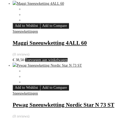
Add to Wishlist
Add to Compare
Sneeuwkettingen
Maggi Sneeuwketting 4ALL 60
(0 reviews)
€
38,50
Toevoegen aan winkelwagen
Add to Wishlist
Add to Compare
Sneeuwkettingen
Pewag Sneeuwketting Nordic Star N 73 ST
(0 reviews)