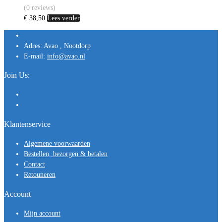
(0 reviews)
€
38,50
Lees verder
Adres:
Avao , Nootdorp
E-mail:
info@avao.nl
Join Us:
Klantenservice
Algemene voorwaarden
Bestellen, bezorgen & betalen
Contact
Retouneren
Account
Mijn account