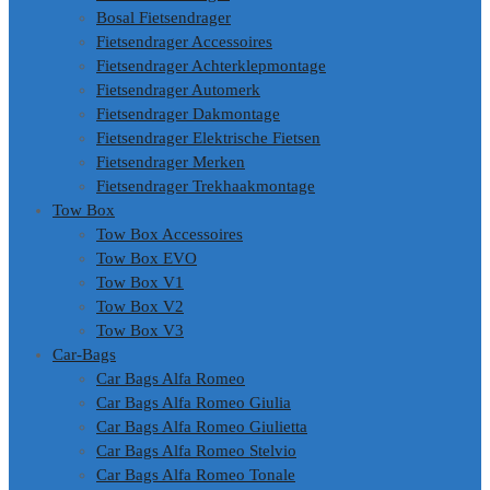
Bosal Fietsendrager
Fietsendrager Accessoires
Fietsendrager Achterklepmontage
Fietsendrager Automerk
Fietsendrager Dakmontage
Fietsendrager Elektrische Fietsen
Fietsendrager Merken
Fietsendrager Trekhaakmontage
Tow Box
Tow Box Accessoires
Tow Box EVO
Tow Box V1
Tow Box V2
Tow Box V3
Car-Bags
Car Bags Alfa Romeo
Car Bags Alfa Romeo Giulia
Car Bags Alfa Romeo Giulietta
Car Bags Alfa Romeo Stelvio
Car Bags Alfa Romeo Tonale