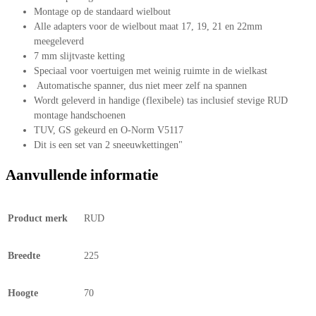
Montage op de standaard wielbout
Alle adapters voor de wielbout maat 17, 19, 21 en 22mm
meegeleverd
7 mm slijtvaste ketting
Speciaal voor voertuigen met weinig ruimte in de wielkast
Automatische spanner, dus niet meer zelf na spannen
Wordt geleverd in handige (flexibele) tas inclusief stevige RUD
montage handschoenen
TUV, GS gekeurd en O-Norm V5117
Dit is een set van 2 sneeuwkettingen"
Aanvullende informatie
Product merk
RUD
Breedte
225
Hoogte
70