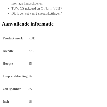
montage handschoenen
TUV, GS gekeurd en O-Norm V5117
Dit is een set van 2 sneeuwkettingen"
Aanvullende informatie
Product merk
RUD
Breedte
275
Hoogte
45
Loop vlakketting
JA
Zelf spanner
JA
Inch
18