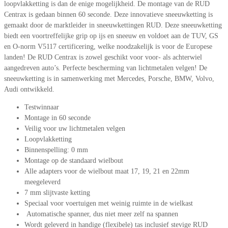
loopvlakketting is dan de enige mogelijkheid. De montage van de RUD
Centrax is gedaan binnen 60 seconde. Deze innovatieve sneeuwketting is
gemaakt door de marktleider in sneeuwkettingen RUD. Deze sneeuwketting
biedt een voortreffelijke grip op ijs en sneeuw en voldoet aan de TUV, GS
en O-norm V5117 certificering, welke noodzakelijk is voor de Europese
landen! De RUD Centrax is zowel geschikt voor voor- als achterwiel
aangedreven auto’s. Perfecte bescherming van lichtmetalen velgen! De
sneeuwketting is in samenwerking met Mercedes, Porsche, BMW, Volvo,
Audi ontwikkeld.
Testwinnaar
Montage in 60 seconde
Veilig voor uw lichtmetalen velgen
Loopvlakketting
Binnenspelling: 0 mm
Montage op de standaard wielbout
Alle adapters voor de wielbout maat 17, 19, 21 en 22mm
meegeleverd
7 mm slijtvaste ketting
Speciaal voor voertuigen met weinig ruimte in de wielkast
Automatische spanner, dus niet meer zelf na spannen
Wordt geleverd in handige (flexibele) tas inclusief stevige RUD