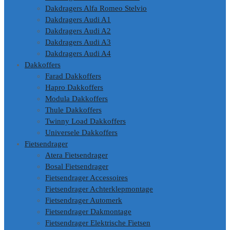
Dakdragers Alfa Romeo Stelvio
Dakdragers Audi A1
Dakdragers Audi A2
Dakdragers Audi A3
Dakdragers Audi A4
Dakkoffers
Farad Dakkoffers
Hapro Dakkoffers
Modula Dakkoffers
Thule Dakkoffers
Twinny Load Dakkoffers
Universele Dakkoffers
Fietsendrager
Atera Fietsendrager
Bosal Fietsendrager
Fietsendrager Accessoires
Fietsendrager Achterklepmontage
Fietsendrager Automerk
Fietsendrager Dakmontage
Fietsendrager Elektrische Fietsen