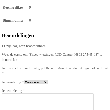
Ketting dikte
9
Binnenruimte
0
Beoordelingen
Er zijn nog geen beoordelingen.
Wees de eerste om “Sneeuwkettingen RUD Centrax N893 275/45-18” te
beoordelen
Je e-mailadres wordt niet gepubliceerd.
Vereiste velden zijn gemarkeerd met
*
Je waardering
*
Je beoordeling
*