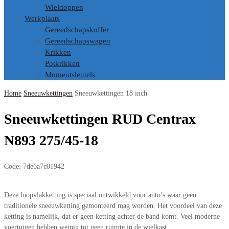
Wieldoppen
Werkplaats
Gereedschapskoffer
Gereedschapswagen
Krikken
Potkrikken
Momentsleutels
Home
Sneeuwkettingen
Sneeuwkettingen 18 inch
Sneeuwkettingen RUD Centrax
N893 275/45-18
Code:
7de6a7c01942
Deze loopvlakketting is speciaal ontwikkeld voor auto’s waar geen
traditionele sneeuwketting gemonteerd mag worden. Het voordeel van deze
ketting is namelijk, dat er geen ketting achter de band komt. Veel moderne
voertuigen hebben weinig tot geen ruimte in de wielkast.