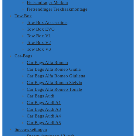
Fietsendrager Merken
Fietsendrager Trekhaakmontage
Tow Box
Tow Box Accessoires
Tow Box EVO
Tow Box V1
Tow Box V2
Tow Box V3
Car-Bags
Car Bags Alfa Romeo
Car Bags Alfa Romeo Giulia
Car Bags Alfa Romeo Giulietta
Car Bags Alfa Romeo Stelvio
Car Bags Alfa Romeo Tonale
Car Bags Audi
Car Bags Audi A1
Car Bags Audi A3
Car Bags Audi A4
Car Bags Audi A5
Sneeuwkettingen