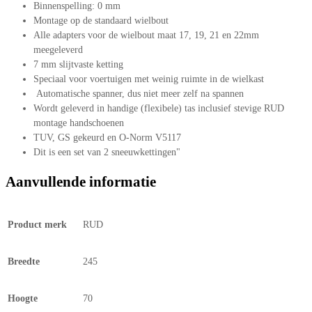
Binnenspelling: 0 mm
Montage op de standaard wielbout
Alle adapters voor de wielbout maat 17, 19, 21 en 22mm
meegeleverd
7 mm slijtvaste ketting
Speciaal voor voertuigen met weinig ruimte in de wielkast
Automatische spanner, dus niet meer zelf na spannen
Wordt geleverd in handige (flexibele) tas inclusief stevige RUD
montage handschoenen
TUV, GS gekeurd en O-Norm V5117
Dit is een set van 2 sneeuwkettingen"
Aanvullende informatie
Product merk
RUD
Breedte
245
Hoogte
70