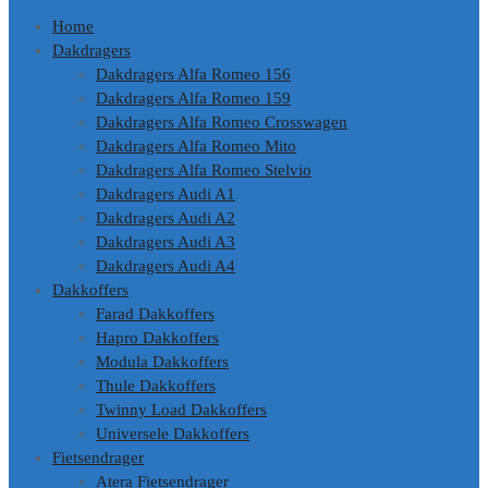
Home
Dakdragers
Dakdragers Alfa Romeo 156
Dakdragers Alfa Romeo 159
Dakdragers Alfa Romeo Crosswagen
Dakdragers Alfa Romeo Mito
Dakdragers Alfa Romeo Stelvio
Dakdragers Audi A1
Dakdragers Audi A2
Dakdragers Audi A3
Dakdragers Audi A4
Dakkoffers
Farad Dakkoffers
Hapro Dakkoffers
Modula Dakkoffers
Thule Dakkoffers
Twinny Load Dakkoffers
Universele Dakkoffers
Fietsendrager
Atera Fietsendrager