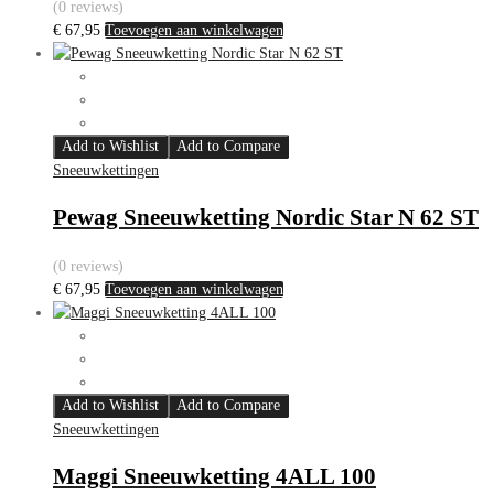
(0 reviews)
€
67,95
Toevoegen aan winkelwagen
Add to Wishlist
Add to Compare
Sneeuwkettingen
Pewag Sneeuwketting Nordic Star N 62 ST
(0 reviews)
€
67,95
Toevoegen aan winkelwagen
Add to Wishlist
Add to Compare
Sneeuwkettingen
Maggi Sneeuwketting 4ALL 100