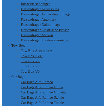
Bosal Fietsendrager
Fietsendrager Accessoires
Fietsendrager Achterklepmontage
Fietsendrager Automerk
Fietsendrager Dakmontage
Fietsendrager Elektrische Fietsen
Fietsendrager Merken
Fietsendrager Trekhaakmontage
Tow Box
Tow Box Accessoires
Tow Box EVO
Tow Box V1
Tow Box V2
Tow Box V3
Car-Bags
Car Bags Alfa Romeo
Car Bags Alfa Romeo Giulia
Car Bags Alfa Romeo Giulietta
Car Bags Alfa Romeo Stelvio
Car Bags Alfa Romeo Tonale