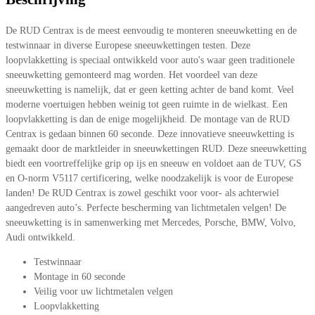
De RUD Centrax is de meest eenvoudig te monteren sneeuwketting en de
testwinnaar in diverse Europese sneeuwkettingen testen. Deze
loopvlakketting is speciaal ontwikkeld voor auto's waar geen traditionele
sneeuwketting gemonteerd mag worden. Het voordeel van deze
sneeuwketting is namelijk, dat er geen ketting achter de band komt. Veel
moderne voertuigen hebben weinig tot geen ruimte in de wielkast. Een
loopvlakketting is dan de enige mogelijkheid. De montage van de RUD
Centrax is gedaan binnen 60 seconde. Deze innovatieve sneeuwketting is
gemaakt door de marktleider in sneeuwkettingen RUD. Deze sneeuwketting
biedt een voortreffelijke grip op ijs en sneeuw en voldoet aan de TUV, GS
en O-norm V5117 certificering, welke noodzakelijk is voor de Europese
landen! De RUD Centrax is zowel geschikt voor voor- als achterwiel
aangedreven auto’s. Perfecte bescherming van lichtmetalen velgen! De
sneeuwketting is in samenwerking met Mercedes, Porsche, BMW, Volvo,
Audi ontwikkeld.
Testwinnaar
Montage in 60 seconde
Veilig voor uw lichtmetalen velgen
Loopvlakketting