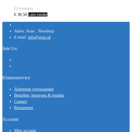
(0 reviews)
€
38,50
Lees verder
Adres:
Avao , Nootdorp
E-mail:
info@avao.nl
Join Us:
Klantenservice
Algemene voorwaarden
Bestellen, bezorgen & betalen
Contact
Retouneren
Account
Mijn account