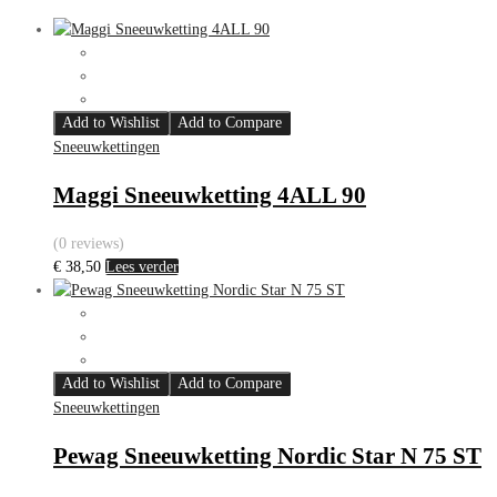
Add to Wishlist
Add to Compare
Sneeuwkettingen
Maggi Sneeuwketting 4ALL 90
(0 reviews)
€
38,50
Lees verder
Add to Wishlist
Add to Compare
Sneeuwkettingen
Pewag Sneeuwketting Nordic Star N 75 ST