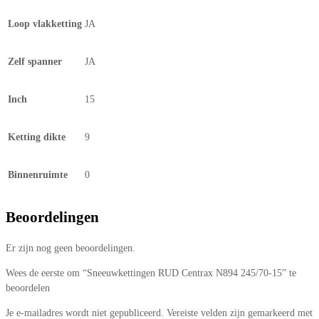
Loop vlakketting
JA
Zelf spanner
JA
Inch
15
Ketting dikte
9
Binnenruimte
0
Beoordelingen
Er zijn nog geen beoordelingen.
Wees de eerste om “Sneeuwkettingen RUD Centrax N894 245/70-15” te
beoordelen
Je e-mailadres wordt niet gepubliceerd.
Vereiste velden zijn gemarkeerd met