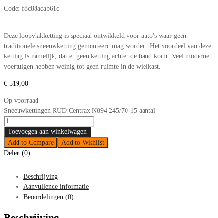
Code:
f8c88acab61c
Deze loopvlakketting is speciaal ontwikkeld voor auto's waar geen
traditionele sneeuwketting gemonteerd mag worden. Het voordeel van deze
ketting is namelijk, dat er geen ketting achter de band komt. Veel moderne
voertuigen hebben weinig tot geen ruimte in de wielkast.
€
519,00
Op voorraad
Sneeuwkettingen RUD Centrax N894 245/70-15 aantal
Toevoegen aan winkelwagen
Add to Compare
Add to Wishlist
Delen (0)
Beschrijving
Aanvullende informatie
Beoordelingen (0)
Beschrijving