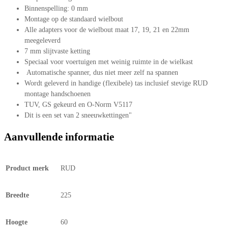
Binnenspelling: 0 mm
Montage op de standaard wielbout
Alle adapters voor de wielbout maat 17, 19, 21 en 22mm
meegeleverd
7 mm slijtvaste ketting
Speciaal voor voertuigen met weinig ruimte in de wielkast
Automatische spanner, dus niet meer zelf na spannen
Wordt geleverd in handige (flexibele) tas inclusief stevige RUD
montage handschoenen
TUV, GS gekeurd en O-Norm V5117
Dit is een set van 2 sneeuwkettingen"
Aanvullende informatie
Product merk
RUD
Breedte
225
Hoogte
60