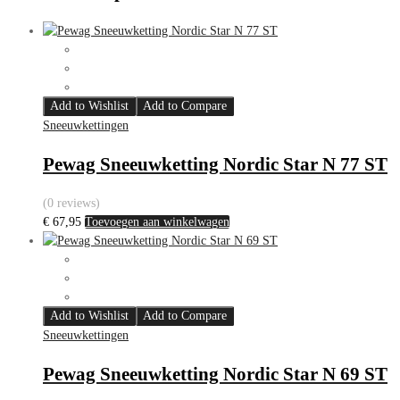
Add to Wishlist
Add to Compare
Sneeuwkettingen
Pewag Sneeuwketting Nordic Star N 77 ST
(0 reviews)
€
67,95
Toevoegen aan winkelwagen
Add to Wishlist
Add to Compare
Sneeuwkettingen
Pewag Sneeuwketting Nordic Star N 69 ST