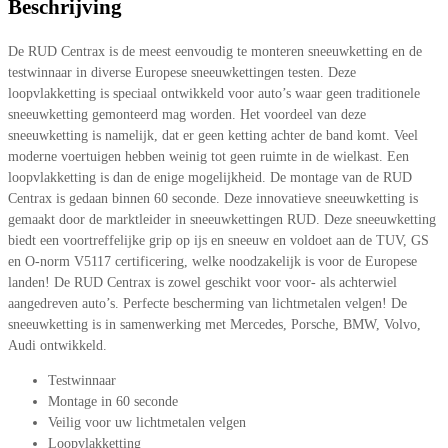
Beschrijving
De RUD Centrax is de meest eenvoudig te monteren sneeuwketting en de
testwinnaar in diverse Europese sneeuwkettingen testen. Deze
loopvlakketting is speciaal ontwikkeld voor auto’s waar geen traditionele
sneeuwketting gemonteerd mag worden. Het voordeel van deze
sneeuwketting is namelijk, dat er geen ketting achter de band komt. Veel
moderne voertuigen hebben weinig tot geen ruimte in de wielkast. Een
loopvlakketting is dan de enige mogelijkheid. De montage van de RUD
Centrax is gedaan binnen 60 seconde. Deze innovatieve sneeuwketting is
gemaakt door de marktleider in sneeuwkettingen RUD. Deze sneeuwketting
biedt een voortreffelijke grip op ijs en sneeuw en voldoet aan de TUV, GS
en O-norm V5117 certificering, welke noodzakelijk is voor de Europese
landen! De RUD Centrax is zowel geschikt voor voor- als achterwiel
aangedreven auto’s. Perfecte bescherming van lichtmetalen velgen! De
sneeuwketting is in samenwerking met Mercedes, Porsche, BMW, Volvo,
Audi ontwikkeld.
Testwinnaar
Montage in 60 seconde
Veilig voor uw lichtmetalen velgen
Loopvlakketting