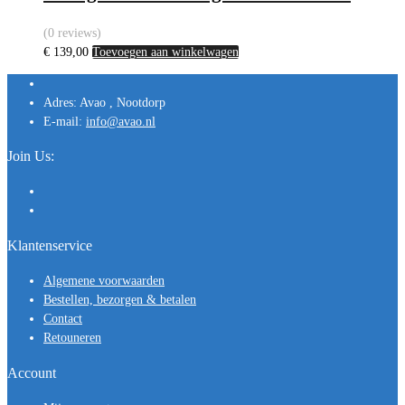
(0 reviews)
€
139,00
Toevoegen aan winkelwagen
Adres:
Avao , Nootdorp
E-mail:
info@avao.nl
Join Us:
Klantenservice
Algemene voorwaarden
Bestellen, bezorgen & betalen
Contact
Retouneren
Account