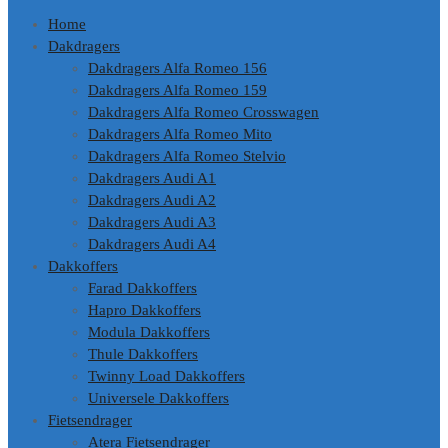
Home
Dakdragers
Dakdragers Alfa Romeo 156
Dakdragers Alfa Romeo 159
Dakdragers Alfa Romeo Crosswagen
Dakdragers Alfa Romeo Mito
Dakdragers Alfa Romeo Stelvio
Dakdragers Audi A1
Dakdragers Audi A2
Dakdragers Audi A3
Dakdragers Audi A4
Dakkoffers
Farad Dakkoffers
Hapro Dakkoffers
Modula Dakkoffers
Thule Dakkoffers
Twinny Load Dakkoffers
Universele Dakkoffers
Fietsendrager
Atera Fietsendrager