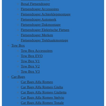
Bosal Fietsendrager
Fietsendrager Accessoires
Fietsendrager Achterklepmontage
Fietsendrager Automerk
Fietsendrager Dakmontage
Fietsendrager Elektrische Fietsen
Fietsendrager Merken
Fietsendrager Trekhaakmontage
Tow Box
Tow Box Accessoires
Tow Box EVO
Tow Box V1
Tow Box V2
Tow Box V3
Car-Bags
Car Bags Alfa Romeo
Car Bags Alfa Romeo Giulia
Car Bags Alfa Romeo Giulietta
Car Bags Alfa Romeo Stelvio
Car Bags Alfa Romeo Tonale