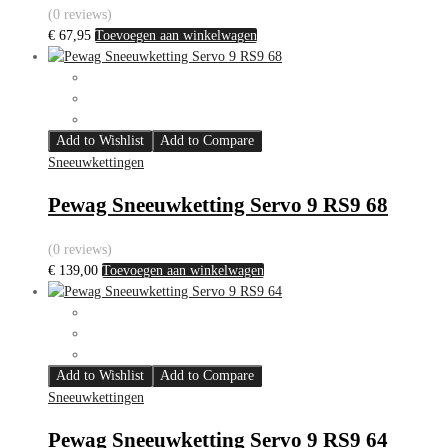
(0 reviews)
€
67,95
Toevoegen aan winkelwagen
Add to Wishlist
Add to Compare
Sneeuwkettingen
Pewag Sneeuwketting Servo 9 RS9 68
(0 reviews)
€
139,00
Toevoegen aan winkelwagen
Add to Wishlist
Add to Compare
Sneeuwkettingen
Pewag Sneeuwketting Servo 9 RS9 64