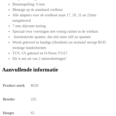
Binnenspelling: 0 mm
Montage op de standaard wielbout
Alle adapters voor de wielbout maat 17, 19, 21 en 22mm
meegeleverd
7 mm slijtvaste ketting
Speciaal voor voertuigen met weinig ruimte in de wielkast
Automatische spanner, dus niet meer zelf na spannen
Wordt geleverd in handige (flexibele) tas inclusief stevige RUD
montage handschoenen
TUV, GS gekeurd en O-Norm V5117
Dit is een set van 2 sneeuwkettingen"
Aanvullende informatie
Product merk
RUD
Breedte
225
Hoogte
65