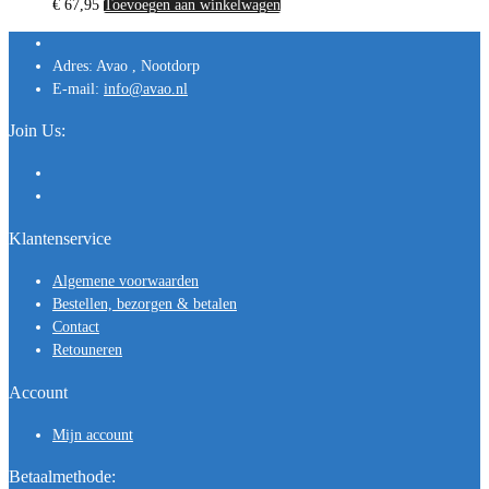
€
67,95
Toevoegen aan winkelwagen
Adres:
Avao , Nootdorp
E-mail:
info@avao.nl
Join Us:
Klantenservice
Algemene voorwaarden
Bestellen, bezorgen & betalen
Contact
Retouneren
Account
Mijn account
Betaalmethode: