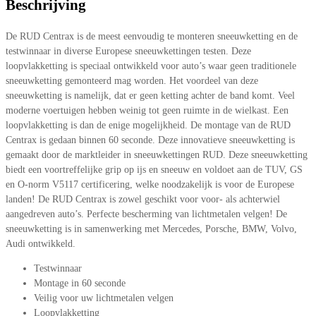
Beschrijving
De RUD Centrax is de meest eenvoudig te monteren sneeuwketting en de
testwinnaar in diverse Europese sneeuwkettingen testen. Deze
loopvlakketting is speciaal ontwikkeld voor auto’s waar geen traditionele
sneeuwketting gemonteerd mag worden. Het voordeel van deze
sneeuwketting is namelijk, dat er geen ketting achter de band komt. Veel
moderne voertuigen hebben weinig tot geen ruimte in de wielkast. Een
loopvlakketting is dan de enige mogelijkheid. De montage van de RUD
Centrax is gedaan binnen 60 seconde. Deze innovatieve sneeuwketting is
gemaakt door de marktleider in sneeuwkettingen RUD. Deze sneeuwketting
biedt een voortreffelijke grip op ijs en sneeuw en voldoet aan de TUV, GS
en O-norm V5117 certificering, welke noodzakelijk is voor de Europese
landen! De RUD Centrax is zowel geschikt voor voor- als achterwiel
aangedreven auto’s. Perfecte bescherming van lichtmetalen velgen! De
sneeuwketting is in samenwerking met Mercedes, Porsche, BMW, Volvo,
Audi ontwikkeld.
Testwinnaar
Montage in 60 seconde
Veilig voor uw lichtmetalen velgen
Loopvlakketting