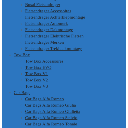
Bosal Fietsendrager
Fietsendrager Accessoires
Fietsendrager Achterklepmontage
Fietsendrager Automerk
Fietsendrager Dakmontage
Fietsendrager Elektrische Fietsen
Fietsendrager Merken
Fietsendrager Trekhaakmontage
Tow Box
Tow Box Accessoires
Tow Box EVO
Tow Box V1
Tow Box V2
Tow Box V3
Car-Bags
Car Bags Alfa Romeo
Car Bags Alfa Romeo Giulia
Car Bags Alfa Romeo Giulietta
Car Bags Alfa Romeo Stelvio
Car Bags Alfa Romeo Tonale