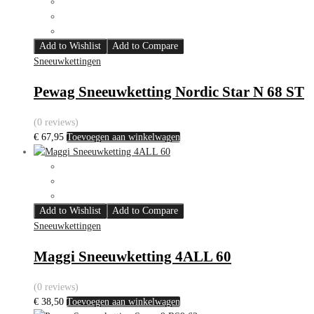
Add to Wishlist
Add to Compare
Sneeuwkettingen
Pewag Sneeuwketting Nordic Star N 68 ST
(0 reviews)
€
67,95
Toevoegen aan winkelwagen
Add to Wishlist
Add to Compare
Sneeuwkettingen
Maggi Sneeuwketting 4ALL 60
(0 reviews)
€
38,50
Toevoegen aan winkelwagen