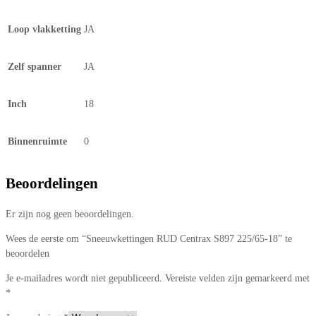
Loop vlakketting
JA
Zelf spanner
JA
Inch
18
Binnenruimte
0
Beoordelingen
Er zijn nog geen beoordelingen.
Wees de eerste om “Sneeuwkettingen RUD Centrax S897 225/65-18” te
beoordelen
Je e-mailadres wordt niet gepubliceerd.
Vereiste velden zijn gemarkeerd met
*