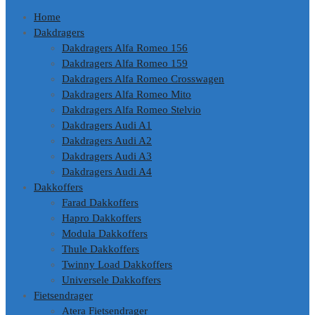
Home
Dakdragers
Dakdragers Alfa Romeo 156
Dakdragers Alfa Romeo 159
Dakdragers Alfa Romeo Crosswagen
Dakdragers Alfa Romeo Mito
Dakdragers Alfa Romeo Stelvio
Dakdragers Audi A1
Dakdragers Audi A2
Dakdragers Audi A3
Dakdragers Audi A4
Dakkoffers
Farad Dakkoffers
Hapro Dakkoffers
Modula Dakkoffers
Thule Dakkoffers
Twinny Load Dakkoffers
Universele Dakkoffers
Fietsendrager
Atera Fietsendrager