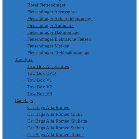
Bosal Fietsendrager
Fietsendrager Accessoires
Fietsendrager Achterklepmontage
Fietsendrager Automerk
Fietsendrager Dakmontage
Fietsendrager Elektrische Fietsen
Fietsendrager Merken
Fietsendrager Trekhaakmontage
Tow Box
Tow Box Accessoires
Tow Box EVO
Tow Box V1
Tow Box V2
Tow Box V3
Car-Bags
Car Bags Alfa Romeo
Car Bags Alfa Romeo Giulia
Car Bags Alfa Romeo Giulietta
Car Bags Alfa Romeo Stelvio
Car Bags Alfa Romeo Tonale