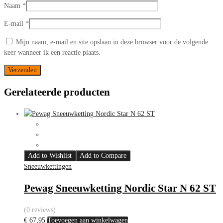
Naam
*
E-mail
*
Mijn naam, e-mail en site opslaan in deze browser voor de volgende
keer wanneer ik een reactie plaats.
Gerelateerde producten
Add to Wishlist
Add to Compare
Sneeuwkettingen
Pewag Sneeuwketting Nordic Star N 62 ST
(0 reviews)
€
67,95
Toevoegen aan winkelwagen