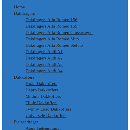
Home
Dakdragers
Dakdragers Alfa Romeo 156
Dakdragers Alfa Romeo 159
Dakdragers Alfa Romeo Crosswagen
Dakdragers Alfa Romeo Mito
Dakdragers Alfa Romeo Stelvio
Dakdragers Audi A1
Dakdragers Audi A2
Dakdragers Audi A3
Dakdragers Audi A4
Dakkoffers
Farad Dakkoffers
Hapro Dakkoffers
Modula Dakkoffers
Thule Dakkoffers
Twinny Load Dakkoffers
Universele Dakkoffers
Fietsendrager
Atera Fietsendrager