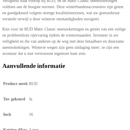
Veiligheid staat voorop bij RUD, en de Matic Classic sneeuwkettingen
voldoen aan de hoogste normen. Deze winterbandenaccessoires zijn getest
en goedgekeurd volgens strenge kwaliteitsnormen, wat uw gemoedsrust
versterkt terwijl u door winterse omstandigheden navigeert.
Kies voor de RUD Matic Classic sneeuwkettingen en geniet van een veilige
en probleemloze rijervaring tijdens de wintermaanden. Investeer in uw
veiligheid en die van anderen op de weg met deze betaalbare en duurzame
sneeuwkettingen. Winterse wegen zijn geen uitdaging meer; ze zijn een
avontuur dat u met vertrouwen tegemoet kunt zien.
Aanvullende informatie
Product merk
RUD
Tuv gekeurd
Ja
Inch
16
Ketting dikte
4 mm