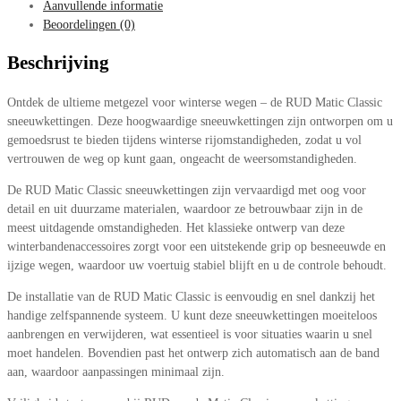
Aanvullende informatie
Beoordelingen (0)
Beschrijving
Ontdek de ultieme metgezel voor winterse wegen – de RUD Matic Classic
sneeuwkettingen. Deze hoogwaardige sneeuwkettingen zijn ontworpen om u
gemoedsrust te bieden tijdens winterse rijomstandigheden, zodat u vol
vertrouwen de weg op kunt gaan, ongeacht de weersomstandigheden.
De RUD Matic Classic sneeuwkettingen zijn vervaardigd met oog voor
detail en uit duurzame materialen, waardoor ze betrouwbaar zijn in de
meest uitdagende omstandigheden. Het klassieke ontwerp van deze
winterbandenaccessoires zorgt voor een uitstekende grip op besneeuwde en
ijzige wegen, waardoor uw voertuig stabiel blijft en u de controle behoudt.
De installatie van de RUD Matic Classic is eenvoudig en snel dankzij het
handige zelfspannende systeem. U kunt deze sneeuwkettingen moeiteloos
aanbrengen en verwijderen, wat essentieel is voor situaties waarin u snel
moet handelen. Bovendien past het ontwerp zich automatisch aan de band
aan, waardoor aanpassingen minimaal zijn.