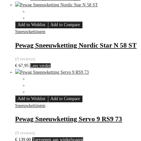
Add to Wishlist
Add to Compare
Sneeuwkettingen
Pewag Sneeuwketting Nordic Star N 58 ST
(0 reviews)
€
67,95
Lees verder
Add to Wishlist
Add to Compare
Sneeuwkettingen
Pewag Sneeuwketting Servo 9 RS9 73
(0 reviews)
€
139,00
Toevoegen aan winkelwagen