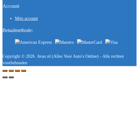
Account
Mijn account
Betaalmethode:
Copyright ©
2026
Avao.nl (Alles Voor Auto's Online) - Alle rechten
voorbehouden