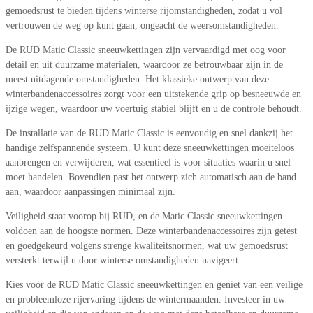
gemoedsrust te bieden tijdens winterse rijomstandigheden, zodat u vol
vertrouwen de weg op kunt gaan, ongeacht de weersomstandigheden.
De RUD Matic Classic sneeuwkettingen zijn vervaardigd met oog voor
detail en uit duurzame materialen, waardoor ze betrouwbaar zijn in de
meest uitdagende omstandigheden. Het klassieke ontwerp van deze
winterbandenaccessoires zorgt voor een uitstekende grip op besneeuwde en
ijzige wegen, waardoor uw voertuig stabiel blijft en u de controle behoudt.
De installatie van de RUD Matic Classic is eenvoudig en snel dankzij het
handige zelfspannende systeem. U kunt deze sneeuwkettingen moeiteloos
aanbrengen en verwijderen, wat essentieel is voor situaties waarin u snel
moet handelen. Bovendien past het ontwerp zich automatisch aan de band
aan, waardoor aanpassingen minimaal zijn.
Veiligheid staat voorop bij RUD, en de Matic Classic sneeuwkettingen
voldoen aan de hoogste normen. Deze winterbandenaccessoires zijn getest
en goedgekeurd volgens strenge kwaliteitsnormen, wat uw gemoedsrust
versterkt terwijl u door winterse omstandigheden navigeert.
Kies voor de RUD Matic Classic sneeuwkettingen en geniet van een veilige
en probleemloze rijervaring tijdens de wintermaanden. Investeer in uw