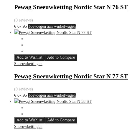
Pewag Sneeuwketting Nordic Star N 76 ST
(0 reviews)
€
67,95
Toevoegen aan winkelwagen
Add to Wishlist
Add to Compare
Sneeuwkettingen
Pewag Sneeuwketting Nordic Star N 77 ST
(0 reviews)
€
67,95
Toevoegen aan winkelwagen
Add to Wishlist
Add to Compare
Sneeuwkettingen