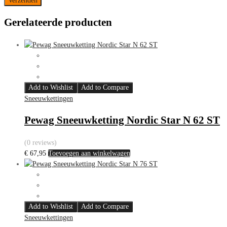
Gerelateerde producten
Add to Wishlist
Add to Compare
Sneeuwkettingen
Pewag Sneeuwketting Nordic Star N 62 ST
(0 reviews)
€
67,95
Toevoegen aan winkelwagen
Add to Wishlist
Add to Compare
Sneeuwkettingen