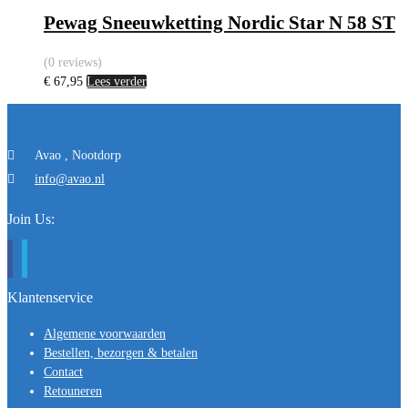
Pewag Sneeuwketting Nordic Star N 58 ST
(0 reviews)
€
67,95
Lees verder
Avao , Nootdorp
info@avao.nl
Join Us:
Klantenservice
Algemene voorwaarden
Bestellen, bezorgen & betalen
Contact
Retouneren