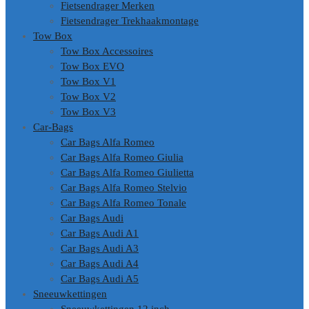
Fietsendrager Merken
Fietsendrager Trekhaakmontage
Tow Box
Tow Box Accessoires
Tow Box EVO
Tow Box V1
Tow Box V2
Tow Box V3
Car-Bags
Car Bags Alfa Romeo
Car Bags Alfa Romeo Giulia
Car Bags Alfa Romeo Giulietta
Car Bags Alfa Romeo Stelvio
Car Bags Alfa Romeo Tonale
Car Bags Audi
Car Bags Audi A1
Car Bags Audi A3
Car Bags Audi A4
Car Bags Audi A5
Sneeuwkettingen