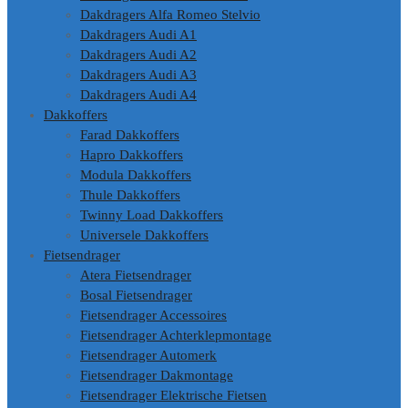
Dakdragers Alfa Romeo Stelvio
Dakdragers Audi A1
Dakdragers Audi A2
Dakdragers Audi A3
Dakdragers Audi A4
Dakkoffers
Farad Dakkoffers
Hapro Dakkoffers
Modula Dakkoffers
Thule Dakkoffers
Twinny Load Dakkoffers
Universele Dakkoffers
Fietsendrager
Atera Fietsendrager
Bosal Fietsendrager
Fietsendrager Accessoires
Fietsendrager Achterklepmontage
Fietsendrager Automerk
Fietsendrager Dakmontage
Fietsendrager Elektrische Fietsen