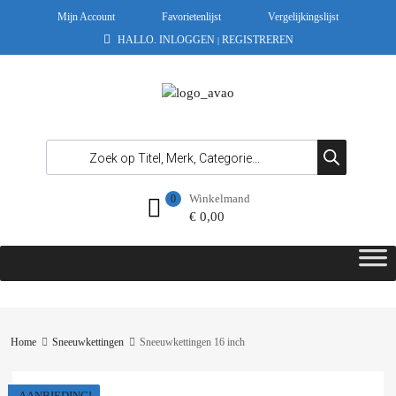
Mijn Account
Favorietenlijst
Vergelijkingslijst
HALLO.
INLOGGEN
REGISTREREN
|
Winkelmand
0
€
0,00
Home
Sneeuwkettingen
Sneeuwkettingen 16 inch
AANBIEDING!