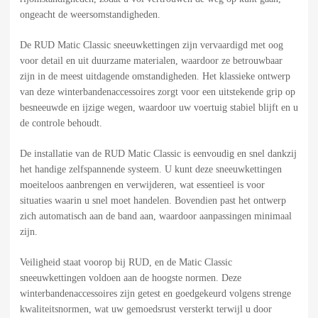
ongeacht de weersomstandigheden.
De RUD Matic Classic sneeuwkettingen zijn vervaardigd met oog
voor detail en uit duurzame materialen, waardoor ze betrouwbaar
zijn in de meest uitdagende omstandigheden. Het klassieke ontwerp
van deze winterbandenaccessoires zorgt voor een uitstekende grip op
besneeuwde en ijzige wegen, waardoor uw voertuig stabiel blijft en u
de controle behoudt.
De installatie van de RUD Matic Classic is eenvoudig en snel dankzij
het handige zelfspannende systeem. U kunt deze sneeuwkettingen
moeiteloos aanbrengen en verwijderen, wat essentieel is voor
situaties waarin u snel moet handelen. Bovendien past het ontwerp
zich automatisch aan de band aan, waardoor aanpassingen minimaal
zijn.
Veiligheid staat voorop bij RUD, en de Matic Classic
sneeuwkettingen voldoen aan de hoogste normen. Deze
winterbandenaccessoires zijn getest en goedgekeurd volgens strenge
kwaliteitsnormen, wat uw gemoedsrust versterkt terwijl u door