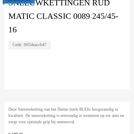
SNEEUWKETTINGEN RUD
MATIC CLASSIC 0089 245/45-
16
Code:
ff654eaccb47
Deze Sneeuwketting van het Duitse merk RUDis hoogwaardig in
kwaliteit. De sneeuwketting is eenvoudig te monteren op uw auto en
zorgt voor optimale grip bij sneeuwval.