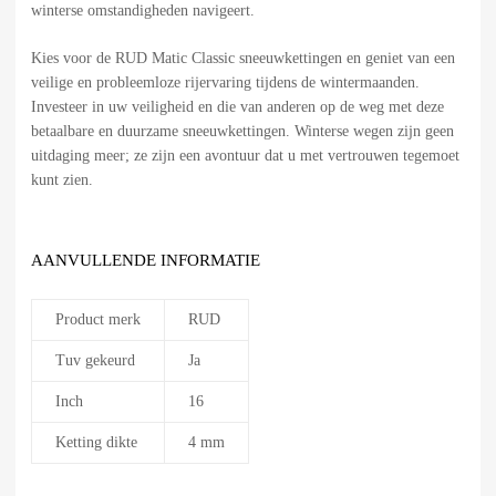
winterse omstandigheden navigeert.
Kies voor de RUD Matic Classic sneeuwkettingen en geniet van een
veilige en probleemloze rijervaring tijdens de wintermaanden.
Investeer in uw veiligheid en die van anderen op de weg met deze
betaalbare en duurzame sneeuwkettingen. Winterse wegen zijn geen
uitdaging meer; ze zijn een avontuur dat u met vertrouwen tegemoet
kunt zien.
AANVULLENDE INFORMATIE
Product merk
RUD
Tuv gekeurd
Ja
Inch
16
Ketting dikte
4 mm