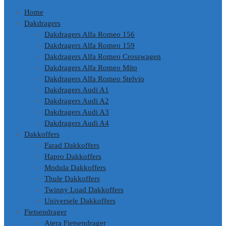
Home
Dakdragers
Dakdragers Alfa Romeo 156
Dakdragers Alfa Romeo 159
Dakdragers Alfa Romeo Crosswagen
Dakdragers Alfa Romeo Mito
Dakdragers Alfa Romeo Stelvio
Dakdragers Audi A1
Dakdragers Audi A2
Dakdragers Audi A3
Dakdragers Audi A4
Dakkoffers
Farad Dakkoffers
Hapro Dakkoffers
Modula Dakkoffers
Thule Dakkoffers
Twinny Load Dakkoffers
Universele Dakkoffers
Fietsendrager
Atera Fietsendrager