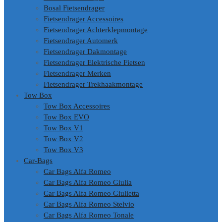
Bosal Fietsendrager
Fietsendrager Accessoires
Fietsendrager Achterklepmontage
Fietsendrager Automerk
Fietsendrager Dakmontage
Fietsendrager Elektrische Fietsen
Fietsendrager Merken
Fietsendrager Trekhaakmontage
Tow Box
Tow Box Accessoires
Tow Box EVO
Tow Box V1
Tow Box V2
Tow Box V3
Car-Bags
Car Bags Alfa Romeo
Car Bags Alfa Romeo Giulia
Car Bags Alfa Romeo Giulietta
Car Bags Alfa Romeo Stelvio
Car Bags Alfa Romeo Tonale