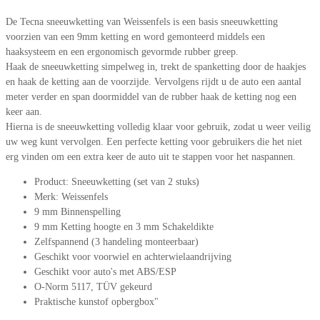
De Tecna sneeuwketting van Weissenfels is een basis sneeuwketting
voorzien van een 9mm ketting en word gemonteerd middels een
haaksysteem en een ergonomisch gevormde rubber greep.
Haak de sneeuwketting simpelweg in, trekt de spanketting door de haakjes
en haak de ketting aan de voorzijde. Vervolgens rijdt u de auto een aantal
meter verder en span doormiddel van de rubber haak de ketting nog een
keer aan.
Hierna is de sneeuwketting volledig klaar voor gebruik, zodat u weer veilig
uw weg kunt vervolgen. Een perfecte ketting voor gebruikers die het niet
erg vinden om een extra keer de auto uit te stappen voor het naspannen.
Product: Sneeuwketting (set van 2 stuks)
Merk: Weissenfels
9 mm Binnenspelling
9 mm Ketting hoogte en 3 mm Schakeldikte
Zelfspannend (3 handeling monteerbaar)
Geschikt voor voorwiel en achterwielaandrijving
Geschikt voor auto's met ABS/ESP
O-Norm 5117, TÜV gekeurd
Praktische kunstof opbergbox"