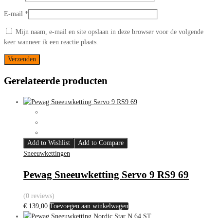
E-mail
*
Mijn naam, e-mail en site opslaan in deze browser voor de volgende
keer wanneer ik een reactie plaats.
Gerelateerde producten
Add to Wishlist
Add to Compare
Sneeuwkettingen
Pewag Sneeuwketting Servo 9 RS9 69
(0 reviews)
€
139,00
Toevoegen aan winkelwagen