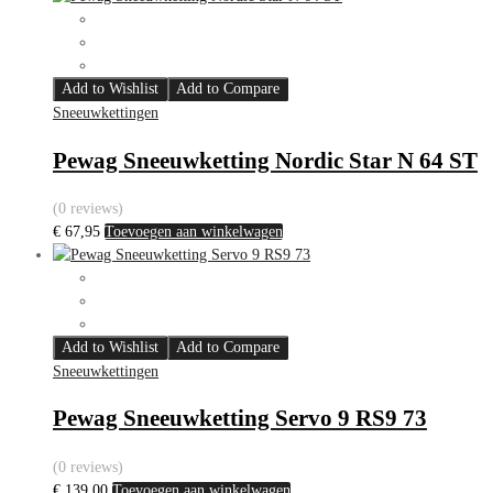
Add to Wishlist
Add to Compare
Sneeuwkettingen
Pewag Sneeuwketting Nordic Star N 64 ST
(0 reviews)
€
67,95
Toevoegen aan winkelwagen
Add to Wishlist
Add to Compare
Sneeuwkettingen
Pewag Sneeuwketting Servo 9 RS9 73
(0 reviews)
€
139,00
Toevoegen aan winkelwagen