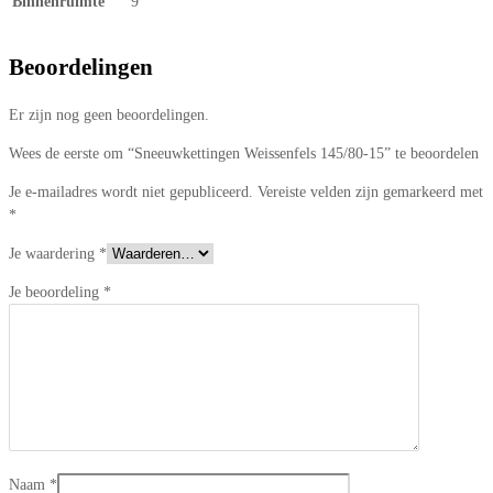
Binnenruimte
9
Beoordelingen
Er zijn nog geen beoordelingen.
Wees de eerste om “Sneeuwkettingen Weissenfels 145/80-15” te beoordelen
Je e-mailadres wordt niet gepubliceerd.
Vereiste velden zijn gemarkeerd met
*
Je waardering
*
Je beoordeling
*
Naam
*