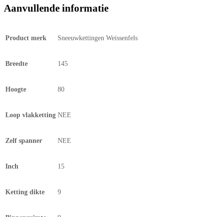
Aanvullende informatie
Product merk
Sneeuwkettingen Weissenfels
Breedte
145
Hoogte
80
Loop vlakketting
NEE
Zelf spanner
NEE
Inch
15
Ketting dikte
9