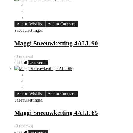
Add to Wishlist
Add to Compare
Sneeuwkettingen
Maggi Sneeuwketting 4ALL 90
(0 reviews)
€
38,50
Lees verder
Add to Wishlist
Add to Compare
Sneeuwkettingen
Maggi Sneeuwketting 4ALL 65
(0 reviews)
€
38,50
Lees verder