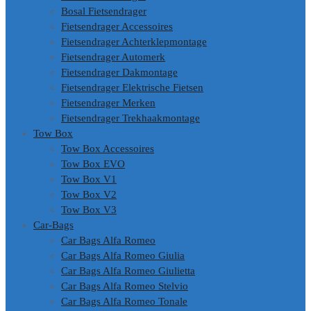
Bosal Fietsendrager
Fietsendrager Accessoires
Fietsendrager Achterklepmontage
Fietsendrager Automerk
Fietsendrager Dakmontage
Fietsendrager Elektrische Fietsen
Fietsendrager Merken
Fietsendrager Trekhaakmontage
Tow Box
Tow Box Accessoires
Tow Box EVO
Tow Box V1
Tow Box V2
Tow Box V3
Car-Bags
Car Bags Alfa Romeo
Car Bags Alfa Romeo Giulia
Car Bags Alfa Romeo Giulietta
Car Bags Alfa Romeo Stelvio
Car Bags Alfa Romeo Tonale