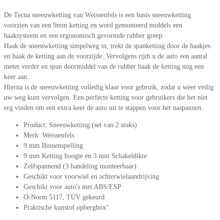
De Tecna sneeuwketting van Weissenfels is een basis sneeuwketting
voorzien van een 9mm ketting en word gemonteerd middels een
haaksysteem en een ergonomisch gevormde rubber greep.
Haak de sneeuwketting simpelweg in, trekt de spanketting door de haakjes
en haak de ketting aan de voorzijde. Vervolgens rijdt u de auto een aantal
meter verder en span doormiddel van de rubber haak de ketting nog een
keer aan.
Hierna is de sneeuwketting volledig klaar voor gebruik, zodat u weer veilig
uw weg kunt vervolgen. Een perfecte ketting voor gebruikers die het niet
erg vinden om een extra keer de auto uit te stappen voor het naspannen.
Product: Sneeuwketting (set van 2 stuks)
Merk: Weissenfels
9 mm Binnenspelling
9 mm Ketting hoogte en 3 mm Schakeldikte
Zelfspannend (3 handeling monteerbaar)
Geschikt voor voorwiel en achterwielaandrijving
Geschikt voor auto's met ABS/ESP
O-Norm 5117, TÜV gekeurd
Praktische kunstof opbergbox"