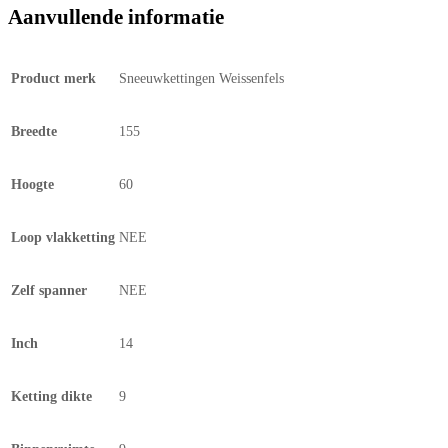
Aanvullende informatie
Product merk
Sneeuwkettingen Weissenfels
Breedte
155
Hoogte
60
Loop vlakketting
NEE
Zelf spanner
NEE
Inch
14
Ketting dikte
9