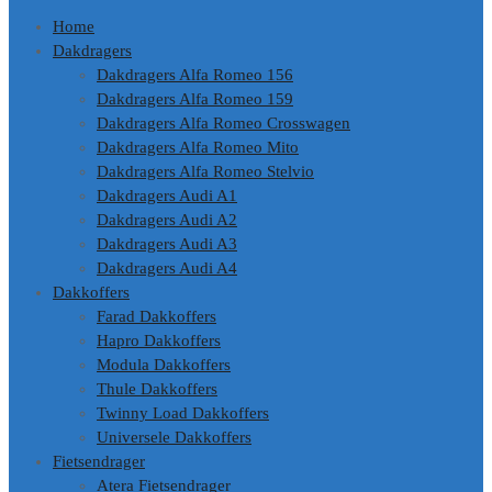
Home
Dakdragers
Dakdragers Alfa Romeo 156
Dakdragers Alfa Romeo 159
Dakdragers Alfa Romeo Crosswagen
Dakdragers Alfa Romeo Mito
Dakdragers Alfa Romeo Stelvio
Dakdragers Audi A1
Dakdragers Audi A2
Dakdragers Audi A3
Dakdragers Audi A4
Dakkoffers
Farad Dakkoffers
Hapro Dakkoffers
Modula Dakkoffers
Thule Dakkoffers
Twinny Load Dakkoffers
Universele Dakkoffers
Fietsendrager
Atera Fietsendrager