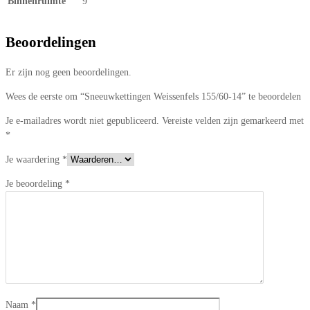
Binnenruimte
9
Beoordelingen
Er zijn nog geen beoordelingen.
Wees de eerste om “Sneeuwkettingen Weissenfels 155/60-14” te beoordelen
Je e-mailadres wordt niet gepubliceerd.
Vereiste velden zijn gemarkeerd met
*
Je waardering
*
Je beoordeling
*
Naam
*