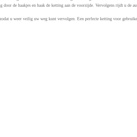
g door de haakjes en haak de ketting aan de voorzijde. Vervolgens rijdt u de a
zodat u weer veilig uw weg kunt vervolgen. Een perfecte ketting voor gebruiker