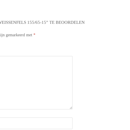
ISSENFELS 155/65-15” TE BEOORDELEN
 zijn gemarkeerd met
*