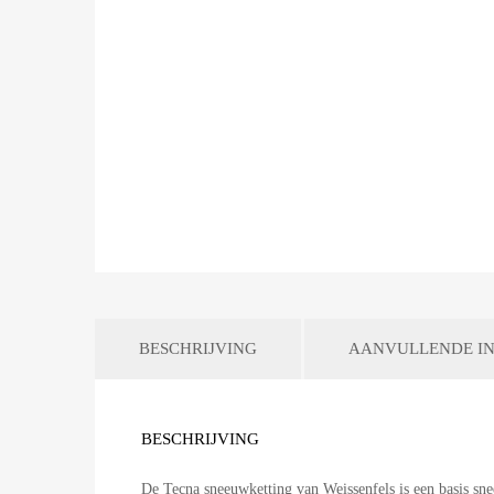
BESCHRIJVING
AANVULLENDE IN
BESCHRIJVING
De Tecna sneeuwketting van Weissenfels is een basis s