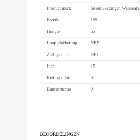
Product merk
Sneeuwkettingen Weissenfe
Breedte
155
Hoogte
65
Loop vlakketting
NEE
Zelf spanner
NEE
Inch
15
Ketting dikte
9
Binnenruimte
9
BEOORDELINGEN