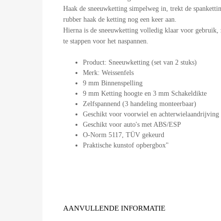
Haak de sneeuwketting simpelweg in, trekt de spankettin
rubber haak de ketting nog een keer aan.
Hierna is de sneeuwketting volledig klaar voor gebruik, 
te stappen voor het naspannen.
Product: Sneeuwketting (set van 2 stuks)
Merk: Weissenfels
9 mm Binnenspelling
9 mm Ketting hoogte en 3 mm Schakeldikte
Zelfspannend (3 handeling monteerbaar)
Geschikt voor voorwiel en achterwielaandrijving
Geschikt voor auto's met ABS/ESP
O-Norm 5117, TÜV gekeurd
Praktische kunstof opbergbox"
AANVULLENDE INFORMATIE