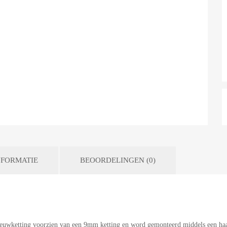
FORMATIE
BEOORDELINGEN (0)
neeuwketting voorzien van een 9mm ketting en word gemonteerd middels een h