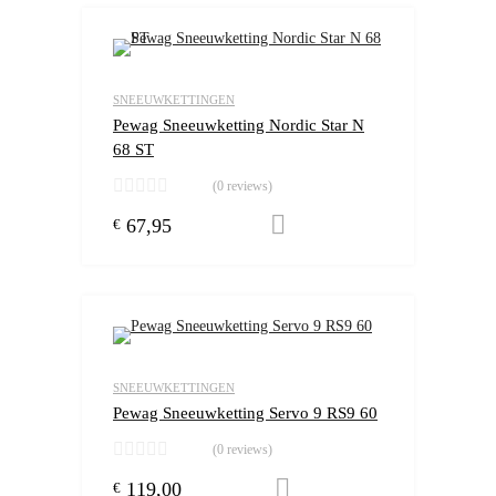
Add to Wishlist
Add to Compare
SNEEUWKETTINGEN
Pewag Sneeuwketting Nordic Star N
68 ST
(0 reviews)
67,95
Toevoegen aan winkelw
€
Add to Wishlist
Add to Compare
SNEEUWKETTINGEN
Pewag Sneeuwketting Servo 9 RS9 60
(0 reviews)
119,00
Toevoegen aan winkelw
€