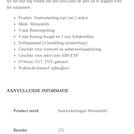
die het niet erg vinden om een extra keer de auto uit te stappen voor
het naspannen.
Product: Sneeuwketting (set van 2 stuks)
Merk: Weissenfels
9 mm Binnenspelling
9 mm Ketting hoogte en 3 mm Schakeldikte
Zelfspannend (3 handeling monteerbaar)
Geschikt voor voorwiel en achterwielaandrijving
Geschikt voor auto's met ABS/ESP
O-Norm 5117, TÜV gekeurd
Praktische kunstof opbergbox"
AANVULLENDE INFORMATIE
Product merk
Sneeuwkettingen Weissenfels
Breedte
155