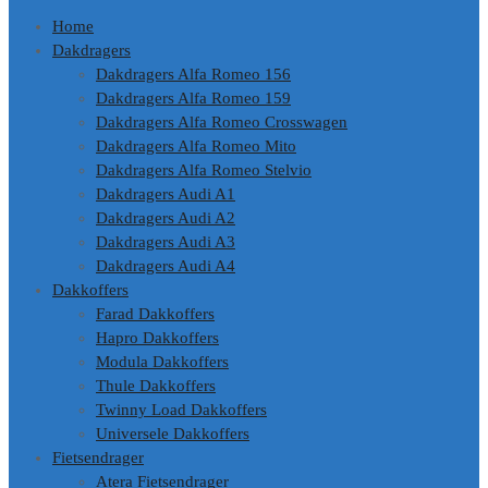
Home
Dakdragers
Dakdragers Alfa Romeo 156
Dakdragers Alfa Romeo 159
Dakdragers Alfa Romeo Crosswagen
Dakdragers Alfa Romeo Mito
Dakdragers Alfa Romeo Stelvio
Dakdragers Audi A1
Dakdragers Audi A2
Dakdragers Audi A3
Dakdragers Audi A4
Dakkoffers
Farad Dakkoffers
Hapro Dakkoffers
Modula Dakkoffers
Thule Dakkoffers
Twinny Load Dakkoffers
Universele Dakkoffers
Fietsendrager
Atera Fietsendrager