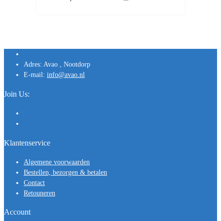
Adres:
Avao , Nootdorp
E-mail:
info@avao.nl
Join Us:
Klantenservice
Algemene voorwaarden
Bestellen, bezorgen & betalen
Contact
Retouneren
Account