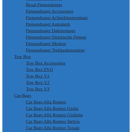
Bosal Fietsendrager
Fietsendrager Accessoires
Fietsendrager Achterklepmontage
Fietsendrager Automerk
Fietsendrager Dakmontage
Fietsendrager Elektrische Fietsen
Fietsendrager Merken
Fietsendrager Trekhaakmontage
Tow Box
Tow Box Accessoires
Tow Box EVO
Tow Box V1
Tow Box V2
Tow Box V3
Car-Bags
Car Bags Alfa Romeo
Car Bags Alfa Romeo Giulia
Car Bags Alfa Romeo Giulietta
Car Bags Alfa Romeo Stelvio
Car Bags Alfa Romeo Tonale