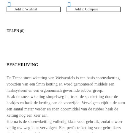
Add to Wishlist
Add to Compare
DELEN (0)
BESCHRIJVING
De Tecna sneeuwketting van Weissenfels is een basis sneeuwketting
voorzien van een 9mm ketting en word gemonteerd middels een
haaksysteem en een ergonomisch gevormde rubber greep.
Haak de sneeuwketting simpelweg in, trekt de spanketting door de
haakjes en haak de ketting aan de voorzijde. Vervolgens rijdt u de auto
een aantal meter verder en span doormiddel van de rubber haak de
ketting nog een keer aan.
Hierna is de sneeuwketting volledig klaar voor gebruik, zodat u weer
veilig uw weg kunt vervolgen. Een perfecte ketting voor gebruikers