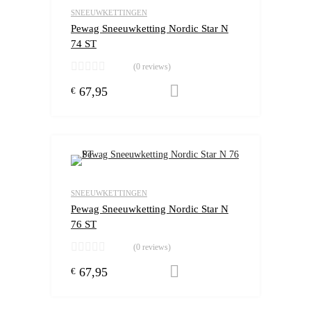
Add to Compare
SNEEUWKETTINGEN
Pewag Sneeuwketting Nordic Star N
74 ST
(0 reviews)
67,95
Toevoegen aan winkelw
€
Add to Wishlist
Add to Compare
SNEEUWKETTINGEN
Pewag Sneeuwketting Nordic Star N
76 ST
(0 reviews)
67,95
Toevoegen aan winkelw
€