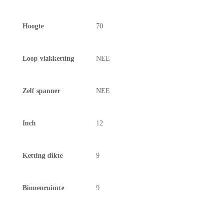
Hoogte
70
Loop vlakketting
NEE
Zelf spanner
NEE
Inch
12
Ketting dikte
9
Binnenruimte
9