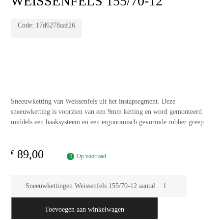
WEISSENFELS 155/70-12
Code:
17d6278aaf26
Sneeuwketting van Weissenfels uit het instapsegment. Deze
sneeuwketting is voorzien van een 9mm ketting en word gemonteerd
middels een haaksysteem en een ergonomisch gevormde rubber greep
89,00
€
Op voorraad
Sneeuwkettingen Weissenfels 155/70-12 aantal
Toevoegen aan winkelwagen