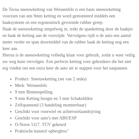
De Tecna sneeuwketting van Weissenfels is een basis sneeuwketting
voorzien van een 9mm ketting en word gemonteerd middels een
haaksysteem en een ergonomisch gevormde rubber greep.
Haak de sneeuwketting simpelweg in, trekt de spanketting door de haakjes
en haak de ketting aan de voorzijde. Vervolgens rijdt u de auto een aantal
meter verder en span doormiddel van de rubber haak de ketting nog een
keer aan.
Hierna is de sneeuwketting volledig klaar voor gebruik, zodat u weer veilig
uw weg kunt vervolgen. Een perfecte ketting voor gebruikers die het niet
erg vinden om een extra keer de auto uit te stappen voor het naspannen.
Product: Sneeuwketting (set van 2 stuks)
Merk: Weissenfels
9 mm Binnenspelling
9 mm Ketting hoogte en 3 mm Schakeldikte
Zelfspannend (3 handeling monteerbaar)
Geschikt voor voorwiel en achterwielaandrijving
Geschikt voor auto's met ABS/ESP
O-Norm 5117, TÜV gekeurd
Praktische kunstof opbergbox"