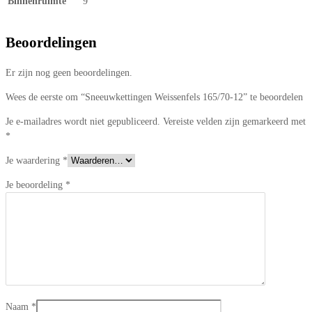
Binnenruimte
9
Beoordelingen
Er zijn nog geen beoordelingen.
Wees de eerste om “Sneeuwkettingen Weissenfels 165/70-12” te beoordelen
Je e-mailadres wordt niet gepubliceerd.
Vereiste velden zijn gemarkeerd met
*
Je waardering
*
Je beoordeling
*
Naam
*