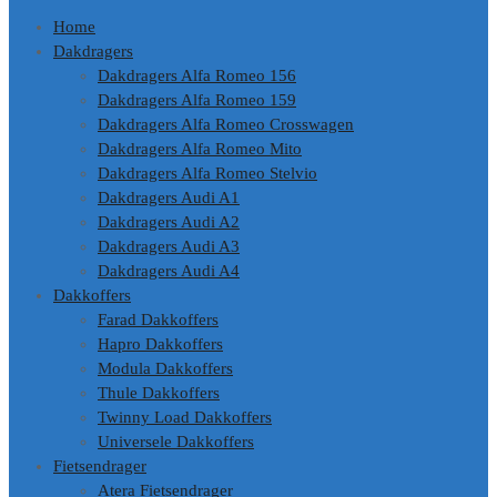
Home
Dakdragers
Dakdragers Alfa Romeo 156
Dakdragers Alfa Romeo 159
Dakdragers Alfa Romeo Crosswagen
Dakdragers Alfa Romeo Mito
Dakdragers Alfa Romeo Stelvio
Dakdragers Audi A1
Dakdragers Audi A2
Dakdragers Audi A3
Dakdragers Audi A4
Dakkoffers
Farad Dakkoffers
Hapro Dakkoffers
Modula Dakkoffers
Thule Dakkoffers
Twinny Load Dakkoffers
Universele Dakkoffers
Fietsendrager
Atera Fietsendrager