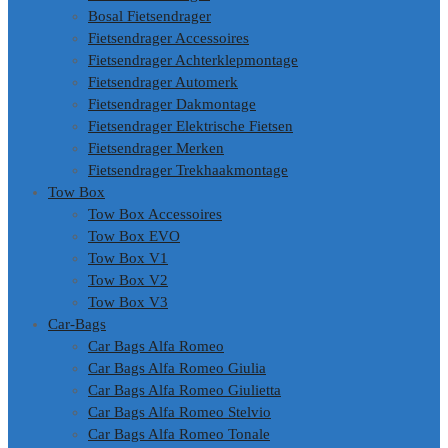
Bosal Fietsendrager
Fietsendrager Accessoires
Fietsendrager Achterklepmontage
Fietsendrager Automerk
Fietsendrager Dakmontage
Fietsendrager Elektrische Fietsen
Fietsendrager Merken
Fietsendrager Trekhaakmontage
Tow Box
Tow Box Accessoires
Tow Box EVO
Tow Box V1
Tow Box V2
Tow Box V3
Car-Bags
Car Bags Alfa Romeo
Car Bags Alfa Romeo Giulia
Car Bags Alfa Romeo Giulietta
Car Bags Alfa Romeo Stelvio
Car Bags Alfa Romeo Tonale