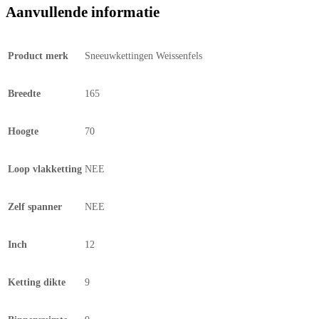
Aanvullende informatie
Product merk
Sneeuwkettingen Weissenfels
Breedte
165
Hoogte
70
Loop vlakketting
NEE
Zelf spanner
NEE
Inch
12
Ketting dikte
9