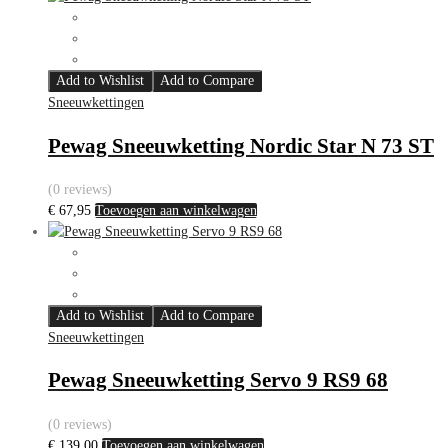
Add to Wishlist
Add to Compare
Sneeuwkettingen
Pewag Sneeuwketting Nordic Star N 73 ST
(0 reviews)
€
67,95
Toevoegen aan winkelwagen
Add to Wishlist
Add to Compare
Sneeuwkettingen
Pewag Sneeuwketting Servo 9 RS9 68
(0 reviews)
€
139,00
Toevoegen aan winkelwagen