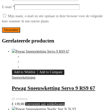
E-mail
*
Mijn naam, e-mail en site opslaan in deze browser voor de volgende
keer wanneer ik een reactie plaats.
Gerelateerde producten
Add to Wishlist
Add to Compare
Sneeuwkettingen
Pewag Sneeuwketting Servo 9 RS9 67
(0 reviews)
€
139,00
Toevoegen aan winkelwagen