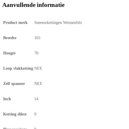
Aanvullende informatie
Product merk
Sneeuwkettingen Weissenfels
Breedte
165
Hoogte
70
Loop vlakketting
NEE
Zelf spanner
NEE
Inch
14
Ketting dikte
9