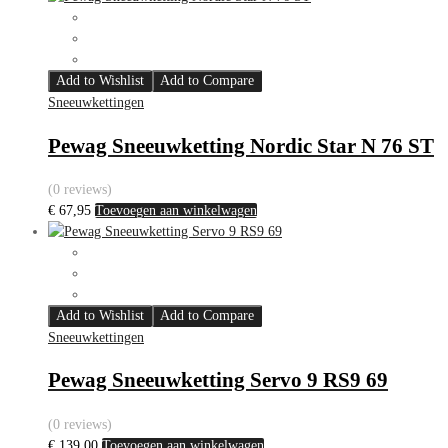
Add to Wishlist
Add to Compare
Sneeuwkettingen
Pewag Sneeuwketting Nordic Star N 76 ST
(0 reviews)
€
67,95
Toevoegen aan winkelwagen
Add to Wishlist
Add to Compare
Sneeuwkettingen
Pewag Sneeuwketting Servo 9 RS9 69
(0 reviews)
€
139,00
Toevoegen aan winkelwagen