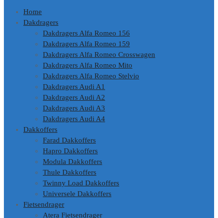
Home
Dakdragers
Dakdragers Alfa Romeo 156
Dakdragers Alfa Romeo 159
Dakdragers Alfa Romeo Crosswagen
Dakdragers Alfa Romeo Mito
Dakdragers Alfa Romeo Stelvio
Dakdragers Audi A1
Dakdragers Audi A2
Dakdragers Audi A3
Dakdragers Audi A4
Dakkoffers
Farad Dakkoffers
Hapro Dakkoffers
Modula Dakkoffers
Thule Dakkoffers
Twinny Load Dakkoffers
Universele Dakkoffers
Fietsendrager
Atera Fietsendrager