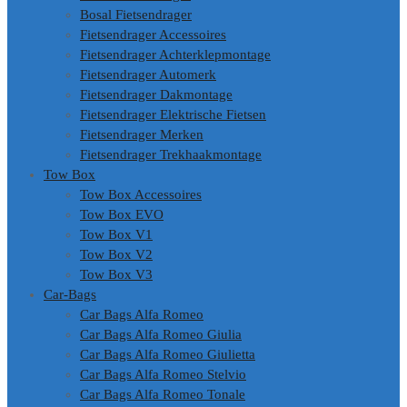
Bosal Fietsendrager
Fietsendrager Accessoires
Fietsendrager Achterklepmontage
Fietsendrager Automerk
Fietsendrager Dakmontage
Fietsendrager Elektrische Fietsen
Fietsendrager Merken
Fietsendrager Trekhaakmontage
Tow Box
Tow Box Accessoires
Tow Box EVO
Tow Box V1
Tow Box V2
Tow Box V3
Car-Bags
Car Bags Alfa Romeo
Car Bags Alfa Romeo Giulia
Car Bags Alfa Romeo Giulietta
Car Bags Alfa Romeo Stelvio
Car Bags Alfa Romeo Tonale