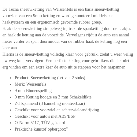
De Tecna sneeuwketting van Weissenfels is een basis sneeuwketting
voorzien van een 9mm ketting en word gemonteerd middels een
haaksysteem en een ergonomisch gevormde rubber greep.
Haak de sneeuwketting simpelweg in, trekt de spanketting door de haakjes
en haak de ketting aan de voorzijde. Vervolgens rijdt u de auto een aantal
meter verder en span doormiddel van de rubber haak de ketting nog een
keer aan.
Hierna is de sneeuwketting volledig klaar voor gebruik, zodat u weer veilig
uw weg kunt vervolgen. Een perfecte ketting voor gebruikers die het niet
erg vinden om een extra keer de auto uit te stappen voor het naspannen.
Product: Sneeuwketting (set van 2 stuks)
Merk: Weissenfels
9 mm Binnenspelling
9 mm Ketting hoogte en 3 mm Schakeldikte
Zelfspannend (3 handeling monteerbaar)
Geschikt voor voorwiel en achterwielaandrijving
Geschikt voor auto's met ABS/ESP
O-Norm 5117, TÜV gekeurd
Praktische kunstof opbergbox"