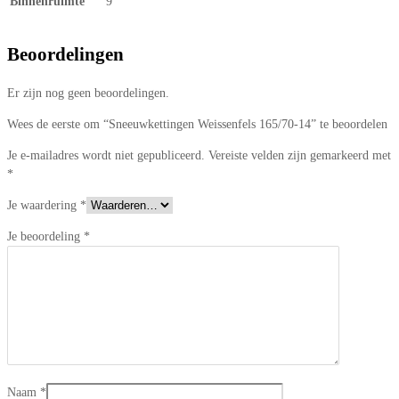
Binnenruimte
9
Beoordelingen
Er zijn nog geen beoordelingen.
Wees de eerste om “Sneeuwkettingen Weissenfels 165/70-14” te beoordelen
Je e-mailadres wordt niet gepubliceerd.
Vereiste velden zijn gemarkeerd met
*
Je waardering
*
Je beoordeling
*
Naam
*