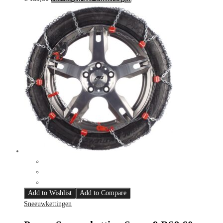
Add to Wishlist
Add to Compare
Sneeuwkettingen