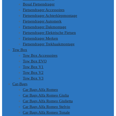
Bosal Fietsendrager
Fietsendrager Accessoires
Fietsendrager Achterklepmontage
Fietsendrager Automerk
Fietsendrager Dakmontage
Fietsendrager Elektrische Fietsen
Fietsendrager Merken
Fietsendrager Trekhaakmontage
Tow Box
Tow Box Accessoires
Tow Box EVO
Tow Box V1
Tow Box V2
Tow Box V3
Car-Bags
Car Bags Alfa Romeo
Car Bags Alfa Romeo Giulia
Car Bags Alfa Romeo Giulietta
Car Bags Alfa Romeo Stelvio
Car Bags Alfa Romeo Tonale