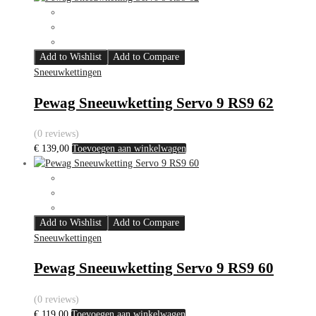
Add to Wishlist
Add to Compare
Sneeuwkettingen
Pewag Sneeuwketting Servo 9 RS9 62
(0 reviews)
€
139,00
Toevoegen aan winkelwagen
Add to Wishlist
Add to Compare
Sneeuwkettingen
Pewag Sneeuwketting Servo 9 RS9 60
(0 reviews)
€
119,00
Toevoegen aan winkelwagen