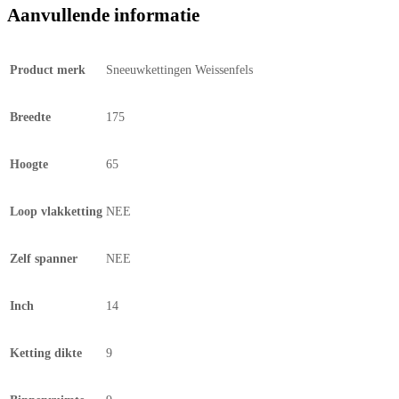
Aanvullende informatie
Product merk
Sneeuwkettingen Weissenfels
Breedte
175
Hoogte
65
Loop vlakketting
NEE
Zelf spanner
NEE
Inch
14
Ketting dikte
9