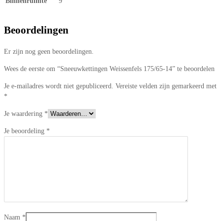
Binnenruimte
9
Beoordelingen
Er zijn nog geen beoordelingen.
Wees de eerste om “Sneeuwkettingen Weissenfels 175/65-14” te beoordelen
Je e-mailadres wordt niet gepubliceerd.
Vereiste velden zijn gemarkeerd met
*
Je waardering
*
Je beoordeling
*
Naam
*