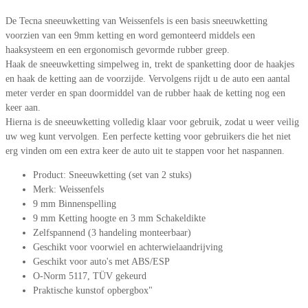
De Tecna sneeuwketting van Weissenfels is een basis sneeuwketting
voorzien van een 9mm ketting en word gemonteerd middels een
haaksysteem en een ergonomisch gevormde rubber greep.
Haak de sneeuwketting simpelweg in, trekt de spanketting door de haakjes
en haak de ketting aan de voorzijde. Vervolgens rijdt u de auto een aantal
meter verder en span doormiddel van de rubber haak de ketting nog een
keer aan.
Hierna is de sneeuwketting volledig klaar voor gebruik, zodat u weer veilig
uw weg kunt vervolgen. Een perfecte ketting voor gebruikers die het niet
erg vinden om een extra keer de auto uit te stappen voor het naspannen.
Product: Sneeuwketting (set van 2 stuks)
Merk: Weissenfels
9 mm Binnenspelling
9 mm Ketting hoogte en 3 mm Schakeldikte
Zelfspannend (3 handeling monteerbaar)
Geschikt voor voorwiel en achterwielaandrijving
Geschikt voor auto's met ABS/ESP
O-Norm 5117, TÜV gekeurd
Praktische kunstof opbergbox"