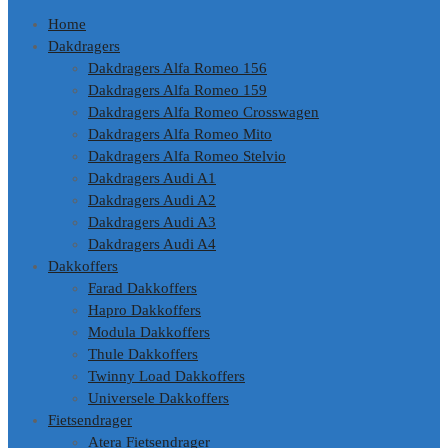
Home
Dakdragers
Dakdragers Alfa Romeo 156
Dakdragers Alfa Romeo 159
Dakdragers Alfa Romeo Crosswagen
Dakdragers Alfa Romeo Mito
Dakdragers Alfa Romeo Stelvio
Dakdragers Audi A1
Dakdragers Audi A2
Dakdragers Audi A3
Dakdragers Audi A4
Dakkoffers
Farad Dakkoffers
Hapro Dakkoffers
Modula Dakkoffers
Thule Dakkoffers
Twinny Load Dakkoffers
Universele Dakkoffers
Fietsendrager
Atera Fietsendrager