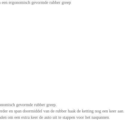
en een ergonomisch gevormde rubber greep
gonomisch gevormde rubber greep.
verder en span doormiddel van de rubber haak de ketting nog een keer aan.
nden om een extra keer de auto uit te stappen voor het naspannen.