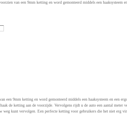
s voorzien van een 9mm ketting en word gemonteerd middels een haaksysteem 
n van een 9mm ketting en word gemonteerd middels een haaksysteem en een er
haak de ketting aan de voorzijde. Vervolgens rijdt u de auto een aantal meter 
w weg kunt vervolgen. Een perfecte ketting voor gebruikers die het niet erg vi