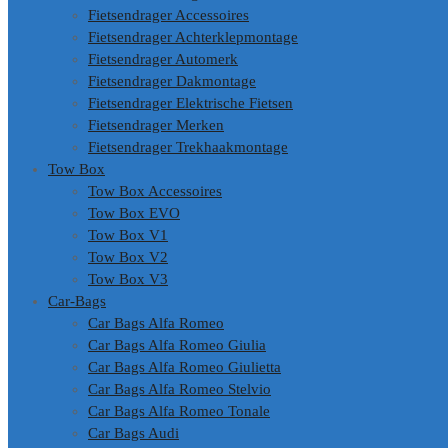
Fietsendrager Accessoires
Fietsendrager Achterklepmontage
Fietsendrager Automerk
Fietsendrager Dakmontage
Fietsendrager Elektrische Fietsen
Fietsendrager Merken
Fietsendrager Trekhaakmontage
Tow Box
Tow Box Accessoires
Tow Box EVO
Tow Box V1
Tow Box V2
Tow Box V3
Car-Bags
Car Bags Alfa Romeo
Car Bags Alfa Romeo Giulia
Car Bags Alfa Romeo Giulietta
Car Bags Alfa Romeo Stelvio
Car Bags Alfa Romeo Tonale
Car Bags Audi