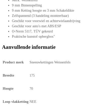
Merk: Weissenfels
9 mm Binnenspelling
9 mm Ketting hoogte en 3 mm Schakeldikte
Zelfspannend (3 handeling monteerbaar)
Geschikt voor voorwiel en achterwielaandrijving
Geschikt voor auto's met ABS/ESP
O-Norm 5117, TÜV gekeurd
Praktische kunstof opbergbox"
Aanvullende informatie
Product merk
Sneeuwkettingen Weissenfels
Breedte
175
Hoogte
70
Loop vlakketting
NEE