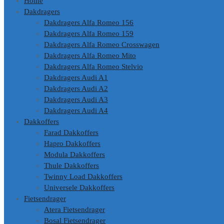
Home
Dakdragers
Dakdragers Alfa Romeo 156
Dakdragers Alfa Romeo 159
Dakdragers Alfa Romeo Crosswagen
Dakdragers Alfa Romeo Mito
Dakdragers Alfa Romeo Stelvio
Dakdragers Audi A1
Dakdragers Audi A2
Dakdragers Audi A3
Dakdragers Audi A4
Dakkoffers
Farad Dakkoffers
Hapro Dakkoffers
Modula Dakkoffers
Thule Dakkoffers
Twinny Load Dakkoffers
Universele Dakkoffers
Fietsendrager
Atera Fietsendrager
Bosal Fietsendrager