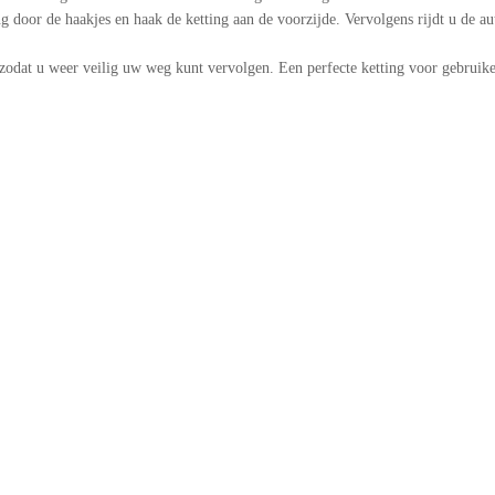
g door de haakjes en haak de ketting aan de voorzijde. Vervolgens rijdt u de a
zodat u weer veilig uw weg kunt vervolgen. Een perfecte ketting voor gebruiker