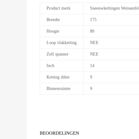
Product merk
Sneeuwkettingen Weissenfe
Breedte
175
Hoogte
80
Loop vlakketting
NEE
Zelf spanner
NEE
Inch
14
Ketting dikte
9
Binnenruimte
9
BEOORDELINGEN