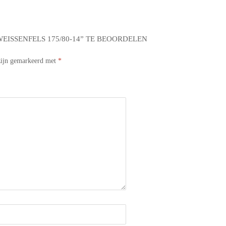
ISSENFELS 175/80-14” TE BEOORDELEN
 zijn gemarkeerd met
*