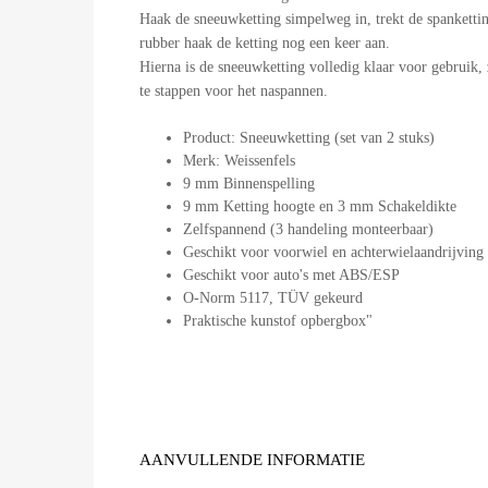
Haak de sneeuwketting simpelweg in, trekt de spankettin
rubber haak de ketting nog een keer aan.
Hierna is de sneeuwketting volledig klaar voor gebruik, 
te stappen voor het naspannen.
Product: Sneeuwketting (set van 2 stuks)
Merk: Weissenfels
9 mm Binnenspelling
9 mm Ketting hoogte en 3 mm Schakeldikte
Zelfspannend (3 handeling monteerbaar)
Geschikt voor voorwiel en achterwielaandrijving
Geschikt voor auto's met ABS/ESP
O-Norm 5117, TÜV gekeurd
Praktische kunstof opbergbox"
AANVULLENDE INFORMATIE