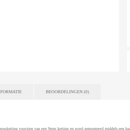
FORMATIE
BEOORDELINGEN (0)
neeuwketting voorzien van een 9mm ketting en word gemonteerd middels een h