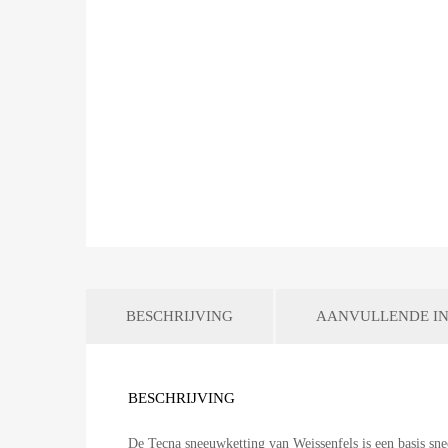
BESCHRIJVING
AANVULLENDE IN
BESCHRIJVING
De Tecna sneeuwketting van Weissenfels is een basis s