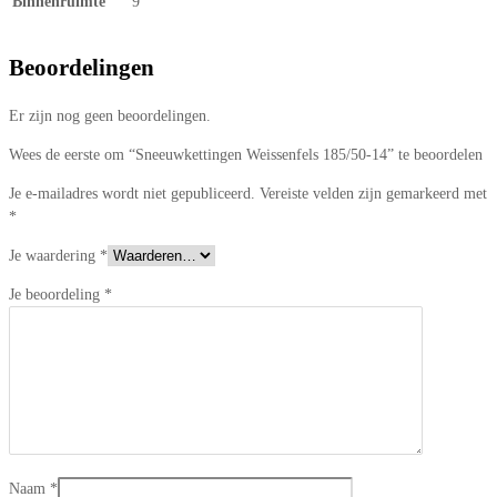
Binnenruimte
9
Beoordelingen
Er zijn nog geen beoordelingen.
Wees de eerste om “Sneeuwkettingen Weissenfels 185/50-14” te beoordelen
Je e-mailadres wordt niet gepubliceerd.
Vereiste velden zijn gemarkeerd met
*
Je waardering
*
Je beoordeling
*
Naam
*