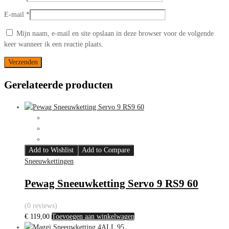
E-mail
*
Mijn naam, e-mail en site opslaan in deze browser voor de volgende
keer wanneer ik een reactie plaats.
Gerelateerde producten
Add to Wishlist
Add to Compare
Sneeuwkettingen
Pewag Sneeuwketting Servo 9 RS9 60
(0 reviews)
€
119,00
Toevoegen aan winkelwagen