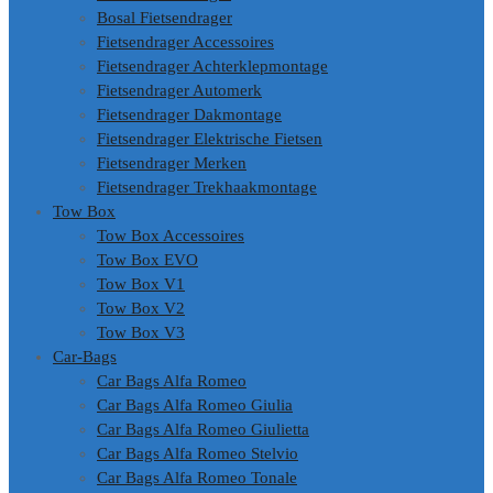
Bosal Fietsendrager
Fietsendrager Accessoires
Fietsendrager Achterklepmontage
Fietsendrager Automerk
Fietsendrager Dakmontage
Fietsendrager Elektrische Fietsen
Fietsendrager Merken
Fietsendrager Trekhaakmontage
Tow Box
Tow Box Accessoires
Tow Box EVO
Tow Box V1
Tow Box V2
Tow Box V3
Car-Bags
Car Bags Alfa Romeo
Car Bags Alfa Romeo Giulia
Car Bags Alfa Romeo Giulietta
Car Bags Alfa Romeo Stelvio
Car Bags Alfa Romeo Tonale