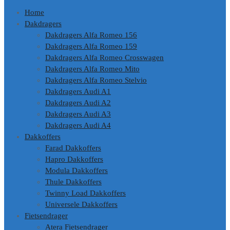
Home
Dakdragers
Dakdragers Alfa Romeo 156
Dakdragers Alfa Romeo 159
Dakdragers Alfa Romeo Crosswagen
Dakdragers Alfa Romeo Mito
Dakdragers Alfa Romeo Stelvio
Dakdragers Audi A1
Dakdragers Audi A2
Dakdragers Audi A3
Dakdragers Audi A4
Dakkoffers
Farad Dakkoffers
Hapro Dakkoffers
Modula Dakkoffers
Thule Dakkoffers
Twinny Load Dakkoffers
Universele Dakkoffers
Fietsendrager
Atera Fietsendrager