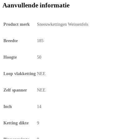
Aanvullende informatie
Product merk
Sneeuwkettingen Weissenfels
Breedte
185
Hoogte
50
Loop vlakketting
NEE
Zelf spanner
NEE
Inch
14
Ketting dikte
9