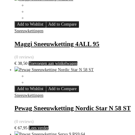
Add to Wishlist
Add to Compare
Sneeuwkettingen
Maggi Sneeuwketting 4ALL 95
(0 reviews)
€
38,50
Toevoegen aan winkelwagen
Add to Wishlist
Add to Compare
Sneeuwkettingen
Pewag Sneeuwketting Nordic Star N 58 ST
(0 reviews)
€
67,95
Lees verder